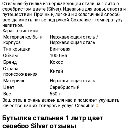
Стильная бутылка из нержавеющей стали на 1 литр в
серебристом цвете (Silver). Идеальна для воды, спорта и
путешествий. Прочный, легкий и экологичный способ
всегда иметь питье под рукой. Сохраняет температуру
напитков.
Характеристики
Материал колбы и
Нержавеющая сталь /
корпуса
Нержавеющая сталь
Тип крышки
Винтовая
Объем
1000 мл
Бренд
Кокос
Страна
Китай
происхождения
Материал
Нержавеющая сталь
Цвет
Серебристый
Вес
550 г
Ваш отзыв очень важен для нас и поможет улучшить
качество наших товаров и услуг. Спасибо!
0
Бутылка стальная 1 литр цвет
серебро Silver отзывы