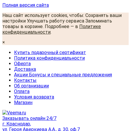
Полная версия сайта
Наш сайт использует cookies, чтобы: Сохранять ваши
настройки Улучшать работу сервиса Запоминать
товары в корзине. Подробнее — в
Политике
конфиденциальности
.
×
Купить подарочный сертификат
Политика конфиденциальности
Оферта
Доставка
Акции Бонусы и специальные предложения
Контакты
Об организации
Оплата
Условия возврата
Магазин
Заказывать онлайн 24/7
г. Краснодар,
ул. Героя Аверкиева А.А., д. 30, оф.7