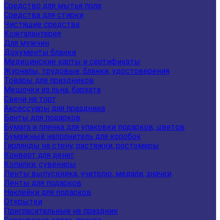
Средство для мытья пола
Средства для стирки
Чистящие средства
Кожгалантерея
Для мужчин
Документы бланки
Медицинские карты и сертификаты
Журналы, трудовые, бланки, удостоверения
Товары для праздников
Мешочки из льна, бархата
Свечи на торт
Аксессуары для праздника
Банты для подарков
Бумага и пленка для упаковки подарков, цветов
Бумажный наполнитель для коробок
Гирлянды на стену, растяжки, ростомеры
Конверт для денег
Копилки, сувениры
Ленты выпускника, учителю, медали, значки
Ленты для подарков
Наклейки для подарков
Открытки
Пригласительные на праздник