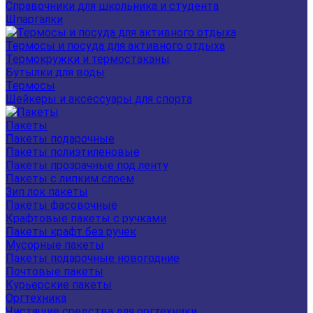
Справочники для школьника и студента
Шпаргалки
Термосы и посуда для активного отдыха
Термокружки и термостаканы
Бутылки для воды
Термосы
Шейкеры и аксессуары для спорта
Пакеты
Пакеты подарочные
Пакеты полиэтиленовые
Пакеты прозрачные под ленту
Пакеты с липким слоем
Зип лок пакеты
Пакеты фасовочные
Крафтовые пакеты с ручками
Пакеты крафт без ручек
Мусорные пакеты
Пакеты подарочные новогодние
Почтовые пакеты
Курьерские пакеты
Оргтехника
Чистящие средства для оргтехники