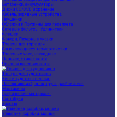
Батарейки, аккумуляторы
Диски CD/DVD и хранение
Кабель, зарядные устройства
Наушники
Обложки и Пружины для переплета
Сетевые фильтры, Удлинители
Флешки
Фонари, Лазерные указки
Товары для торговли
Самоклеющиеся термоэтикетки
Товарные чеки, накладные
Ценники, этикет лента
Чековая кассовая лента
Товары для художников
Кисти художественные
Лак акриловый, воск, грунт, разбавитель
Мастихины
Графические материалы
Скетчбуки
Холсты
Упаковка, коробки, мешки