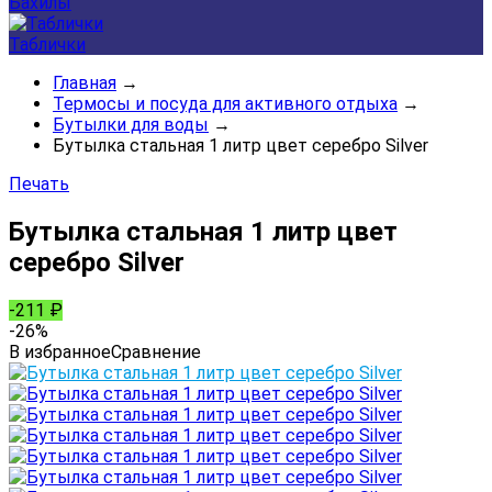
Бахилы
Таблички
Главная
→
Термосы и посуда для активного отдыха
→
Бутылки для воды
→
Бутылка стальная 1 литр цвет серебро Silver
Печать
Бутылка стальная 1 литр цвет
серебро Silver
-211
₽
-26%
В избранное
Сравнение