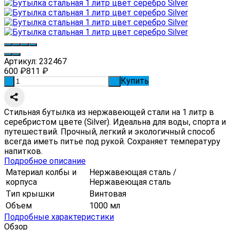
Артикул:
232467
600
₽
811
₽
Купить
-
+
Стильная бутылка из нержавеющей стали на 1 литр в
серебристом цвете (Silver). Идеальна для воды, спорта и
путешествий. Прочный, легкий и экологичный способ
всегда иметь питье под рукой. Сохраняет температуру
напитков.
Подробное описание
Материал колбы и
Нержавеющая сталь /
корпуса
Нержавеющая сталь
Тип крышки
Винтовая
Объем
1000 мл
Подробные характеристики
Обзор