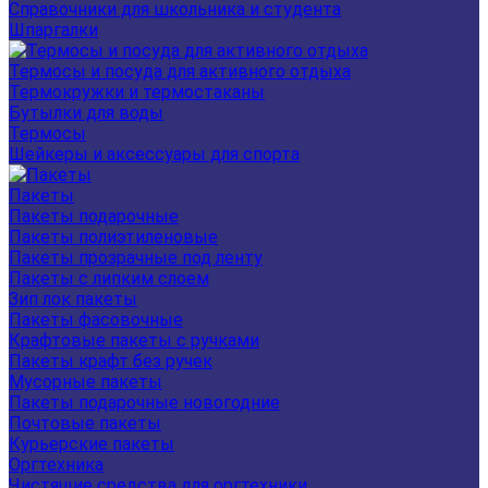
Справочники для школьника и студента
Шпаргалки
Термосы и посуда для активного отдыха
Термокружки и термостаканы
Бутылки для воды
Термосы
Шейкеры и аксессуары для спорта
Пакеты
Пакеты подарочные
Пакеты полиэтиленовые
Пакеты прозрачные под ленту
Пакеты с липким слоем
Зип лок пакеты
Пакеты фасовочные
Крафтовые пакеты с ручками
Пакеты крафт без ручек
Мусорные пакеты
Пакеты подарочные новогодние
Почтовые пакеты
Курьерские пакеты
Оргтехника
Чистящие средства для оргтехники