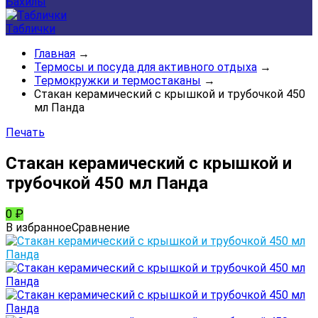
Бахилы
Таблички
Главная
→
Термосы и посуда для активного отдыха
→
Термокружки и термостаканы
→
Стакан керамический с крышкой и трубочкой 450
мл Панда
Печать
Стакан керамический с крышкой и
трубочкой 450 мл Панда
0
₽
В избранное
Сравнение