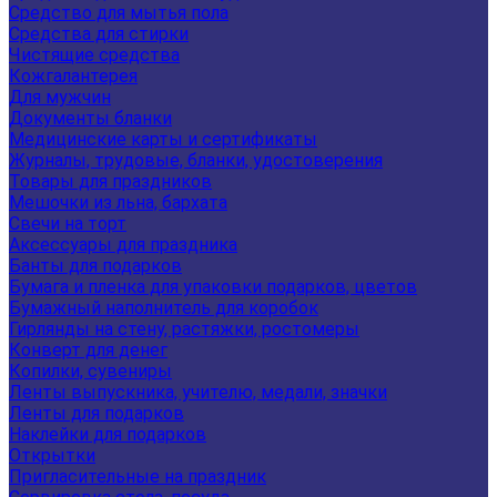
Средство для мытья пола
Средства для стирки
Чистящие средства
Кожгалантерея
Для мужчин
Документы бланки
Медицинские карты и сертификаты
Журналы, трудовые, бланки, удостоверения
Товары для праздников
Мешочки из льна, бархата
Свечи на торт
Аксессуары для праздника
Банты для подарков
Бумага и пленка для упаковки подарков, цветов
Бумажный наполнитель для коробок
Гирлянды на стену, растяжки, ростомеры
Конверт для денег
Копилки, сувениры
Ленты выпускника, учителю, медали, значки
Ленты для подарков
Наклейки для подарков
Открытки
Пригласительные на праздник