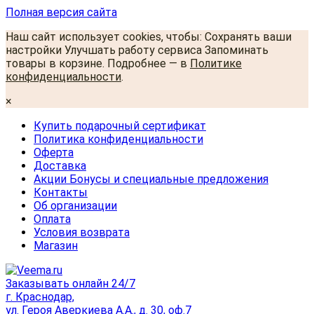
Полная версия сайта
Наш сайт использует cookies, чтобы: Сохранять ваши
настройки Улучшать работу сервиса Запоминать
товары в корзине. Подробнее — в
Политике
конфиденциальности
.
×
Купить подарочный сертификат
Политика конфиденциальности
Оферта
Доставка
Акции Бонусы и специальные предложения
Контакты
Об организации
Оплата
Условия возврата
Магазин
Заказывать онлайн 24/7
г. Краснодар,
ул. Героя Аверкиева А.А., д. 30, оф.7