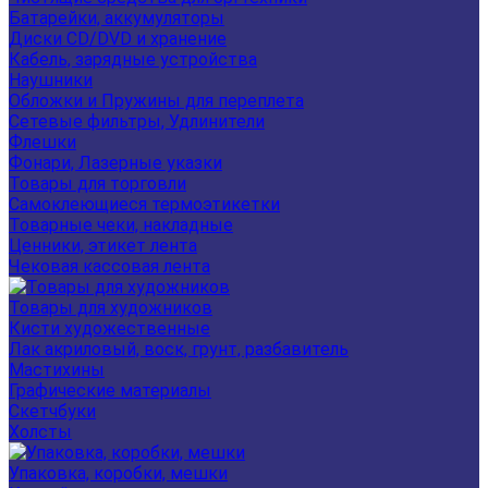
Батарейки, аккумуляторы
Диски CD/DVD и хранение
Кабель, зарядные устройства
Наушники
Обложки и Пружины для переплета
Сетевые фильтры, Удлинители
Флешки
Фонари, Лазерные указки
Товары для торговли
Самоклеющиеся термоэтикетки
Товарные чеки, накладные
Ценники, этикет лента
Чековая кассовая лента
Товары для художников
Кисти художественные
Лак акриловый, воск, грунт, разбавитель
Мастихины
Графические материалы
Скетчбуки
Холсты
Упаковка, коробки, мешки