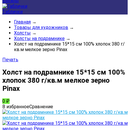
Бахилы
Таблички
Главная
→
Товары для художников
→
Холсты
→
Холсты на подрамнике
→
Холст на подрамнике 15*15 см 100% хлопок 380 г/
кв.м мелкое зерно Pinax
Печать
Холст на подрамнике 15*15 см 100%
хлопок 380 г/кв.м мелкое зерно
Pinax
0
₽
В избранное
Сравнение