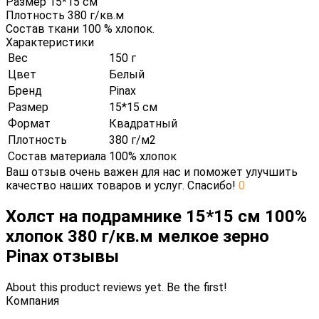
Размер 15*15 см
Плотность 380 г/кв.м
Состав ткани 100 % хлопок.
Характеристики
Вес
150 г
Цвет
Белый
Бренд
Pinax
Размер
15*15 см
Формат
Квадратный
Плотность
380 г/м2
Состав материала
100% хлопок
Ваш отзыв очень важен для нас и поможет улучшить
качество наших товаров и услуг. Спасибо!
0
Холст на подрамнике 15*15 см 100%
хлопок 380 г/кв.м мелкое зерно
Pinax отзывы
About this product reviews yet. Be the first!
Компания