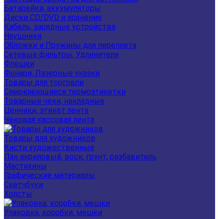
Батарейки, аккумуляторы
Диски CD/DVD и хранение
Кабель, зарядные устройства
Наушники
Обложки и Пружины для переплета
Сетевые фильтры, Удлинители
Флешки
Фонари, Лазерные указки
Товары для торговли
Самоклеющиеся термоэтикетки
Товарные чеки, накладные
Ценники, этикет лента
Чековая кассовая лента
Товары для художников
Кисти художественные
Лак акриловый, воск, грунт, разбавитель
Мастихины
Графические материалы
Скетчбуки
Холсты
Упаковка, коробки, мешки