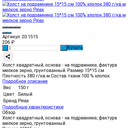
Артикул:
20.1515
206
₽
Купить
-
+
Холст квадратный, основа - на подрамнике, фактура
мелкое зерно, грунтованный. Размер 15*15 см
Плотность 380 г/кв.м Состав ткани 100 % хлопок.
Подробное описание
Вес
150 г
Цвет
Белый
Бренд
Pinax
Подробные характеристики
Обзор
Холст квадратный, основа - на подрамнике, фактура
мелкое зерно, грунтованный.