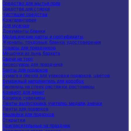
Средство для мытья пола
Средства для стирки
Чистящие средства
Кожгалантерея
Для мужчин
Документы бланки
Медицинские карты и сертификаты
Журналы, трудовые, бланки, удостоверения
Товары для праздников
Мешочки из льна, бархата
Свечи на торт
Аксессуары для праздника
Банты для подарков
Бумага и пленка для упаковки подарков, цветов
Бумажный наполнитель для коробок
Гирлянды на стену, растяжки, ростомеры
Конверт для денег
Копилки, сувениры
Ленты выпускника, учителю, медали, значки
Ленты для подарков
Наклейки для подарков
Открытки
Пригласительные на праздник