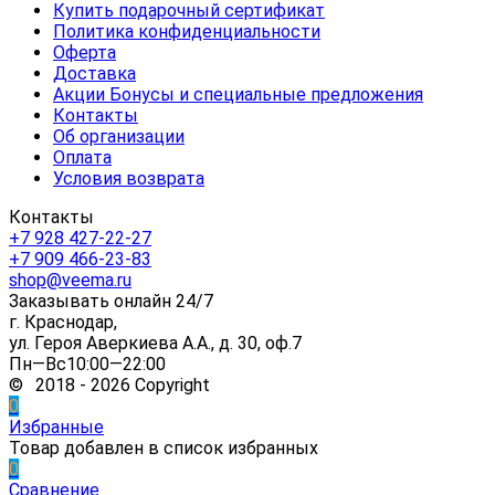
Купить подарочный сертификат
Политика конфиденциальности
Оферта
Доставка
Акции Бонусы и специальные предложения
Контакты
Об организации
Оплата
Условия возврата
Контакты
+7 928 427-22-27
+7 909 466-23-83
shop@veema.ru
Заказывать онлайн 24/7
г. Краснодар,
ул. Героя Аверкиева А.А., д. 30, оф.7
Пн—Вс10:00—22:00
© 2018 - 2026 Copyright
0
Избранные
Товар добавлен в список избранных
0
Сравнение