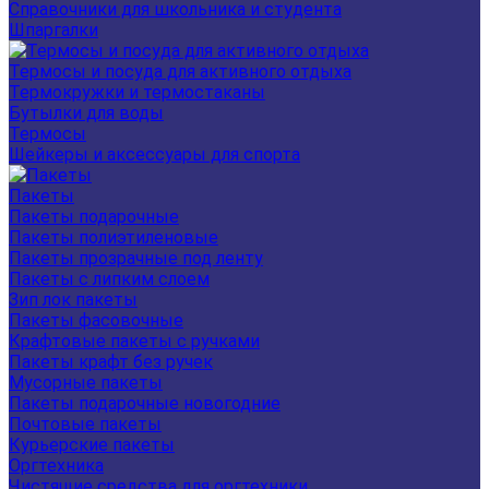
Справочники для школьника и студента
Шпаргалки
Термосы и посуда для активного отдыха
Термокружки и термостаканы
Бутылки для воды
Термосы
Шейкеры и аксессуары для спорта
Пакеты
Пакеты подарочные
Пакеты полиэтиленовые
Пакеты прозрачные под ленту
Пакеты с липким слоем
Зип лок пакеты
Пакеты фасовочные
Крафтовые пакеты с ручками
Пакеты крафт без ручек
Мусорные пакеты
Пакеты подарочные новогодние
Почтовые пакеты
Курьерские пакеты
Оргтехника
Чистящие средства для оргтехники