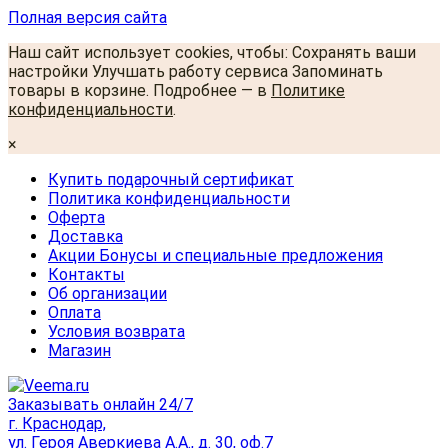
Полная версия сайта
Наш сайт использует cookies, чтобы: Сохранять ваши
настройки Улучшать работу сервиса Запоминать
товары в корзине. Подробнее — в
Политике
конфиденциальности
.
×
Купить подарочный сертификат
Политика конфиденциальности
Оферта
Доставка
Акции Бонусы и специальные предложения
Контакты
Об организации
Оплата
Условия возврата
Магазин
Заказывать онлайн 24/7
г. Краснодар,
ул. Героя Аверкиева А.А., д. 30, оф.7