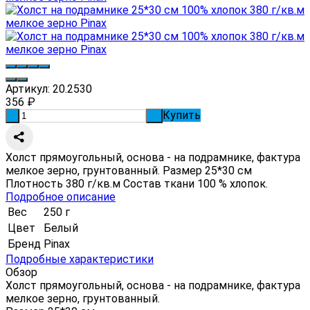
Артикул:
20.2530
356
₽
Купить
-
+
Холст прямоугольный, основа - на подрамнике, фактура
мелкое зерно, грунтованный. Размер 25*30 см
Плотность 380 г/кв.м Состав ткани 100 % хлопок.
Подробное описание
Вес
250 г
Цвет
Белый
Бренд
Pinax
Подробные характеристики
Обзор
Холст прямоугольный, основа - на подрамнике, фактура
мелкое зерно, грунтованный.