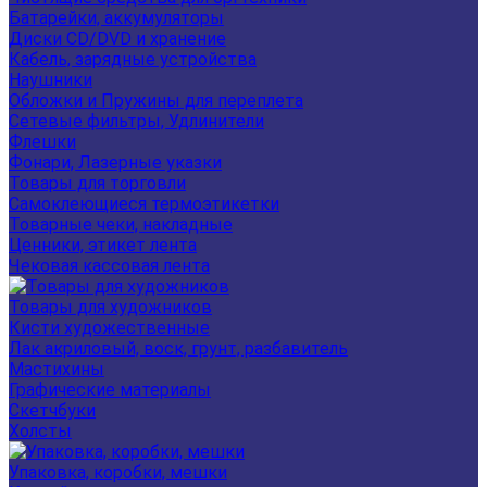
Батарейки, аккумуляторы
Диски CD/DVD и хранение
Кабель, зарядные устройства
Наушники
Обложки и Пружины для переплета
Сетевые фильтры, Удлинители
Флешки
Фонари, Лазерные указки
Товары для торговли
Самоклеющиеся термоэтикетки
Товарные чеки, накладные
Ценники, этикет лента
Чековая кассовая лента
Товары для художников
Кисти художественные
Лак акриловый, воск, грунт, разбавитель
Мастихины
Графические материалы
Скетчбуки
Холсты
Упаковка, коробки, мешки