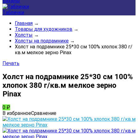
Бахилы
Таблички
Главная
→
Товары для художников
→
Холсты
→
Холсты на подрамнике
→
Холст на подрамнике 25*30 см 100% хлопок 380 г/
кв.м мелкое зерно Pinax
Печать
Холст на подрамнике 25*30 см 100%
хлопок 380 г/кв.м мелкое зерно
Pinax
0
₽
В избранное
Сравнение