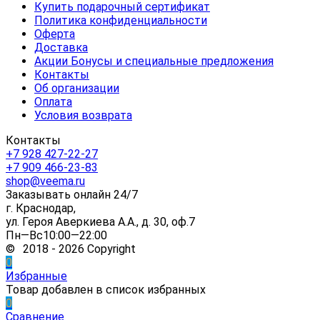
Купить подарочный сертификат
Политика конфиденциальности
Оферта
Доставка
Акции Бонусы и специальные предложения
Контакты
Об организации
Оплата
Условия возврата
Контакты
+7 928 427-22-27
+7 909 466-23-83
shop@veema.ru
Заказывать онлайн 24/7
г. Краснодар,
ул. Героя Аверкиева А.А., д. 30, оф.7
Пн—Вс10:00—22:00
© 2018 - 2026 Copyright
0
Избранные
Товар добавлен в список избранных
0
Сравнение