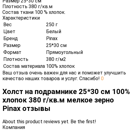
Размер 25*30 см
Плотность 380 г/кв.м
Состав ткани 100 % хлопок.
Характеристики
Вес
250 г
Цвет
Белый
Бренд
Pinax
Размер
25*30 см
Формат
Прямоугольный
Плотность
380 г/м2
Состав материала
100% хлопок
Ваш отзыв очень важен для нас и поможет улучшить
качество наших товаров и услуг. Спасибо!
0
Холст на подрамнике 25*30 см 100%
хлопок 380 г/кв.м мелкое зерно
Pinax отзывы
About this product reviews yet. Be the first!
Компания