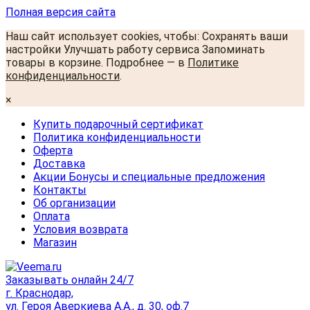
Полная версия сайта
Наш сайт использует cookies, чтобы: Сохранять ваши
настройки Улучшать работу сервиса Запоминать
товары в корзине. Подробнее — в
Политике
конфиденциальности
.
×
Купить подарочный сертификат
Политика конфиденциальности
Оферта
Доставка
Акции Бонусы и специальные предложения
Контакты
Об организации
Оплата
Условия возврата
Магазин
Заказывать онлайн 24/7
г. Краснодар,
ул. Героя Аверкиева А.А., д. 30, оф.7