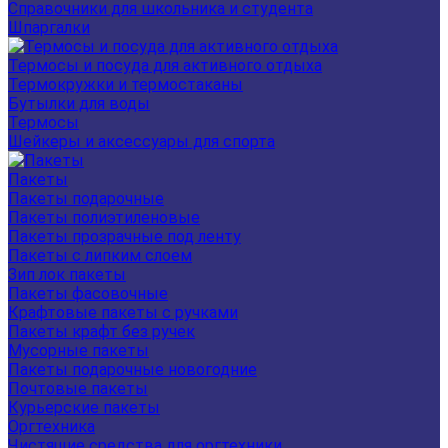
Справочники для школьника и студента
Шпаргалки
Термосы и посуда для активного отдыха
Термокружки и термостаканы
Бутылки для воды
Термосы
Шейкеры и аксессуары для спорта
Пакеты
Пакеты подарочные
Пакеты полиэтиленовые
Пакеты прозрачные под ленту
Пакеты с липким слоем
Зип лок пакеты
Пакеты фасовочные
Крафтовые пакеты с ручками
Пакеты крафт без ручек
Мусорные пакеты
Пакеты подарочные новогодние
Почтовые пакеты
Курьерские пакеты
Оргтехника
Чистящие средства для оргтехники