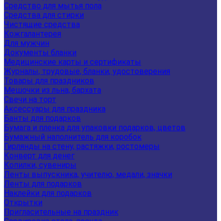
Средство для мытья пола
Средства для стирки
Чистящие средства
Кожгалантерея
Для мужчин
Документы бланки
Медицинские карты и сертификаты
Журналы, трудовые, бланки, удостоверения
Товары для праздников
Мешочки из льна, бархата
Свечи на торт
Аксессуары для праздника
Банты для подарков
Бумага и пленка для упаковки подарков, цветов
Бумажный наполнитель для коробок
Гирлянды на стену, растяжки, ростомеры
Конверт для денег
Копилки, сувениры
Ленты выпускника, учителю, медали, значки
Ленты для подарков
Наклейки для подарков
Открытки
Пригласительные на праздник