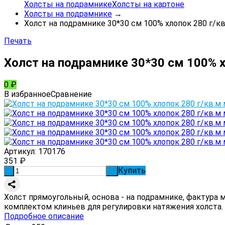
Холсты на подрамнике
Холсты на картоне
Холсты на подрамнике
→
Холст на подрамнике 30*30 см 100% хлопок 280 г/к
Печать
Холст на подрамнике 30*30 см 100% 
0
₽
В избранное
Сравнение
Артикул:
170176
351
₽
Купить
-
+
Холст прямоугольный, основа - на подрамнике, фактура 
комплектом клиньев для регулировки натяжения холста.
Подробное описание