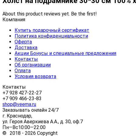
Холст на подрамнике 30*30 см 100% 
About this product reviews yet. Be the first!
Компания
Купить подарочный сертификат
Политика конфиденциальности
Оферта
Доставка
Акции Бонусы и специальные предложения
Контакты
Об организации
Оплата
Условия возврата
Контакты
+7 928 427-22-27
+7 909 466-23-83
shop@veema.ru
Заказывать онлайн 24/7
г. Краснодар,
ул. Героя Аверкиева А.А., д. 30, оф.7
Пн—Вс10:00—22:00
© 2018 - 2026 Copyright