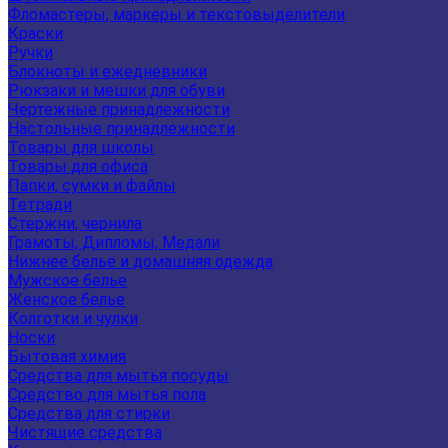
Фломастеры, маркеры и текстовыделители
Краски
Ручки
Блокноты и ежедневники
Рюкзаки и мешки для обуви
Чертежные принадлежности
Настольные принадлежности
Товары для школы
Товары для офиса
Папки, сумки и файлы
Тетради
Стержни, чернила
Грамоты, Дипломы, Медали
Нижнее белье и домашняя одежда
Мужское белье
Женское белье
Колготки и чулки
Носки
Бытовая химия
Средства для мытья посуды
Средство для мытья пола
Средства для стирки
Чистящие средства