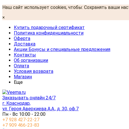
Наш сайт использует cookies, чтобы: Сохранять ваши на
×
Купить подарочный сертификат
Политика конфиденциальности
Оферта
Доставка
Акции Бонусы и специальные предложения
Контакты
Об организации
Оплата
Условия возврата
Магазин
Еще
Заказывать онлайн 24/7
г. Краснодар,
ул. Героя Аверкиева А.А., д. 30, оф.7
Пн - Вс 10:00 - 22:00
+7 928 427-22-27
+7 909 466-23-83