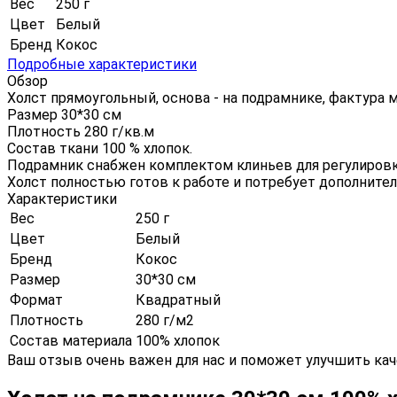
Вес
250 г
Цвет
Белый
Бренд
Кокос
Подробные характеристики
Обзор
Холст прямоугольный, основа - на подрамнике, фактура 
Размер 30*30 см
Плотность 280 г/кв.м
Состав ткани 100 % хлопок.
Подрамник снабжен комплектом клиньев для регулировк
Холст полностью готов к работе и потребует дополните
Характеристики
Вес
250 г
Цвет
Белый
Бренд
Кокос
Размер
30*30 см
Формат
Квадратный
Плотность
280 г/м2
Состав материала
100% хлопок
Ваш отзыв очень важен для нас и поможет улучшить кач