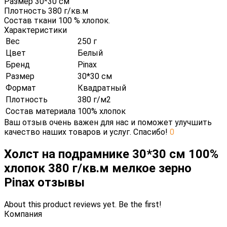
Размер 30*30 см
Плотность 380 г/кв.м
Состав ткани 100 % хлопок.
Характеристики
Вес
250 г
Цвет
Белый
Бренд
Pinax
Размер
30*30 см
Формат
Квадратный
Плотность
380 г/м2
Состав материала
100% хлопок
Ваш отзыв очень важен для нас и поможет улучшить
качество наших товаров и услуг. Спасибо!
0
Холст на подрамнике 30*30 см 100%
хлопок 380 г/кв.м мелкое зерно
Pinax отзывы
About this product reviews yet. Be the first!
Компания