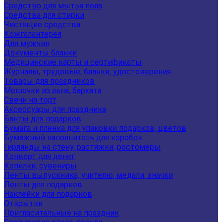
Средство для мытья пола
Средства для стирки
Чистящие средства
Кожгалантерея
Для мужчин
Документы бланки
Медицинские карты и сертификаты
Журналы, трудовые, бланки, удостоверения
Товары для праздников
Мешочки из льна, бархата
Свечи на торт
Аксессуары для праздника
Банты для подарков
Бумага и пленка для упаковки подарков, цветов
Бумажный наполнитель для коробок
Гирлянды на стену, растяжки, ростомеры
Конверт для денег
Копилки, сувениры
Ленты выпускника, учителю, медали, значки
Ленты для подарков
Наклейки для подарков
Открытки
Пригласительные на праздник