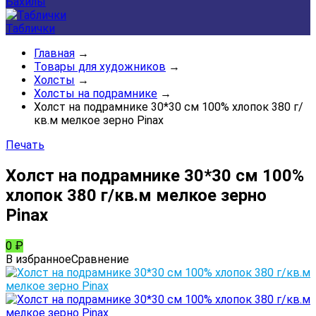
Бахилы
Таблички
Главная
→
Товары для художников
→
Холсты
→
Холсты на подрамнике
→
Холст на подрамнике 30*30 см 100% хлопок 380 г/
кв.м мелкое зерно Pinax
Печать
Холст на подрамнике 30*30 см 100%
хлопок 380 г/кв.м мелкое зерно
Pinax
0
₽
В избранное
Сравнение