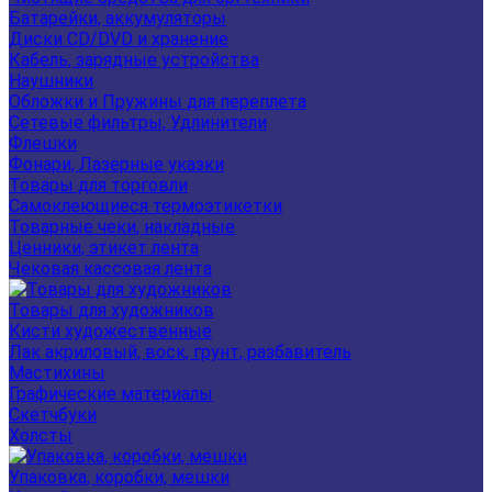
Батарейки, аккумуляторы
Диски CD/DVD и хранение
Кабель, зарядные устройства
Наушники
Обложки и Пружины для переплета
Сетевые фильтры, Удлинители
Флешки
Фонари, Лазерные указки
Товары для торговли
Самоклеющиеся термоэтикетки
Товарные чеки, накладные
Ценники, этикет лента
Чековая кассовая лента
Товары для художников
Кисти художественные
Лак акриловый, воск, грунт, разбавитель
Мастихины
Графические материалы
Скетчбуки
Холсты
Упаковка, коробки, мешки