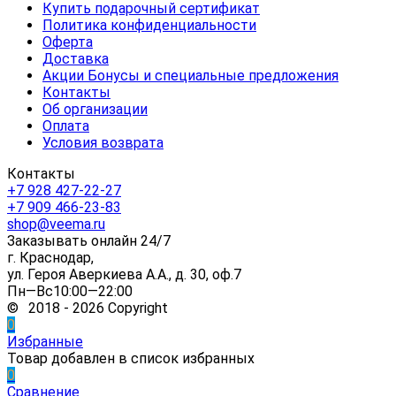
Купить подарочный сертификат
Политика конфиденциальности
Оферта
Доставка
Акции Бонусы и специальные предложения
Контакты
Об организации
Оплата
Условия возврата
Контакты
+7 928 427-22-27
+7 909 466-23-83
shop@veema.ru
Заказывать онлайн 24/7
г. Краснодар,
ул. Героя Аверкиева А.А., д. 30, оф.7
Пн—Вс10:00—22:00
© 2018 - 2026 Copyright
0
Избранные
Товар добавлен в список избранных
0
Сравнение