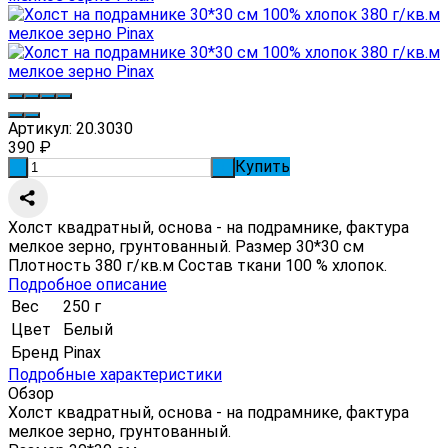
Артикул:
20.3030
390
₽
Купить
-
+
Холст квадратный, основа - на подрамнике, фактура
мелкое зерно, грунтованный. Размер 30*30 см
Плотность 380 г/кв.м Состав ткани 100 % хлопок.
Подробное описание
Вес
250 г
Цвет
Белый
Бренд
Pinax
Подробные характеристики
Обзор
Холст квадратный, основа - на подрамнике, фактура
мелкое зерно, грунтованный.