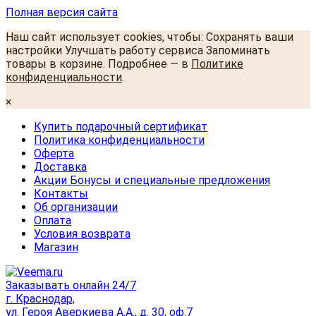
Полная версия сайта
Наш сайт использует cookies, чтобы: Сохранять ваши
настройки Улучшать работу сервиса Запоминать
товары в корзине. Подробнее — в
Политике
конфиденциальности
.
×
Купить подарочный сертификат
Политика конфиденциальности
Оферта
Доставка
Акции Бонусы и специальные предложения
Контакты
Об организации
Оплата
Условия возврата
Магазин
Заказывать онлайн 24/7
г. Краснодар,
ул. Героя Аверкиева А.А., д. 30, оф.7