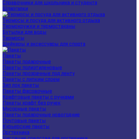
Справочники для школьника и студента
Шпаргалки
Термосы и посуда для активного отдыха
Термокружки и термостаканы
Бутылки для воды
Термосы
Шейкеры и аксессуары для спорта
Пакеты
Пакеты подарочные
Пакеты полиэтиленовые
Пакеты прозрачные под ленту
Пакеты с липким слоем
Зип лок пакеты
Пакеты фасовочные
Крафтовые пакеты с ручками
Пакеты крафт без ручек
Мусорные пакеты
Пакеты подарочные новогодние
Почтовые пакеты
Курьерские пакеты
Оргтехника
Чистящие средства для оргтехники