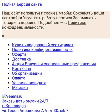
Полная версия сайта
Наш сайт использует cookies, чтобы: Сохранять ваши
настройки Улучшать работу сервиса Запоминать
товары в корзине. Подробнее — в
Политике
конфиденциальности
.
×
Купить подарочный сертификат
Политика конфиденциальности
Оферта
Доставка
Акции Бонусы и специальные предложения
Контакты
Об организации
Оплата
Условия возврата
Магазин
Заказывать онлайн 24/7
г. Краснодар,
ул. Героя Аверкиева А.А., д. 30, оф.7