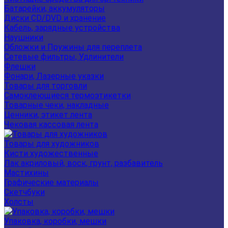
Батарейки, аккумуляторы
Диски CD/DVD и хранение
Кабель, зарядные устройства
Наушники
Обложки и Пружины для переплета
Сетевые фильтры, Удлинители
Флешки
Фонари, Лазерные указки
Товары для торговли
Самоклеющиеся термоэтикетки
Товарные чеки, накладные
Ценники, этикет лента
Чековая кассовая лента
Товары для художников
Кисти художественные
Лак акриловый, воск, грунт, разбавитель
Мастихины
Графические материалы
Скетчбуки
Холсты
Упаковка, коробки, мешки