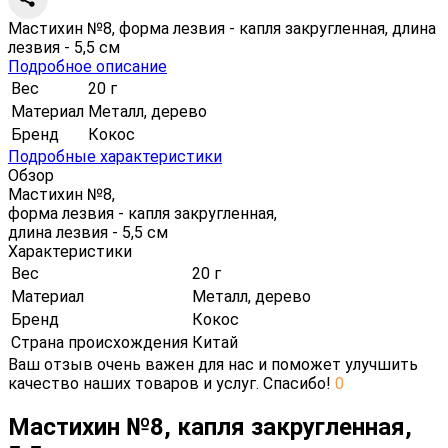
Мастихин №8, форма лезвия - капля закругленная, длина
лезвия - 5,5 см
Подробное описание
Вес
20 г
Материал
Металл, дерево
Бренд
Кокос
Подробные характеристики
Обзор
Мастихин №8,
форма лезвия - капля закругленная,
длина лезвия - 5,5 см
Характеристики
Вес
20 г
Материал
Металл, дерево
Бренд
Кокос
Страна происхождения
Китай
Ваш отзыв очень важен для нас и поможет улучшить
качество наших товаров и услуг. Спасибо!
0
Мастихин №8, капля закругленная,