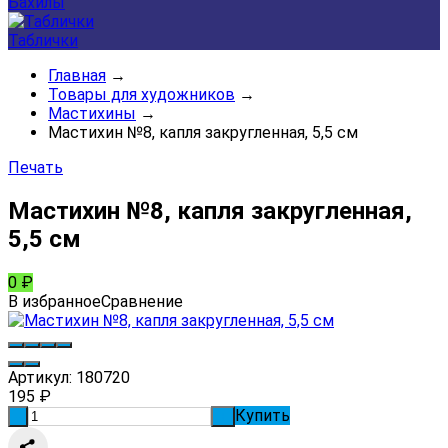
Бахилы
Таблички
Главная
→
Товары для художников
→
Мастихины
→
Мастихин №8, капля закругленная, 5,5 см
Печать
Мастихин №8, капля закругленная,
5,5 см
0
₽
В избранное
Сравнение
Артикул:
180720
195
₽
Купить
-
+