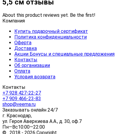
5,5 см отзывы
About this product reviews yet. Be the first!
Компания
Купить подарочный сертификат
Политика конфиденциальности
Оферта
Доставка
Акции Бонусы и специальные предложения
Контакты
Об организации
Оплата
Условия возврата
Контакты
+7 928 427-22-27
+7 909 466-23-83
shop@veema.ru
Заказывать онлайн 24/7
г. Краснодар,
ул. Героя Аверкиева А.А., д. 30, оф.7
Пн—Вс10:00—22:00
© 2018 - 2026 Copyright