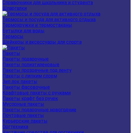
Справочники для школьника и студента
Шпаргалки
Термосы и посуда для активного отдыха
Термокружки и термостаканы
Бутылки для воды
Термосы
Шейкеры и аксессуары для спорта
Пакеты
Пакеты подарочные
Пакеты полиэтиленовые
Пакеты прозрачные под ленту
Пакеты с липким слоем
Зип лок пакеты
Пакеты фасовочные
Крафтовые пакеты с ручками
Пакеты крафт без ручек
Мусорные пакеты
Пакеты подарочные новогодние
Почтовые пакеты
Курьерские пакеты
Оргтехника
Чистящие средства для оргтехники