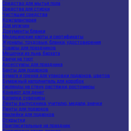
Средство для мытья пола
Средства для стирки
Чистящие средства
Кожгалантерея
Для мужчин
Документы бланки
Медицинские карты и сертификаты
Журналы, трудовые, бланки, удостоверения
Товары для праздников
Мешочки из льна, бархата
Свечи на торт
Аксессуары для праздника
Банты для подарков
Бумага и пленка для упаковки подарков, цветов
Бумажный наполнитель для коробок
Гирлянды на стену, растяжки, ростомеры
Конверт для денег
Копилки, сувениры
Ленты выпускника, учителю, медали, значки
Ленты для подарков
Наклейки для подарков
Открытки
Пригласительные на праздник