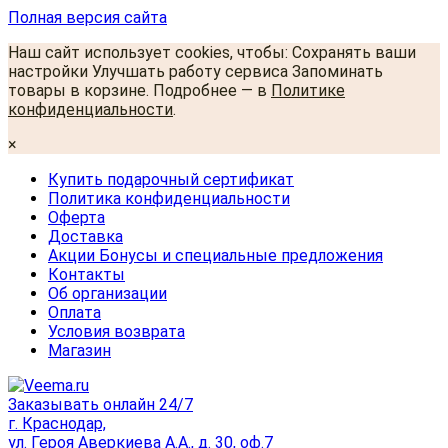
Полная версия сайта
Наш сайт использует cookies, чтобы: Сохранять ваши
настройки Улучшать работу сервиса Запоминать
товары в корзине. Подробнее — в
Политике
конфиденциальности
.
×
Купить подарочный сертификат
Политика конфиденциальности
Оферта
Доставка
Акции Бонусы и специальные предложения
Контакты
Об организации
Оплата
Условия возврата
Магазин
Заказывать онлайн 24/7
г. Краснодар,
ул. Героя Аверкиева А.А., д. 30, оф.7