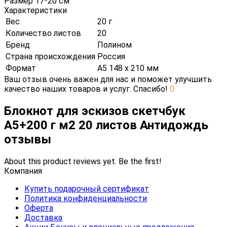
Размер 17*20 см
Характеристики
Вес
20 г
Количество листов
20
Бренд
Полином
Страна происхождения
Россия
Формат
А5 148 х 210 мм
Ваш отзыв очень важен для нас и поможет улучшить
качество наших товаров и услуг. Спасибо!
0
Блокнот для эскизов скетчбук
А5+200 г м2 20 листов Антидождь
отзывы
About this product reviews yet. Be the first!
Компания
Купить подарочный сертификат
Политика конфиденциальности
Оферта
Доставка