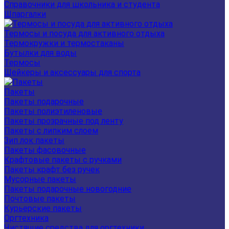
Справочники для школьника и студента
Шпаргалки
Термосы и посуда для активного отдыха
Термокружки и термостаканы
Бутылки для воды
Термосы
Шейкеры и аксессуары для спорта
Пакеты
Пакеты подарочные
Пакеты полиэтиленовые
Пакеты прозрачные под ленту
Пакеты с липким слоем
Зип лок пакеты
Пакеты фасовочные
Крафтовые пакеты с ручками
Пакеты крафт без ручек
Мусорные пакеты
Пакеты подарочные новогодние
Почтовые пакеты
Курьерские пакеты
Оргтехника
Чистящие средства для оргтехники