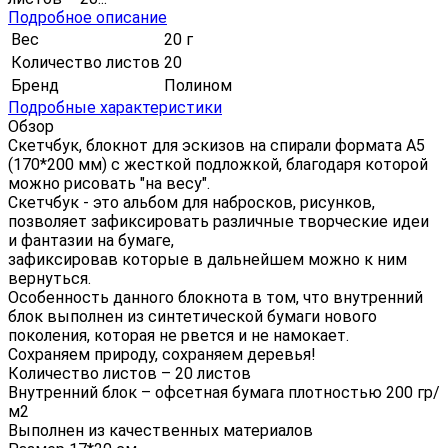
Подробное описание
Вес
20 г
Количество листов
20
Бренд
Полином
Подробные характеристики
Обзор
Скетчбук, блокнот для эскизов на спирали формата А5
(170*200 мм) с жесткой подложкой, благодаря которой
можно рисовать "на весу".
Скетчбук - это альбом для набросков, рисунков,
позволяет зафиксировать различные творческие идеи
и фантазии на бумаге,
зафиксировав которые в дальнейшем можно к ним
вернуться.
Особенность данного блокнота в том, что внутренний
блок выполнен из синтетической бумаги нового
поколения, которая не рвется и не намокает.
Сохраняем природу, сохраняем деревья!
Количество листов – 20 листов
Внутренний блок – офсетная бумага плотностью 200 гр/
м2
Выполнен из качественных материалов