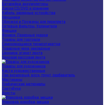
Батарейки, аккумуляторы
Диски CD/DVD и хранение
Кабель, зарядные устройства
Наушники
Обложки и Пружины для переплета
Сетевые фильтры, Удлинители
Флешки
Фонари, Лазерные указки
Товары для торговли
Самоклеющиеся термоэтикетки
Товарные чеки, накладные
Ценники, этикет лента
Чековая кассовая лента
Товары для художников
Кисти художественные
Лак акриловый, воск, грунт, разбавитель
Мастихины
Графические материалы
Скетчбуки
Холсты
Упаковка, коробки, мешки