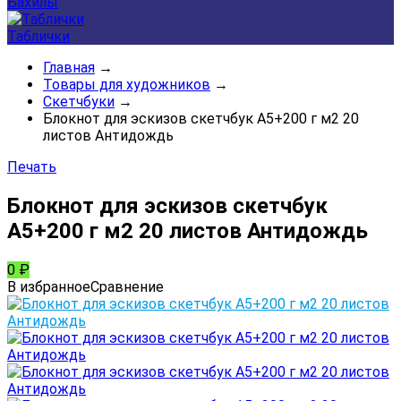
Бахилы
Таблички
Главная
→
Товары для художников
→
Скетчбуки
→
Блокнот для эскизов скетчбук А5+200 г м2 20
листов Антидождь
Печать
Блокнот для эскизов скетчбук
А5+200 г м2 20 листов Антидождь
0
₽
В избранное
Сравнение