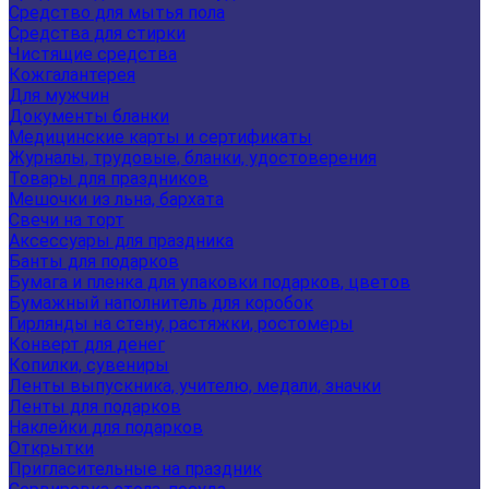
Средство для мытья пола
Средства для стирки
Чистящие средства
Кожгалантерея
Для мужчин
Документы бланки
Медицинские карты и сертификаты
Журналы, трудовые, бланки, удостоверения
Товары для праздников
Мешочки из льна, бархата
Свечи на торт
Аксессуары для праздника
Банты для подарков
Бумага и пленка для упаковки подарков, цветов
Бумажный наполнитель для коробок
Гирлянды на стену, растяжки, ростомеры
Конверт для денег
Копилки, сувениры
Ленты выпускника, учителю, медали, значки
Ленты для подарков
Наклейки для подарков
Открытки
Пригласительные на праздник