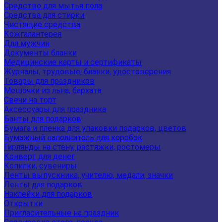
Средство для мытья пола
Средства для стирки
Чистящие средства
Кожгалантерея
Для мужчин
Документы бланки
Медицинские карты и сертификаты
Журналы, трудовые, бланки, удостоверения
Товары для праздников
Мешочки из льна, бархата
Свечи на торт
Аксессуары для праздника
Банты для подарков
Бумага и пленка для упаковки подарков, цветов
Бумажный наполнитель для коробок
Гирлянды на стену, растяжки, ростомеры
Конверт для денег
Копилки, сувениры
Ленты выпускника, учителю, медали, значки
Ленты для подарков
Наклейки для подарков
Открытки
Пригласительные на праздник