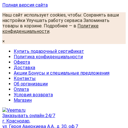
Полная версия сайта
Наш сайт использует cookies, чтобы: Сохранять ваши
настройки Улучшать работу сервиса Запоминать
товары в корзине. Подробнее — в
Политике
конфиденциальности
.
×
Купить подарочный сертификат
Политика конфиденциальности
Оферта
Доставка
Акции Бонусы и специальные предложения
Контакты
Об организации
Оплата
Условия возврата
Магазин
Заказывать онлайн 24/7
г. Краснодар,
ул. Героя Аверкиева А.А., д. 30, оф.7