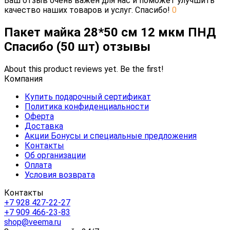
Ваш отзыв очень важен для нас и поможет улучшить
качество наших товаров и услуг. Спасибо!
0
Пакет майка 28*50 см 12 мкм ПНД
Спасибо (50 шт) отзывы
About this product reviews yet. Be the first!
Компания
Купить подарочный сертификат
Политика конфиденциальности
Оферта
Доставка
Акции Бонусы и специальные предложения
Контакты
Об организации
Оплата
Условия возврата
Контакты
+7 928 427-22-27
+7 909 466-23-83
shop@veema.ru