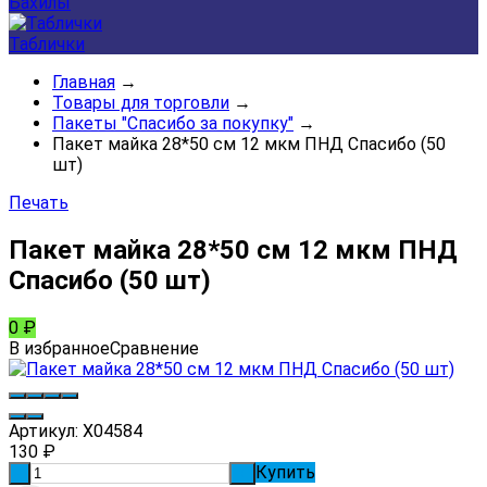
Бахилы
Таблички
Главная
→
Товары для торговли
→
Пакеты "Спасибо за покупку"
→
Пакет майка 28*50 см 12 мкм ПНД Спасибо (50
шт)
Печать
Пакет майка 28*50 см 12 мкм ПНД
Спасибо (50 шт)
0
₽
В избранное
Сравнение
Артикул:
Х04584
130
₽
Купить
-
+