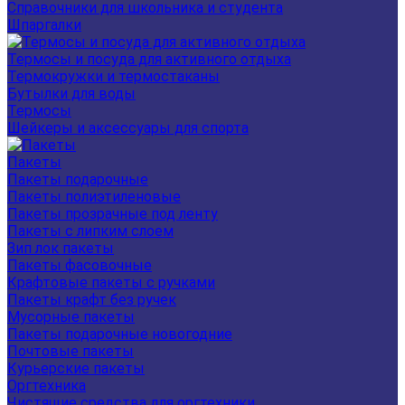
Справочники для школьника и студента
Шпаргалки
Термосы и посуда для активного отдыха
Термокружки и термостаканы
Бутылки для воды
Термосы
Шейкеры и аксессуары для спорта
Пакеты
Пакеты подарочные
Пакеты полиэтиленовые
Пакеты прозрачные под ленту
Пакеты с липким слоем
Зип лок пакеты
Пакеты фасовочные
Крафтовые пакеты с ручками
Пакеты крафт без ручек
Мусорные пакеты
Пакеты подарочные новогодние
Почтовые пакеты
Курьерские пакеты
Оргтехника
Чистящие средства для оргтехники