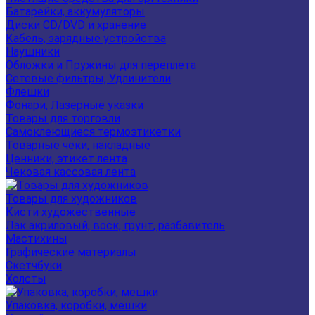
Батарейки, аккумуляторы
Диски CD/DVD и хранение
Кабель, зарядные устройства
Наушники
Обложки и Пружины для переплета
Сетевые фильтры, Удлинители
Флешки
Фонари, Лазерные указки
Товары для торговли
Самоклеющиеся термоэтикетки
Товарные чеки, накладные
Ценники, этикет лента
Чековая кассовая лента
Товары для художников
Кисти художественные
Лак акриловый, воск, грунт, разбавитель
Мастихины
Графические материалы
Скетчбуки
Холсты
Упаковка, коробки, мешки