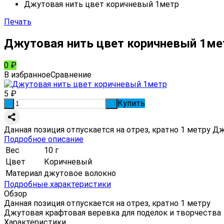
Джутовая нить цвет коричневый 1метр
Печать
Джутовая нить цвет коричневый 1ме
0
₽
В избранное
Сравнение
5
₽
Купить
-
+
Данная позиция отпускается на отрез, кратно 1 метру Д
Подробное описание
Вес
10 г
Цвет
Коричневый
Материал
джутовое волокно
Подробные характеристики
Обзор
Данная позиция отпускается на отрез, кратно 1 метру
Джутовая крафтовая веревка для поделок и творчества
Характеристики