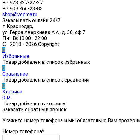
+7 928 427-22-27
+7 909 466-23-83
shop@veema.ru
Заказывать онлайн 24/7
г. Краснодар,
ул. Героя Аверкиева А.А., д. 30, оф.7
Пн—Вс10:00—22:00
© 2018 - 2026 Copyright
0
Избранные
Товар добавлен в список избранных
0
Сравнение
Товар добавлен в список сравнения
0
Корзина
0
₽
Товар добавлен в корзину!
Заказать обратный звонок
Укажите номер телефона и мы обязательно Вам прозвон
Номер телефона*