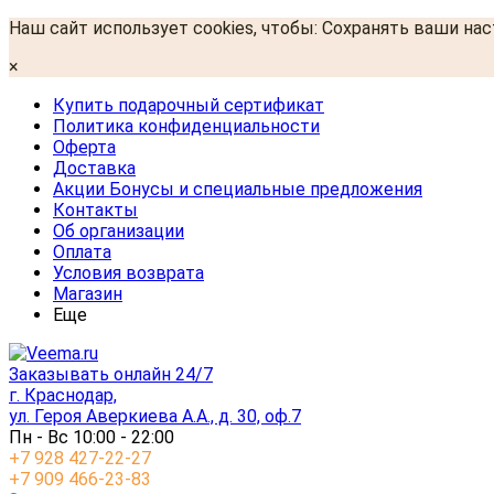
Наш сайт использует cookies, чтобы: Сохранять ваши на
×
Купить подарочный сертификат
Политика конфиденциальности
Оферта
Доставка
Акции Бонусы и специальные предложения
Контакты
Об организации
Оплата
Условия возврата
Магазин
Еще
Заказывать онлайн 24/7
г. Краснодар,
ул. Героя Аверкиева А.А., д. 30, оф.7
Пн - Вс 10:00 - 22:00
+7 928 427-22-27
+7 909 466-23-83