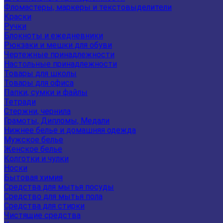
Фломастеры, маркеры и текстовыделители
Краски
Ручки
Блокноты и ежедневники
Рюкзаки и мешки для обуви
Чертежные принадлежности
Настольные принадлежности
Товары для школы
Товары для офиса
Папки, сумки и файлы
Тетради
Стержни, чернила
Грамоты, Дипломы, Медали
Нижнее белье и домашняя одежда
Мужское белье
Женское белье
Колготки и чулки
Носки
Бытовая химия
Средства для мытья посуды
Средство для мытья пола
Средства для стирки
Чистящие средства