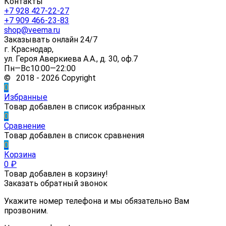
Контакты
+7 928 427-22-27
+7 909 466-23-83
shop@veema.ru
Заказывать онлайн 24/7
г. Краснодар,
ул. Героя Аверкиева А.А., д. 30, оф.7
Пн—Вс10:00—22:00
© 2018 - 2026 Copyright
0
Избранные
Товар добавлен в список избранных
0
Сравнение
Товар добавлен в список сравнения
0
Корзина
0
₽
Товар добавлен в корзину!
Заказать обратный звонок
Укажите номер телефона и мы обязательно Вам
прозвоним.