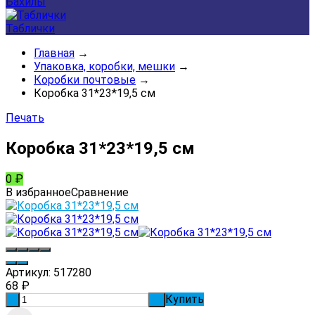
Бахилы
Таблички
Главная
→
Упаковка, коробки, мешки
→
Коробки почтовые
→
Коробка 31*23*19,5 см
Печать
Коробка 31*23*19,5 см
0
₽
В избранное
Сравнение
Артикул:
517280
68
₽
Купить
-
+