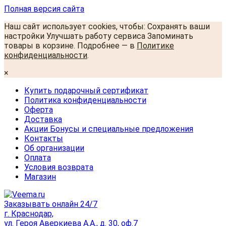
Полная версия сайта
Наш сайт использует cookies, чтобы: Сохранять ваши
настройки Улучшать работу сервиса Запоминать
товары в корзине. Подробнее — в
Политике
конфиденциальности
.
×
Купить подарочный сертификат
Политика конфиденциальности
Оферта
Доставка
Акции Бонусы и специальные предложения
Контакты
Об организации
Оплата
Условия возврата
Магазин
Заказывать онлайн 24/7
г. Краснодар,
ул. Героя Аверкиева А.А., д. 30, оф.7