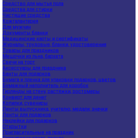
Средство для мытья пола
Средства для стирки
Чистящие средства
Кожгалантерея
Для мужчин
Документы бланки
Медицинские карты и сертификаты
Журналы, трудовые, бланки, удостоверения
Товары для праздников
Мешочки из льна, бархата
Свечи на торт
Аксессуары для праздника
Банты для подарков
Бумага и пленка для упаковки подарков, цветов
Бумажный наполнитель для коробок
Гирлянды на стену, растяжки, ростомеры
Конверт для денег
Копилки, сувениры
Ленты выпускника, учителю, медали, значки
Ленты для подарков
Наклейки для подарков
Открытки
Пригласительные на праздник