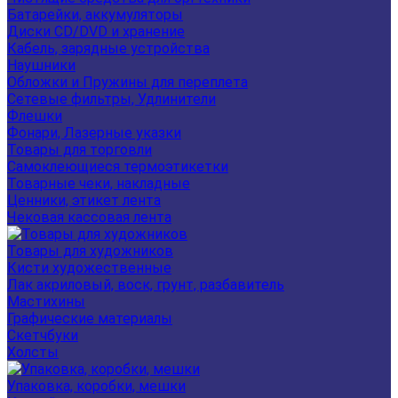
Батарейки, аккумуляторы
Диски CD/DVD и хранение
Кабель, зарядные устройства
Наушники
Обложки и Пружины для переплета
Сетевые фильтры, Удлинители
Флешки
Фонари, Лазерные указки
Товары для торговли
Самоклеющиеся термоэтикетки
Товарные чеки, накладные
Ценники, этикет лента
Чековая кассовая лента
Товары для художников
Кисти художественные
Лак акриловый, воск, грунт, разбавитель
Мастихины
Графические материалы
Скетчбуки
Холсты
Упаковка, коробки, мешки