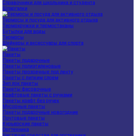
Справочники для школьника и студента
Шпаргалки
Термосы и посуда для активного отдыха
Термокружки и термостаканы
Бутылки для воды
Термосы
Шейкеры и аксессуары для спорта
Пакеты
Пакеты подарочные
Пакеты полиэтиленовые
Пакеты прозрачные под ленту
Пакеты с липким слоем
Зип лок пакеты
Пакеты фасовочные
Крафтовые пакеты с ручками
Пакеты крафт без ручек
Мусорные пакеты
Пакеты подарочные новогодние
Почтовые пакеты
Курьерские пакеты
Оргтехника
Чистящие средства для оргтехники