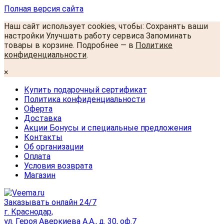
Полная версия сайта
Наш сайт использует cookies, чтобы: Сохранять ваши
настройки Улучшать работу сервиса Запоминать
товары в корзине. Подробнее — в
Политике
конфиденциальности
.
×
Купить подарочный сертификат
Политика конфиденциальности
Оферта
Доставка
Акции Бонусы и специальные предложения
Контакты
Об организации
Оплата
Условия возврата
Магазин
Заказывать онлайн 24/7
г. Краснодар,
ул. Героя Аверкиева А.А., д. 30, оф.7