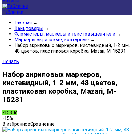
Бахилы
Таблички
Главная
→
Канцтовары
→
Фломастеры, маркеры и текстовыделители
→
Маркеры акриловые, контурные
→
Набор акриловых маркеров, кистевидный, 1-2 мм,
48 цветов, пластиковая коробка, Mazari, M-15231
Печать
Набор акриловых маркеров,
кистевидный, 1-2 мм, 48 цветов,
пластиковая коробка, Mazari, M-
15231
-153
₽
-15%
В избранное
Сравнение