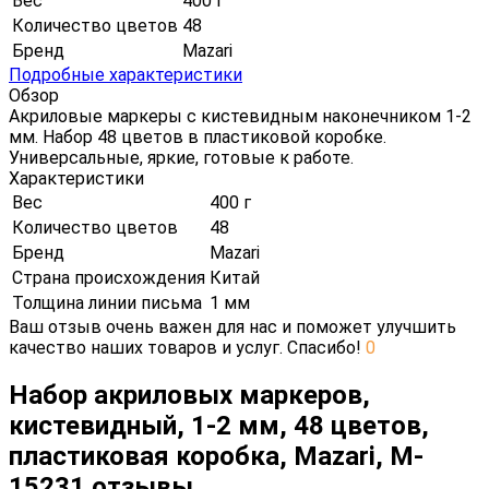
Вес
400 г
Количество цветов
48
Бренд
Mazari
Подробные характеристики
Обзор
Акриловые маркеры с кистевидным наконечником 1-2
мм. Набор 48 цветов в пластиковой коробке.
Универсальные, яркие, готовые к работе.
Характеристики
Вес
400 г
Количество цветов
48
Бренд
Mazari
Страна происхождения
Китай
Толщина линии письма
1 мм
Ваш отзыв очень важен для нас и поможет улучшить
качество наших товаров и услуг. Спасибо!
0
Набор акриловых маркеров,
кистевидный, 1-2 мм, 48 цветов,
пластиковая коробка, Mazari, M-
15231 отзывы