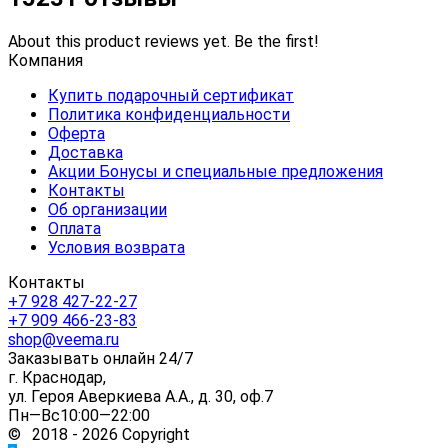
About this product reviews yet. Be the first!
Компания
Купить подарочный сертификат
Политика конфиденциальности
Оферта
Доставка
Акции Бонусы и специальные предложения
Контакты
Об организации
Оплата
Условия возврата
Контакты
+7 928 427-22-27
+7 909 466-23-83
shop@veema.ru
Заказывать онлайн 24/7
г. Краснодар,
ул. Героя Аверкиева А.А., д. 30, оф.7
Пн—Вс10:00—22:00
© 2018 - 2026 Copyright