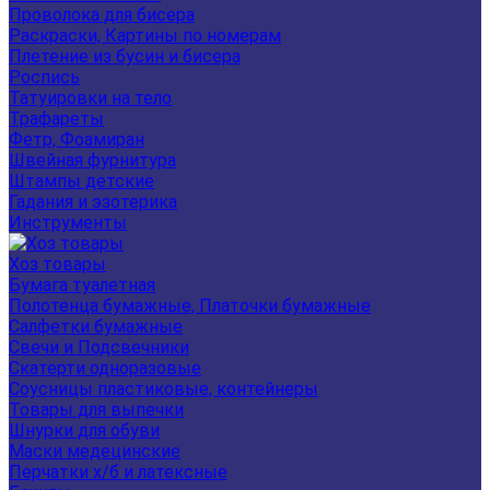
Проволока для бисера
Раскраски, Картины по номерам
Плетение из бусин и бисера
Роспись
Татуировки на тело
Трафареты
Фетр, Фоамиран
Швейная фурнитура
Штампы детские
Гадания и эзотерика
Инструменты
Хоз товары
Бумага туалетная
Полотенца бумажные, Платочки бумажные
Салфетки бумажные
Свечи и Подсвечники
Скатерти одноразовые
Соусницы пластиковые, контейнеры
Товары для выпечки
Шнурки для обуви
Маски медецинские
Перчатки х/б и латексные