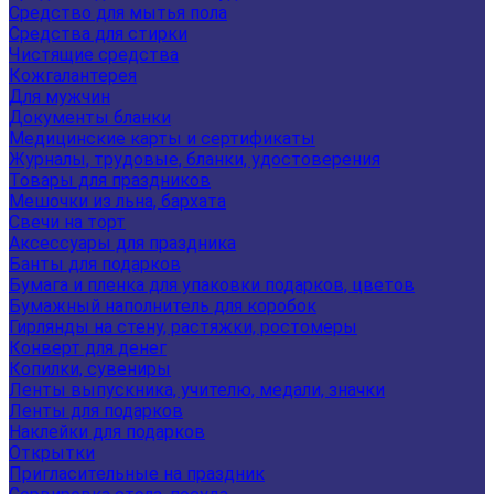
Средство для мытья пола
Средства для стирки
Чистящие средства
Кожгалантерея
Для мужчин
Документы бланки
Медицинские карты и сертификаты
Журналы, трудовые, бланки, удостоверения
Товары для праздников
Мешочки из льна, бархата
Свечи на торт
Аксессуары для праздника
Банты для подарков
Бумага и пленка для упаковки подарков, цветов
Бумажный наполнитель для коробок
Гирлянды на стену, растяжки, ростомеры
Конверт для денег
Копилки, сувениры
Ленты выпускника, учителю, медали, значки
Ленты для подарков
Наклейки для подарков
Открытки
Пригласительные на праздник