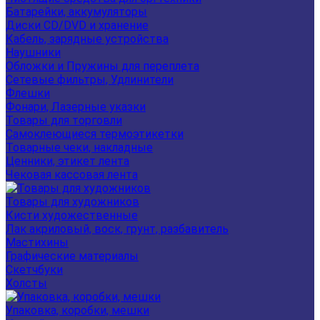
Батарейки, аккумуляторы
Диски CD/DVD и хранение
Кабель, зарядные устройства
Наушники
Обложки и Пружины для переплета
Сетевые фильтры, Удлинители
Флешки
Фонари, Лазерные указки
Товары для торговли
Самоклеющиеся термоэтикетки
Товарные чеки, накладные
Ценники, этикет лента
Чековая кассовая лента
Товары для художников
Кисти художественные
Лак акриловый, воск, грунт, разбавитель
Мастихины
Графические материалы
Скетчбуки
Холсты
Упаковка, коробки, мешки