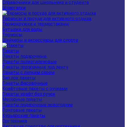
Справочники для школьника и студента
Шпаргалки
Термосы и посуда для активного отдыха
Термокружки и термостаканы
Бутылки для воды
Термосы
Шейкеры и аксессуары для спорта
Пакеты
Пакеты подарочные
Пакеты полиэтиленовые
Пакеты прозрачные под ленту
Пакеты с липким слоем
Зип лок пакеты
Пакеты фасовочные
Крафтовые пакеты с ручками
Пакеты крафт без ручек
Мусорные пакеты
Пакеты подарочные новогодние
Почтовые пакеты
Курьерские пакеты
Оргтехника
Чистящие средства для оргтехники