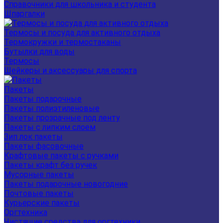
Справочники для школьника и студента
Шпаргалки
Термосы и посуда для активного отдыха
Термокружки и термостаканы
Бутылки для воды
Термосы
Шейкеры и аксессуары для спорта
Пакеты
Пакеты подарочные
Пакеты полиэтиленовые
Пакеты прозрачные под ленту
Пакеты с липким слоем
Зип лок пакеты
Пакеты фасовочные
Крафтовые пакеты с ручками
Пакеты крафт без ручек
Мусорные пакеты
Пакеты подарочные новогодние
Почтовые пакеты
Курьерские пакеты
Оргтехника
Чистящие средства для оргтехники