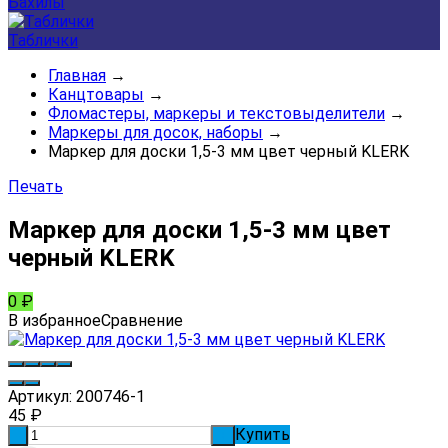
Бахилы
Таблички
Главная
→
Канцтовары
→
Фломастеры, маркеры и текстовыделители
→
Маркеры для досок, наборы
→
Маркер для доски 1,5-3 мм цвет черный KLERK
Печать
Маркер для доски 1,5-3 мм цвет
черный KLERK
0
₽
В избранное
Сравнение
Артикул:
200746-1
45
₽
Купить
-
+