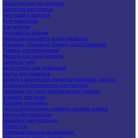
Средство для мытья пола
Средства для стирки
Чистящие средства
Кожгалантерея
Для мужчин
Документы бланки
Медицинские карты и сертификаты
Журналы, трудовые, бланки, удостоверения
Товары для праздников
Мешочки из льна, бархата
Свечи на торт
Аксессуары для праздника
Банты для подарков
Бумага и пленка для упаковки подарков, цветов
Бумажный наполнитель для коробок
Гирлянды на стену, растяжки, ростомеры
Конверт для денег
Копилки, сувениры
Ленты выпускника, учителю, медали, значки
Ленты для подарков
Наклейки для подарков
Открытки
Пригласительные на праздник