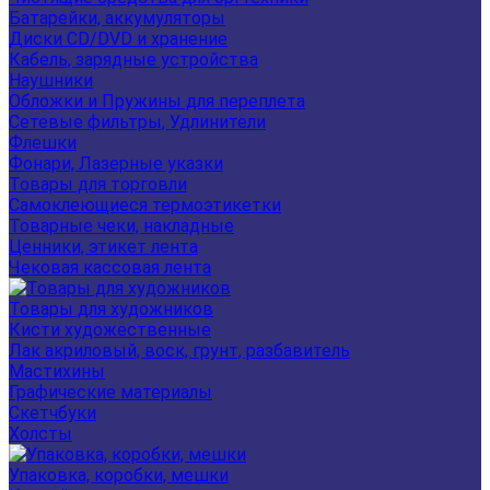
Батарейки, аккумуляторы
Диски CD/DVD и хранение
Кабель, зарядные устройства
Наушники
Обложки и Пружины для переплета
Сетевые фильтры, Удлинители
Флешки
Фонари, Лазерные указки
Товары для торговли
Самоклеющиеся термоэтикетки
Товарные чеки, накладные
Ценники, этикет лента
Чековая кассовая лента
Товары для художников
Кисти художественные
Лак акриловый, воск, грунт, разбавитель
Мастихины
Графические материалы
Скетчбуки
Холсты
Упаковка, коробки, мешки