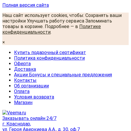
Полная версия сайта
Наш сайт использует cookies, чтобы: Сохранять ваши
настройки Улучшать работу сервиса Запоминать
товары в корзине. Подробнее — в
Политике
конфиденциальности
.
×
Купить подарочный сертификат
Политика конфиденциальности
Оферта
Доставка
Акции Бонусы и специальные предложения
Контакты
Об организации
Оплата
Условия возврата
Магазин
Заказывать онлайн 24/7
г. Краснодар,
ул. Героя Аверкиева А.А., д. 30, оф.7