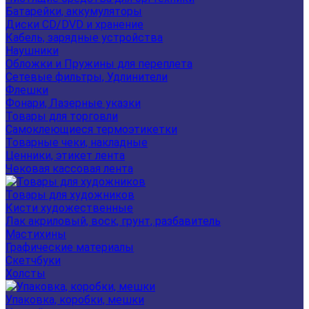
Батарейки, аккумуляторы
Диски CD/DVD и хранение
Кабель, зарядные устройства
Наушники
Обложки и Пружины для переплета
Сетевые фильтры, Удлинители
Флешки
Фонари, Лазерные указки
Товары для торговли
Самоклеющиеся термоэтикетки
Товарные чеки, накладные
Ценники, этикет лента
Чековая кассовая лента
Товары для художников
Кисти художественные
Лак акриловый, воск, грунт, разбавитель
Мастихины
Графические материалы
Скетчбуки
Холсты
Упаковка, коробки, мешки