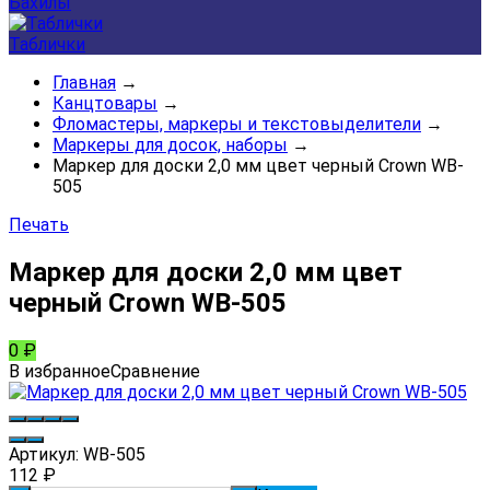
Бахилы
Таблички
Главная
→
Канцтовары
→
Фломастеры, маркеры и текстовыделители
→
Маркеры для досок, наборы
→
Маркер для доски 2,0 мм цвет черный Crown WB-
505
Печать
Маркер для доски 2,0 мм цвет
черный Crown WB-505
0
₽
В избранное
Сравнение
Артикул:
WB-505
112
₽