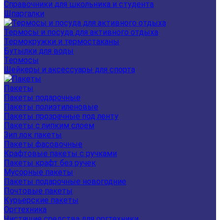
Справочники для школьника и студента
Шпаргалки
Термосы и посуда для активного отдыха
Термокружки и термостаканы
Бутылки для воды
Термосы
Шейкеры и аксессуары для спорта
Пакеты
Пакеты подарочные
Пакеты полиэтиленовые
Пакеты прозрачные под ленту
Пакеты с липким слоем
Зип лок пакеты
Пакеты фасовочные
Крафтовые пакеты с ручками
Пакеты крафт без ручек
Мусорные пакеты
Пакеты подарочные новогодние
Почтовые пакеты
Курьерские пакеты
Оргтехника
Чистящие средства для оргтехники