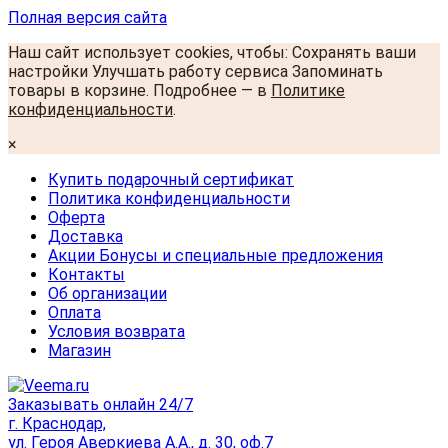
Полная версия сайта
Наш сайт использует cookies, чтобы: Сохранять ваши
настройки Улучшать работу сервиса Запоминать
товары в корзине. Подробнее — в
Политике
конфиденциальности
.
×
Купить подарочный сертификат
Политика конфиденциальности
Оферта
Доставка
Акции Бонусы и специальные предложения
Контакты
Об организации
Оплата
Условия возврата
Магазин
Заказывать онлайн 24/7
г. Краснодар,
ул. Героя Аверкиева А.А., д. 30, оф.7