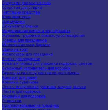
Средство для мытья пола
Средства для стирки
Чистящие средства
Кожгалантерея
Для мужчин
Документы бланки
Медицинские карты и сертификаты
Журналы, трудовые, бланки, удостоверения
Товары для праздников
Мешочки из льна, бархата
Свечи на торт
Аксессуары для праздника
Банты для подарков
Бумага и пленка для упаковки подарков, цветов
Бумажный наполнитель для коробок
Гирлянды на стену, растяжки, ростомеры
Конверт для денег
Копилки, сувениры
Ленты выпускника, учителю, медали, значки
Ленты для подарков
Наклейки для подарков
Открытки
Пригласительные на праздник