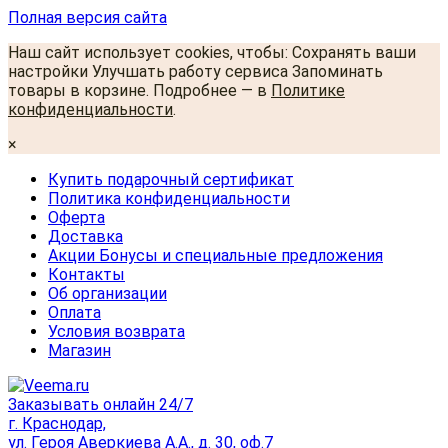
Полная версия сайта
Наш сайт использует cookies, чтобы: Сохранять ваши
настройки Улучшать работу сервиса Запоминать
товары в корзине. Подробнее — в
Политике
конфиденциальности
.
×
Купить подарочный сертификат
Политика конфиденциальности
Оферта
Доставка
Акции Бонусы и специальные предложения
Контакты
Об организации
Оплата
Условия возврата
Магазин
Заказывать онлайн 24/7
г. Краснодар,
ул. Героя Аверкиева А.А., д. 30, оф.7