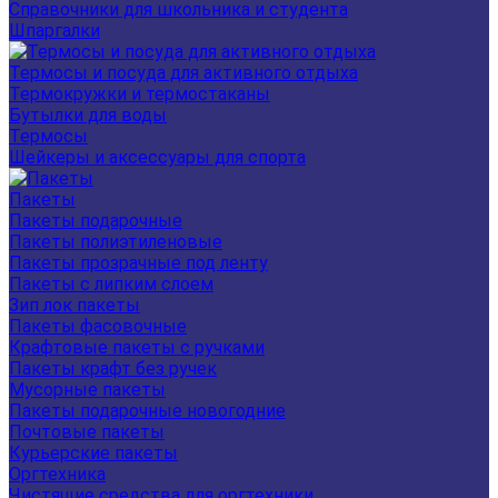
Справочники для школьника и студента
Шпаргалки
Термосы и посуда для активного отдыха
Термокружки и термостаканы
Бутылки для воды
Термосы
Шейкеры и аксессуары для спорта
Пакеты
Пакеты подарочные
Пакеты полиэтиленовые
Пакеты прозрачные под ленту
Пакеты с липким слоем
Зип лок пакеты
Пакеты фасовочные
Крафтовые пакеты с ручками
Пакеты крафт без ручек
Мусорные пакеты
Пакеты подарочные новогодние
Почтовые пакеты
Курьерские пакеты
Оргтехника
Чистящие средства для оргтехники