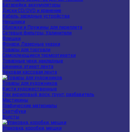
Батарейки, аккумуляторы
Диски CD/DVD и хранение
Кабель, зарядные устройства
Наушники
Обложки и Пружины для переплета
Сетевые фильтры, Удлинители
Флешки
Фонари, Лазерные указки
Товары для торговли
Самоклеющиеся термоэтикетки
Товарные чеки, накладные
Ценники, этикет лента
Чековая кассовая лента
Товары для художников
Кисти художественные
Лак акриловый, воск, грунт, разбавитель
Мастихины
Графические материалы
Скетчбуки
Холсты
Упаковка, коробки, мешки