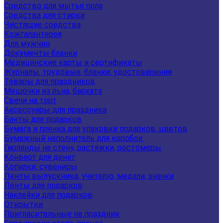
Средство для мытья пола
Средства для стирки
Чистящие средства
Кожгалантерея
Для мужчин
Документы бланки
Медицинские карты и сертификаты
Журналы, трудовые, бланки, удостоверения
Товары для праздников
Мешочки из льна, бархата
Свечи на торт
Аксессуары для праздника
Банты для подарков
Бумага и пленка для упаковки подарков, цветов
Бумажный наполнитель для коробок
Гирлянды на стену, растяжки, ростомеры
Конверт для денег
Копилки, сувениры
Ленты выпускника, учителю, медали, значки
Ленты для подарков
Наклейки для подарков
Открытки
Пригласительные на праздник