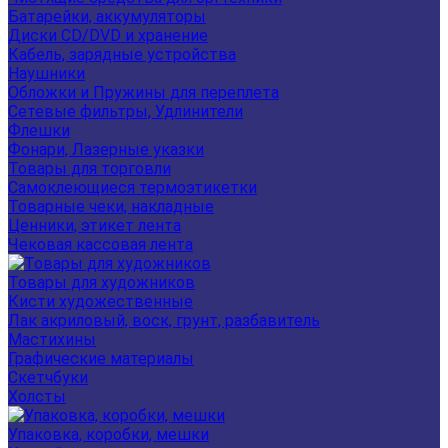
Батарейки, аккумуляторы
Диски CD/DVD и хранение
Кабель, зарядные устройства
Наушники
Обложки и Пружины для переплета
Сетевые фильтры, Удлинители
Флешки
Фонари, Лазерные указки
Товары для торговли
Самоклеющиеся термоэтикетки
Товарные чеки, накладные
Ценники, этикет лента
Чековая кассовая лента
Товары для художников
Кисти художественные
Лак акриловый, воск, грунт, разбавитель
Мастихины
Графические материалы
Скетчбуки
Холсты
Упаковка, коробки, мешки