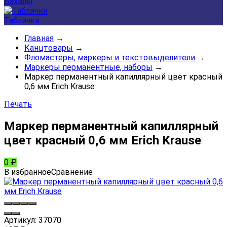
Бахилы
Таблички
Главная
→
Канцтовары
→
Фломастеры, маркеры и текстовыделители
→
Маркеры перманентные, наборы
→
Маркер перманентный капиллярный цвет красный
0,6 мм Erich Krause
Печать
Маркер перманентный капиллярный
цвет красный 0,6 мм Erich Krause
0
₽
В избранное
Сравнение
Артикул:
37070