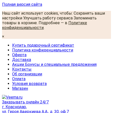
Полная версия сайта
Наш сайт использует cookies, чтобы: Сохранять ваши
настройки Улучшать работу сервиса Запоминать
товары в корзине. Подробнее — в
Политике
конфиденциальности
.
×
Купить подарочный сертификат
Политика конфиденциальности
Оферта
Доставка
Акции Бонусы и специальные предложения
Контакты
Об организации
Оплата
Условия возврата
Магазин
Заказывать онлайн 24/7
г. Краснодар,
ул. Героя Аверкиева А.А., д. 30, оф.7