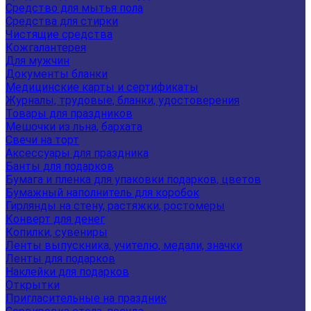
Средство для мытья пола
Средства для стирки
Чистящие средства
Кожгалантерея
Для мужчин
Документы бланки
Медицинские карты и сертификаты
Журналы, трудовые, бланки, удостоверения
Товары для праздников
Мешочки из льна, бархата
Свечи на торт
Аксессуары для праздника
Банты для подарков
Бумага и пленка для упаковки подарков, цветов
Бумажный наполнитель для коробок
Гирлянды на стену, растяжки, ростомеры
Конверт для денег
Копилки, сувениры
Ленты выпускника, учителю, медали, значки
Ленты для подарков
Наклейки для подарков
Открытки
Пригласительные на праздник