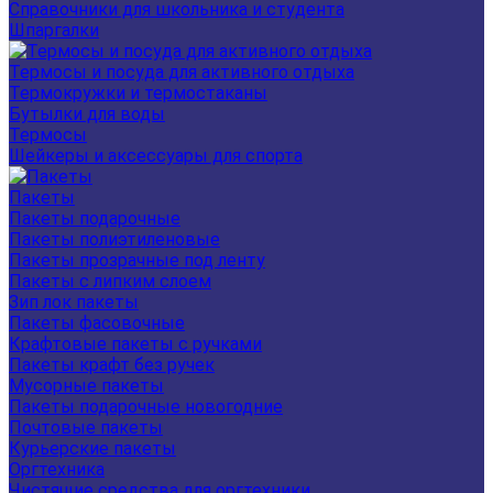
Справочники для школьника и студента
Шпаргалки
Термосы и посуда для активного отдыха
Термокружки и термостаканы
Бутылки для воды
Термосы
Шейкеры и аксессуары для спорта
Пакеты
Пакеты подарочные
Пакеты полиэтиленовые
Пакеты прозрачные под ленту
Пакеты с липким слоем
Зип лок пакеты
Пакеты фасовочные
Крафтовые пакеты с ручками
Пакеты крафт без ручек
Мусорные пакеты
Пакеты подарочные новогодние
Почтовые пакеты
Курьерские пакеты
Оргтехника
Чистящие средства для оргтехники