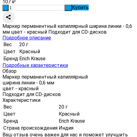
107
₽
Купить
-
+
Маркер перманентный капиллярный ширина линии - 0,6
мм цвет - красный Подходит для CD-дисков
Подробное описание
Вес
20 г
Цвет
Красный
Бренд
Erich Krause
Подробные характеристики
Обзор
Маркер перманентный капиллярный
ширина линии - 0,6 мм
цвет - красный
Подходит для CD-дисков
Характеристики
Вес
20 г
Цвет
Красный
Бренд
Erich Krause
Страна происхождения
Индия
Ваш отзыв очень важен для нас и поможет улучшить