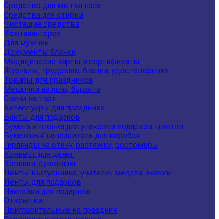
Средство для мытья пола
Средства для стирки
Чистящие средства
Кожгалантерея
Для мужчин
Документы бланки
Медицинские карты и сертификаты
Журналы, трудовые, бланки, удостоверения
Товары для праздников
Мешочки из льна, бархата
Свечи на торт
Аксессуары для праздника
Банты для подарков
Бумага и пленка для упаковки подарков, цветов
Бумажный наполнитель для коробок
Гирлянды на стену, растяжки, ростомеры
Конверт для денег
Копилки, сувениры
Ленты выпускника, учителю, медали, значки
Ленты для подарков
Наклейки для подарков
Открытки
Пригласительные на праздник