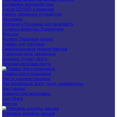
Батарейки, аккумуляторы
Диски CD/DVD и хранение
Кабель, зарядные устройства
Наушники
Обложки и Пружины для переплета
Сетевые фильтры, Удлинители
Флешки
Фонари, Лазерные указки
Товары для торговли
Самоклеющиеся термоэтикетки
Товарные чеки, накладные
Ценники, этикет лента
Чековая кассовая лента
Товары для художников
Кисти художественные
Лак акриловый, воск, грунт, разбавитель
Мастихины
Графические материалы
Скетчбуки
Холсты
Упаковка, коробки, мешки