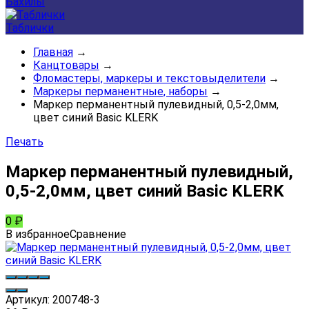
Бахилы
Таблички
Главная
→
Канцтовары
→
Фломастеры, маркеры и текстовыделители
→
Маркеры перманентные, наборы
→
Маркер перманентный пулевидный, 0,5-2,0мм,
цвет синий Basic KLERK
Печать
Маркер перманентный пулевидный,
0,5-2,0мм, цвет синий Basic KLERK
0
₽
В избранное
Сравнение
Артикул:
200748-3