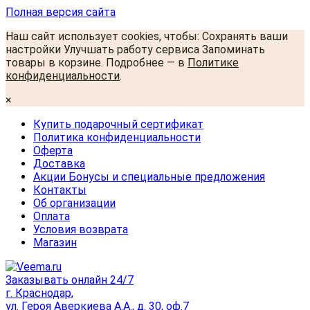
Полная версия сайта
Наш сайт использует cookies, чтобы: Сохранять ваши
настройки Улучшать работу сервиса Запоминать
товары в корзине. Подробнее — в
Политике
конфиденциальности
.
×
Купить подарочный сертификат
Политика конфиденциальности
Оферта
Доставка
Акции Бонусы и специальные предложения
Контакты
Об организации
Оплата
Условия возврата
Магазин
Заказывать онлайн 24/7
г. Краснодар,
ул. Героя Аверкиева А.А., д. 30, оф.7