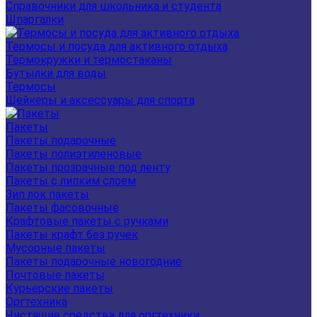
Справочники для школьника и студента
Шпаргалки
Термосы и посуда для активного отдыха
Термокружки и термостаканы
Бутылки для воды
Термосы
Шейкеры и аксессуары для спорта
Пакеты
Пакеты подарочные
Пакеты полиэтиленовые
Пакеты прозрачные под ленту
Пакеты с липким слоем
Зип лок пакеты
Пакеты фасовочные
Крафтовые пакеты с ручками
Пакеты крафт без ручек
Мусорные пакеты
Пакеты подарочные новогодние
Почтовые пакеты
Курьерские пакеты
Оргтехника
Чистящие средства для оргтехники