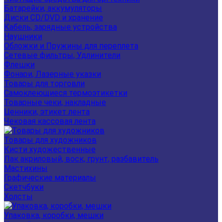
Батарейки, аккумуляторы
Диски CD/DVD и хранение
Кабель, зарядные устройства
Наушники
Обложки и Пружины для переплета
Сетевые фильтры, Удлинители
Флешки
Фонари, Лазерные указки
Товары для торговли
Самоклеющиеся термоэтикетки
Товарные чеки, накладные
Ценники, этикет лента
Чековая кассовая лента
Товары для художников
Кисти художественные
Лак акриловый, воск, грунт, разбавитель
Мастихины
Графические материалы
Скетчбуки
Холсты
Упаковка, коробки, мешки