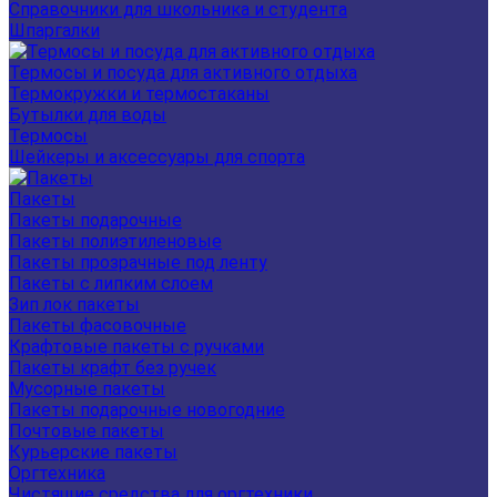
Справочники для школьника и студента
Шпаргалки
Термосы и посуда для активного отдыха
Термокружки и термостаканы
Бутылки для воды
Термосы
Шейкеры и аксессуары для спорта
Пакеты
Пакеты подарочные
Пакеты полиэтиленовые
Пакеты прозрачные под ленту
Пакеты с липким слоем
Зип лок пакеты
Пакеты фасовочные
Крафтовые пакеты с ручками
Пакеты крафт без ручек
Мусорные пакеты
Пакеты подарочные новогодние
Почтовые пакеты
Курьерские пакеты
Оргтехника
Чистящие средства для оргтехники