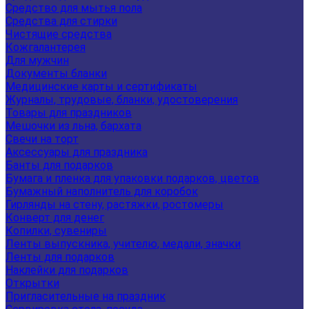
Средство для мытья пола
Средства для стирки
Чистящие средства
Кожгалантерея
Для мужчин
Документы бланки
Медицинские карты и сертификаты
Журналы, трудовые, бланки, удостоверения
Товары для праздников
Мешочки из льна, бархата
Свечи на торт
Аксессуары для праздника
Банты для подарков
Бумага и пленка для упаковки подарков, цветов
Бумажный наполнитель для коробок
Гирлянды на стену, растяжки, ростомеры
Конверт для денег
Копилки, сувениры
Ленты выпускника, учителю, медали, значки
Ленты для подарков
Наклейки для подарков
Открытки
Пригласительные на праздник