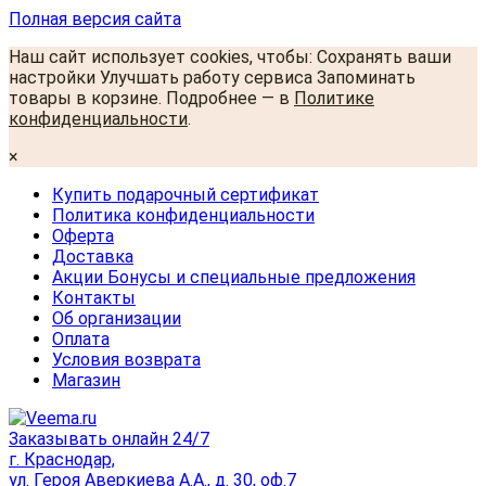
Полная версия сайта
Наш сайт использует cookies, чтобы: Сохранять ваши
настройки Улучшать работу сервиса Запоминать
товары в корзине. Подробнее — в
Политике
конфиденциальности
.
×
Купить подарочный сертификат
Политика конфиденциальности
Оферта
Доставка
Акции Бонусы и специальные предложения
Контакты
Об организации
Оплата
Условия возврата
Магазин
Заказывать онлайн 24/7
г. Краснодар,
ул. Героя Аверкиева А.А., д. 30, оф.7