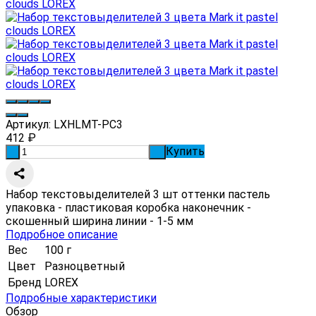
Артикул:
LXHLMT-PC3
412
₽
Купить
-
+
Набор текстовыделителей 3 шт оттенки пастель
упаковка - пластиковая коробка наконечник -
скошенный ширина линии - 1-5 мм
Подробное описание
Вес
100 г
Цвет
Разноцветный
Бренд
LOREX
Подробные характеристики
Обзор