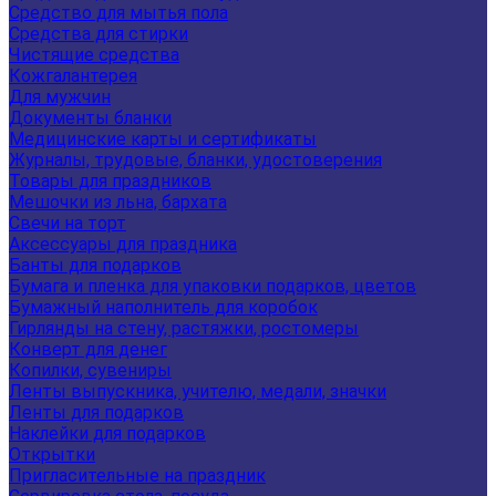
Средство для мытья пола
Средства для стирки
Чистящие средства
Кожгалантерея
Для мужчин
Документы бланки
Медицинские карты и сертификаты
Журналы, трудовые, бланки, удостоверения
Товары для праздников
Мешочки из льна, бархата
Свечи на торт
Аксессуары для праздника
Банты для подарков
Бумага и пленка для упаковки подарков, цветов
Бумажный наполнитель для коробок
Гирлянды на стену, растяжки, ростомеры
Конверт для денег
Копилки, сувениры
Ленты выпускника, учителю, медали, значки
Ленты для подарков
Наклейки для подарков
Открытки
Пригласительные на праздник