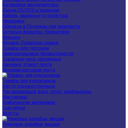
Батарейки, аккумуляторы
Диски CD/DVD и хранение
Кабель, зарядные устройства
Наушники
Обложки и Пружины для переплета
Сетевые фильтры, Удлинители
Флешки
Фонари, Лазерные указки
Товары для торговли
Самоклеющиеся термоэтикетки
Товарные чеки, накладные
Ценники, этикет лента
Чековая кассовая лента
Товары для художников
Кисти художественные
Лак акриловый, воск, грунт, разбавитель
Мастихины
Графические материалы
Скетчбуки
Холсты
Упаковка, коробки, мешки