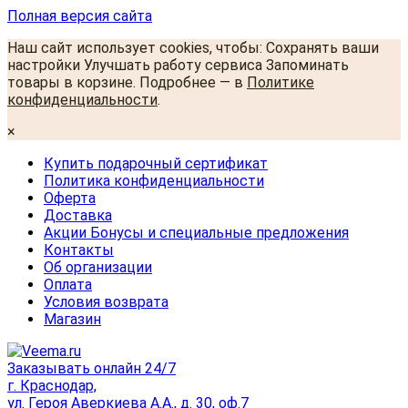
Полная версия сайта
Наш сайт использует cookies, чтобы: Сохранять ваши
настройки Улучшать работу сервиса Запоминать
товары в корзине. Подробнее — в
Политике
конфиденциальности
.
×
Купить подарочный сертификат
Политика конфиденциальности
Оферта
Доставка
Акции Бонусы и специальные предложения
Контакты
Об организации
Оплата
Условия возврата
Магазин
Заказывать онлайн 24/7
г. Краснодар,
ул. Героя Аверкиева А.А., д. 30, оф.7