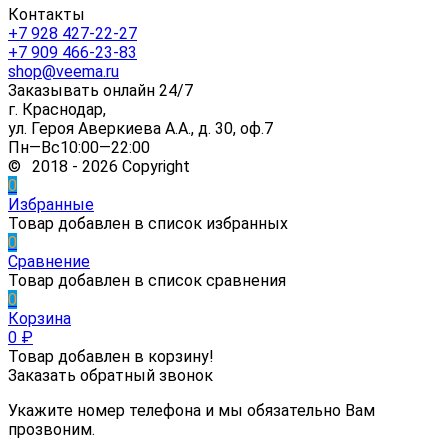
Контакты
+7 928 427-22-27
+7 909 466-23-83
shop@veema.ru
Заказывать онлайн 24/7
г. Краснодар,
ул. Героя Аверкиева А.А., д. 30, оф.7
Пн—Вс10:00—22:00
© 2018 - 2026 Copyright
0
Избранные
Товар добавлен в список избранных
0
Сравнение
Товар добавлен в список сравнения
0
Корзина
0
₽
Товар добавлен в корзину!
Заказать обратный звонок
Укажите номер телефона и мы обязательно Вам
прозвоним.