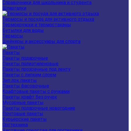
Справочники для школьника и студента
Шпаргалки
Термосы и посуда для активного отдыха
Термокружки и термостаканы
Бутылки для воды
Термосы
Шейкеры и аксессуары для спорта
Пакеты
Пакеты подарочные
Пакеты полиэтиленовые
Пакеты прозрачные под ленту
Пакеты с липким слоем
Зип лок пакеты
Пакеты фасовочные
Крафтовые пакеты с ручками
Пакеты крафт без ручек
Мусорные пакеты
Пакеты подарочные новогодние
Почтовые пакеты
Курьерские пакеты
Оргтехника
Чистящие средства для оргтехники