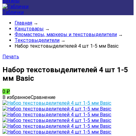
Бахилы
Таблички
Главная
→
Канцтовары
→
Фломастеры, маркеры и текстовыделители
→
Текстовыделители
→
Набор текстовыделителей 4 шт 1-5 мм Basic
Печать
Набор текстовыделителей 4 шт 1-5
мм Basic
0
₽
В избранное
Сравнение