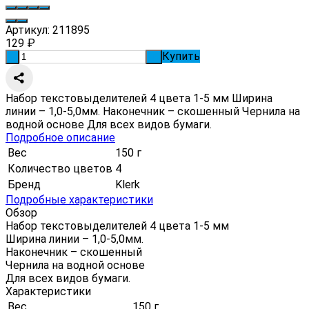
Артикул:
211895
129
₽
Купить
-
+
Набор текстовыделителей 4 цвета 1-5 мм Ширина
линии – 1,0-5,0мм. Наконечник – скошенный Чернила на
водной основе Для всех видов бумаги.
Подробное описание
Вес
150 г
Количество цветов
4
Бренд
Klerk
Подробные характеристики
Обзор
Набор текстовыделителей 4 цвета 1-5 мм
Ширина линии – 1,0-5,0мм.
Наконечник – скошенный
Чернила на водной основе
Для всех видов бумаги.
Характеристики
Вес
150 г