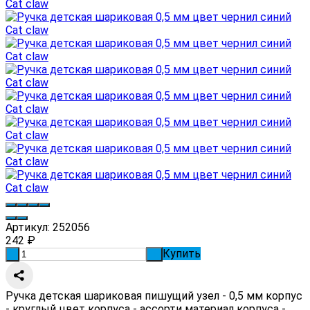
Артикул:
252056
242
₽
Купить
-
+
Ручка детская шариковая пишущий узел - 0,5 мм корпус
- круглый цвет корпуса - ассорти материал корпуса -