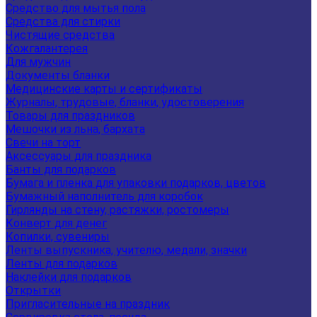
Средство для мытья пола
Средства для стирки
Чистящие средства
Кожгалантерея
Для мужчин
Документы бланки
Медицинские карты и сертификаты
Журналы, трудовые, бланки, удостоверения
Товары для праздников
Мешочки из льна, бархата
Свечи на торт
Аксессуары для праздника
Банты для подарков
Бумага и пленка для упаковки подарков, цветов
Бумажный наполнитель для коробок
Гирлянды на стену, растяжки, ростомеры
Конверт для денег
Копилки, сувениры
Ленты выпускника, учителю, медали, значки
Ленты для подарков
Наклейки для подарков
Открытки
Пригласительные на праздник