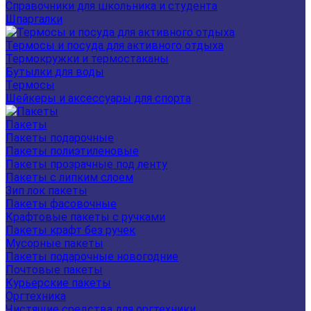
Справочники для школьника и студента
Шпаргалки
Термосы и посуда для активного отдыха
Термокружки и термостаканы
Бутылки для воды
Термосы
Шейкеры и аксессуары для спорта
Пакеты
Пакеты подарочные
Пакеты полиэтиленовые
Пакеты прозрачные под ленту
Пакеты с липким слоем
Зип лок пакеты
Пакеты фасовочные
Крафтовые пакеты с ручками
Пакеты крафт без ручек
Мусорные пакеты
Пакеты подарочные новогодние
Почтовые пакеты
Курьерские пакеты
Оргтехника
Чистящие средства для оргтехники