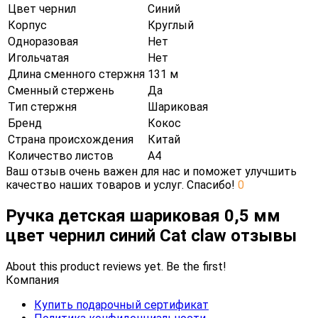
Цвет чернил
Синий
Корпус
Круглый
Одноразовая
Нет
Игольчатая
Нет
Длина сменного стержня
131 м
Сменный стержень
Да
Тип стержня
Шариковая
Бренд
Кокос
Страна происхождения
Китай
Количество листов
А4
Ваш отзыв очень важен для нас и поможет улучшить
качество наших товаров и услуг. Спасибо!
0
Ручка детская шариковая 0,5 мм
цвет чернил синий Cat claw отзывы
About this product reviews yet. Be the first!
Компания
Купить подарочный сертификат