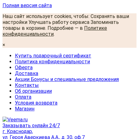
Полная версия сайта
Наш сайт использует cookies, чтобы: Сохранять ваши
настройки Улучшать работу сервиса Запоминать
товары в корзине. Подробнее — в
Политике
конфиденциальности
.
×
Купить подарочный сертификат
Политика конфиденциальности
Оферта
Доставка
Акции Бонусы и специальные предложения
Контакты
Об организации
Оплата
Условия возврата
Магазин
Заказывать онлайн 24/7
г. Краснодар,
ул. Героя Аверкиева А.А., д. 30, оф.7