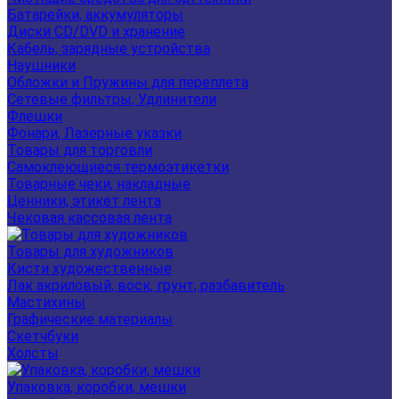
Батарейки, аккумуляторы
Диски CD/DVD и хранение
Кабель, зарядные устройства
Наушники
Обложки и Пружины для переплета
Сетевые фильтры, Удлинители
Флешки
Фонари, Лазерные указки
Товары для торговли
Самоклеющиеся термоэтикетки
Товарные чеки, накладные
Ценники, этикет лента
Чековая кассовая лента
Товары для художников
Кисти художественные
Лак акриловый, воск, грунт, разбавитель
Мастихины
Графические материалы
Скетчбуки
Холсты
Упаковка, коробки, мешки