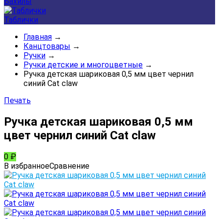
Бахилы
Таблички
Главная
→
Канцтовары
→
Ручки
→
Ручки детские и многоцветные
→
Ручка детская шариковая 0,5 мм цвет чернил
синий Cat claw
Печать
Ручка детская шариковая 0,5 мм
цвет чернил синий Cat claw
0
₽
В избранное
Сравнение