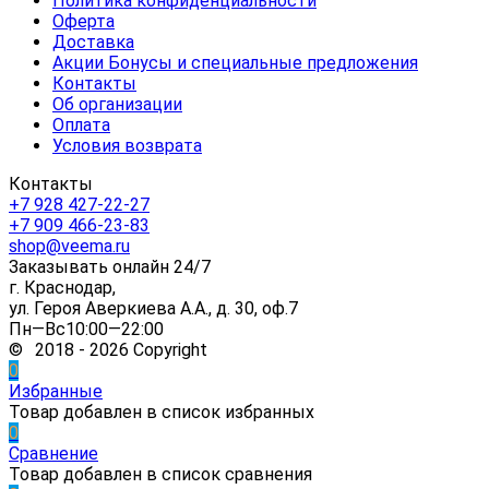
Политика конфиденциальности
Оферта
Доставка
Акции Бонусы и специальные предложения
Контакты
Об организации
Оплата
Условия возврата
Контакты
+7 928 427-22-27
+7 909 466-23-83
shop@veema.ru
Заказывать онлайн 24/7
г. Краснодар,
ул. Героя Аверкиева А.А., д. 30, оф.7
Пн—Вс10:00—22:00
© 2018 - 2026 Copyright
0
Избранные
Товар добавлен в список избранных
0
Сравнение
Товар добавлен в список сравнения