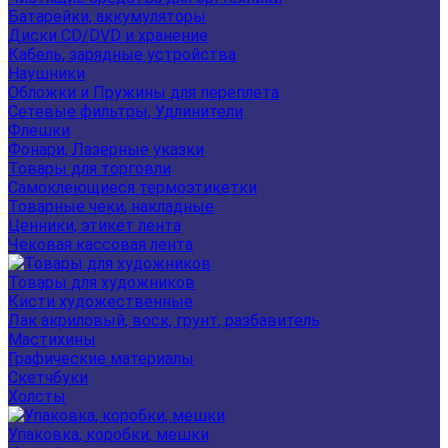
Батарейки, аккумуляторы
Диски CD/DVD и хранение
Кабель, зарядные устройства
Наушники
Обложки и Пружины для переплета
Сетевые фильтры, Удлинители
Флешки
Фонари, Лазерные указки
Товары для торговли
Самоклеющиеся термоэтикетки
Товарные чеки, накладные
Ценники, этикет лента
Чековая кассовая лента
Товары для художников
Кисти художественные
Лак акриловый, воск, грунт, разбавитель
Мастихины
Графические материалы
Скетчбуки
Холсты
Упаковка, коробки, мешки