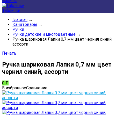
Бахилы
Таблички
Главная
→
Канцтовары
→
Ручки
→
Ручки детские и многоцветные
→
Ручка шариковая Лапки 0,7 мм цвет чернил синий,
ассорти
Печать
Ручка шариковая Лапки 0,7 мм цвет
чернил синий, ассорти
0
₽
В избранное
Сравнение