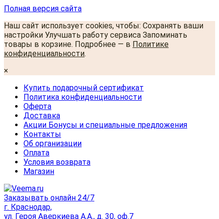
Полная версия сайта
Наш сайт использует cookies, чтобы: Сохранять ваши
настройки Улучшать работу сервиса Запоминать
товары в корзине. Подробнее — в
Политике
конфиденциальности
.
×
Купить подарочный сертификат
Политика конфиденциальности
Оферта
Доставка
Акции Бонусы и специальные предложения
Контакты
Об организации
Оплата
Условия возврата
Магазин
Заказывать онлайн 24/7
г. Краснодар,
ул. Героя Аверкиева А.А., д. 30, оф.7