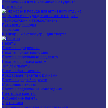
Справочники для школьника и студента
Шпаргалки
Термосы и посуда для активного отдыха
Термокружки и термостаканы
Бутылки для воды
Термосы
Шейкеры и аксессуары для спорта
Пакеты
Пакеты подарочные
Пакеты полиэтиленовые
Пакеты прозрачные под ленту
Пакеты с липким слоем
Зип лок пакеты
Пакеты фасовочные
Крафтовые пакеты с ручками
Пакеты крафт без ручек
Мусорные пакеты
Пакеты подарочные новогодние
Почтовые пакеты
Курьерские пакеты
Оргтехника
Чистящие средства для оргтехники