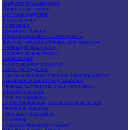
Средство для мытья пола
Средства для стирки
Чистящие средства
Кожгалантерея
Для мужчин
Документы бланки
Медицинские карты и сертификаты
Журналы, трудовые, бланки, удостоверения
Товары для праздников
Мешочки из льна, бархата
Свечи на торт
Аксессуары для праздника
Банты для подарков
Бумага и пленка для упаковки подарков, цветов
Бумажный наполнитель для коробок
Гирлянды на стену, растяжки, ростомеры
Конверт для денег
Копилки, сувениры
Ленты выпускника, учителю, медали, значки
Ленты для подарков
Наклейки для подарков
Открытки
Пригласительные на праздник