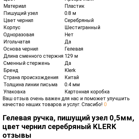
Материал
Пластик
Пишущий узел
0.8 м
Цвет чернил
Серебряный
Корпус
Шестигранный
Одноразовая
Нет
Игольчатая
Да
Основа чернил
Гелевая
Длина сменного стержня
129 м
Сменный стержень
Да
Бренд
Klerk
Страна происхождения
Китай
Толщина линии письма
0.4 мм
Упаковка
Картонная коробка
Ваш отзыв очень важен для нас и поможет улучшить
качество наших товаров и услуг. Спасибо!
0
Гелевая ручка, пишущий узел 0,5мм,
цвет чернил серебряный KLERK
отзывы