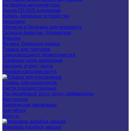
Батарейки, аккумуляторы
Диски CD/DVD и хранение
Кабель, зарядные устройства
Наушники
Обложки и Пружины для переплета
Сетевые фильтры, Удлинители
Флешки
Фонари, Лазерные указки
Товары для торговли
Самоклеющиеся термоэтикетки
Товарные чеки, накладные
Ценники, этикет лента
Чековая кассовая лента
Товары для художников
Кисти художественные
Лак акриловый, воск, грунт, разбавитель
Мастихины
Графические материалы
Скетчбуки
Холсты
Упаковка, коробки, мешки