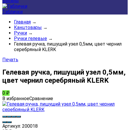
Бахилы
Таблички
Главная
→
Канцтовары
→
Ручки
→
Ручки гелевые
→
Гелевая ручка, пишущий узел 0,5мм, цвет чернил
серебряный KLERK
Печать
Гелевая ручка, пишущий узел 0,5мм,
цвет чернил серебряный KLERK
0
₽
В избранное
Сравнение
Артикул:
200018