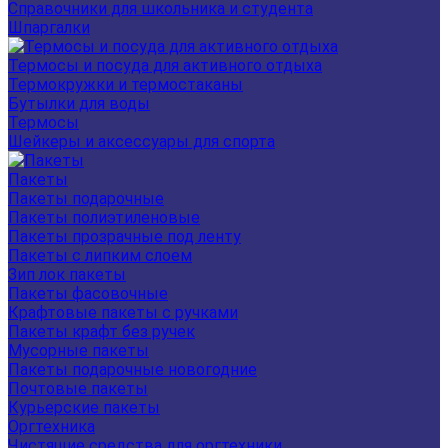
Справочники для школьника и студента
Шпаргалки
Термосы и посуда для активного отдыха
Термокружки и термостаканы
Бутылки для воды
Термосы
Шейкеры и аксессуары для спорта
Пакеты
Пакеты подарочные
Пакеты полиэтиленовые
Пакеты прозрачные под ленту
Пакеты с липким слоем
Зип лок пакеты
Пакеты фасовочные
Крафтовые пакеты с ручками
Пакеты крафт без ручек
Мусорные пакеты
Пакеты подарочные новогодние
Почтовые пакеты
Курьерские пакеты
Оргтехника
Чистящие средства для оргтехники