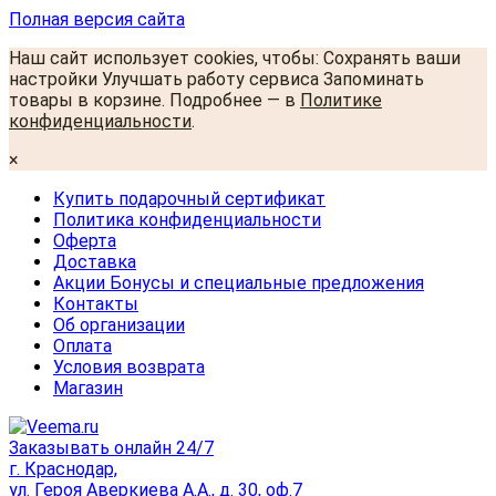
Полная версия сайта
Наш сайт использует cookies, чтобы: Сохранять ваши
настройки Улучшать работу сервиса Запоминать
товары в корзине. Подробнее — в
Политике
конфиденциальности
.
×
Купить подарочный сертификат
Политика конфиденциальности
Оферта
Доставка
Акции Бонусы и специальные предложения
Контакты
Об организации
Оплата
Условия возврата
Магазин
Заказывать онлайн 24/7
г. Краснодар,
ул. Героя Аверкиева А.А., д. 30, оф.7