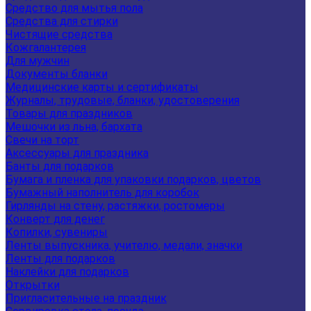
Средство для мытья пола
Средства для стирки
Чистящие средства
Кожгалантерея
Для мужчин
Документы бланки
Медицинские карты и сертификаты
Журналы, трудовые, бланки, удостоверения
Товары для праздников
Мешочки из льна, бархата
Свечи на торт
Аксессуары для праздника
Банты для подарков
Бумага и пленка для упаковки подарков, цветов
Бумажный наполнитель для коробок
Гирлянды на стену, растяжки, ростомеры
Конверт для денег
Копилки, сувениры
Ленты выпускника, учителю, медали, значки
Ленты для подарков
Наклейки для подарков
Открытки
Пригласительные на праздник