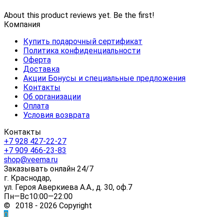
About this product reviews yet. Be the first!
Компания
Купить подарочный сертификат
Политика конфиденциальности
Оферта
Доставка
Акции Бонусы и специальные предложения
Контакты
Об организации
Оплата
Условия возврата
Контакты
+7 928 427-22-27
+7 909 466-23-83
shop@veema.ru
Заказывать онлайн 24/7
г. Краснодар,
ул. Героя Аверкиева А.А., д. 30, оф.7
Пн—Вс10:00—22:00
© 2018 - 2026 Copyright
0