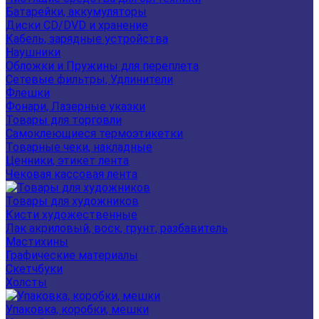
Батарейки, аккумуляторы
Диски CD/DVD и хранение
Кабель, зарядные устройства
Наушники
Обложки и Пружины для переплета
Сетевые фильтры, Удлинители
Флешки
Фонари, Лазерные указки
Товары для торговли
Самоклеющиеся термоэтикетки
Товарные чеки, накладные
Ценники, этикет лента
Чековая кассовая лента
Товары для художников
Кисти художественные
Лак акриловый, воск, грунт, разбавитель
Мастихины
Графические материалы
Скетчбуки
Холсты
Упаковка, коробки, мешки