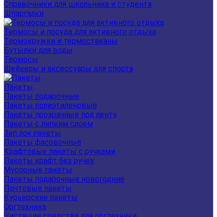
Справочники для школьника и студента
Шпаргалки
Термосы и посуда для активного отдыха
Термокружки и термостаканы
Бутылки для воды
Термосы
Шейкеры и аксессуары для спорта
Пакеты
Пакеты подарочные
Пакеты полиэтиленовые
Пакеты прозрачные под ленту
Пакеты с липким слоем
Зип лок пакеты
Пакеты фасовочные
Крафтовые пакеты с ручками
Пакеты крафт без ручек
Мусорные пакеты
Пакеты подарочные новогодние
Почтовые пакеты
Курьерские пакеты
Оргтехника
Чистящие средства для оргтехники