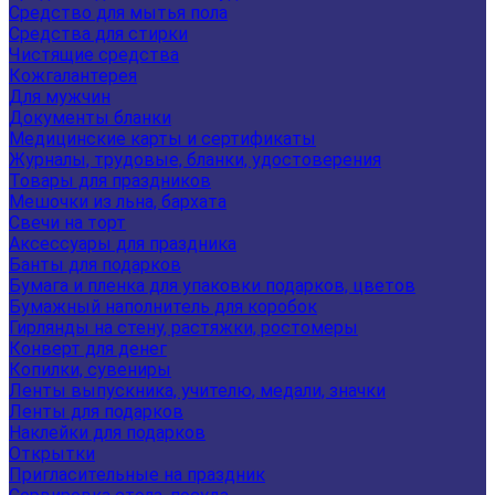
Средство для мытья пола
Средства для стирки
Чистящие средства
Кожгалантерея
Для мужчин
Документы бланки
Медицинские карты и сертификаты
Журналы, трудовые, бланки, удостоверения
Товары для праздников
Мешочки из льна, бархата
Свечи на торт
Аксессуары для праздника
Банты для подарков
Бумага и пленка для упаковки подарков, цветов
Бумажный наполнитель для коробок
Гирлянды на стену, растяжки, ростомеры
Конверт для денег
Копилки, сувениры
Ленты выпускника, учителю, медали, значки
Ленты для подарков
Наклейки для подарков
Открытки
Пригласительные на праздник