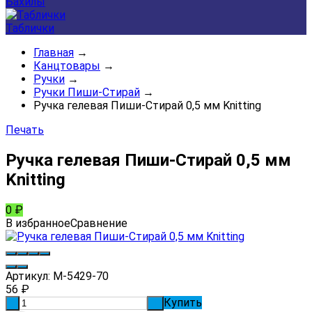
Бахилы
Таблички
Главная
→
Канцтовары
→
Ручки
→
Ручки Пиши-Стирай
→
Ручка гелевая Пиши-Стирай 0,5 мм Knitting
Печать
Ручка гелевая Пиши-Стирай 0,5 мм
Knitting
0
₽
В избранное
Сравнение
Артикул:
M-5429-70
56
₽
Купить
-
+