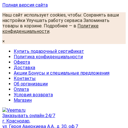
Полная версия сайта
Наш сайт использует cookies, чтобы: Сохранять ваши
настройки Улучшать работу сервиса Запоминать
товары в корзине. Подробнее — в
Политике
конфиденциальности
.
×
Купить подарочный сертификат
Политика конфиденциальности
Оферта
Доставка
Акции Бонусы и специальные предложения
Контакты
Об организации
Оплата
Условия возврата
Магазин
Заказывать онлайн 24/7
г. Краснодар,
ул. Героя Аверкиева А.А., д. 30, оф.7