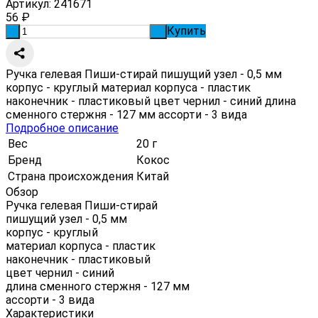
Артикул:
241671
56
₽
Купить
-
+
Ручка гелевая Пиши-стирай пишущий узел - 0,5 мм
корпус - круглый материал корпуса - пластик
наконечник - пластиковый цвет чернил - синий длина
сменного стержня - 127 мм ассорти - 3 вида
Подробное описание
Вес
20 г
Бренд
Кокос
Страна происхождения
Китай
Обзор
Ручка гелевая Пиши-стирай
пишущий узел - 0,5 мм
корпус - круглый
материал корпуса - пластик
наконечник - пластиковый
цвет чернил - синий
длина сменного стержня - 127 мм
ассорти - 3 вида
Характеристики