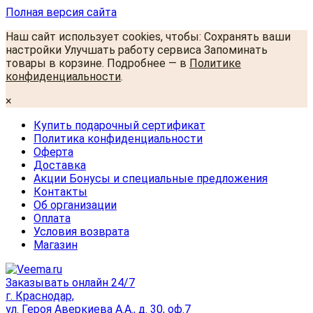
Полная версия сайта
Наш сайт использует cookies, чтобы: Сохранять ваши
настройки Улучшать работу сервиса Запоминать
товары в корзине. Подробнее — в
Политике
конфиденциальности
.
×
Купить подарочный сертификат
Политика конфиденциальности
Оферта
Доставка
Акции Бонусы и специальные предложения
Контакты
Об организации
Оплата
Условия возврата
Магазин
Заказывать онлайн 24/7
г. Краснодар,
ул. Героя Аверкиева А.А., д. 30, оф.7