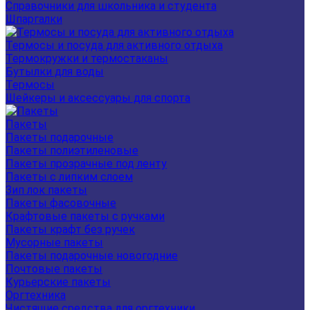
Справочники для школьника и студента
Шпаргалки
Термосы и посуда для активного отдыха
Термокружки и термостаканы
Бутылки для воды
Термосы
Шейкеры и аксессуары для спорта
Пакеты
Пакеты подарочные
Пакеты полиэтиленовые
Пакеты прозрачные под ленту
Пакеты с липким слоем
Зип лок пакеты
Пакеты фасовочные
Крафтовые пакеты с ручками
Пакеты крафт без ручек
Мусорные пакеты
Пакеты подарочные новогодние
Почтовые пакеты
Курьерские пакеты
Оргтехника
Чистящие средства для оргтехники