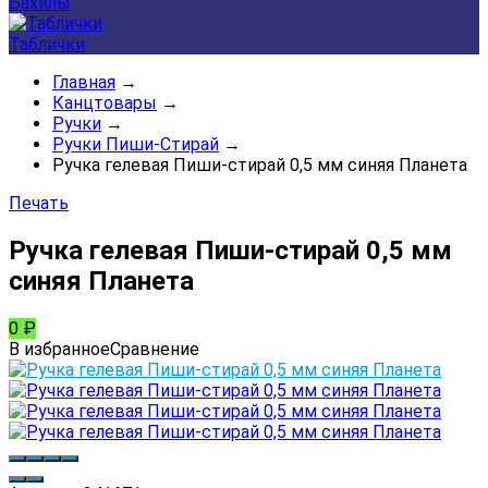
Бахилы
Таблички
Главная
→
Канцтовары
→
Ручки
→
Ручки Пиши-Стирай
→
Ручка гелевая Пиши-стирай 0,5 мм синяя Планета
Печать
Ручка гелевая Пиши-стирай 0,5 мм
синяя Планета
0
₽
В избранное
Сравнение