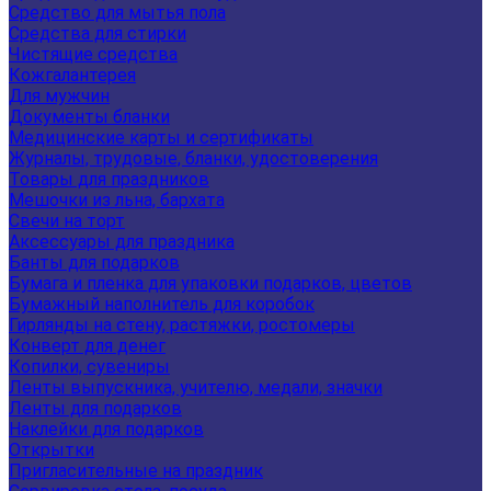
Средство для мытья пола
Средства для стирки
Чистящие средства
Кожгалантерея
Для мужчин
Документы бланки
Медицинские карты и сертификаты
Журналы, трудовые, бланки, удостоверения
Товары для праздников
Мешочки из льна, бархата
Свечи на торт
Аксессуары для праздника
Банты для подарков
Бумага и пленка для упаковки подарков, цветов
Бумажный наполнитель для коробок
Гирлянды на стену, растяжки, ростомеры
Конверт для денег
Копилки, сувениры
Ленты выпускника, учителю, медали, значки
Ленты для подарков
Наклейки для подарков
Открытки
Пригласительные на праздник