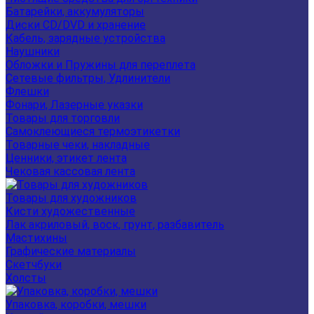
Батарейки, аккумуляторы
Диски CD/DVD и хранение
Кабель, зарядные устройства
Наушники
Обложки и Пружины для переплета
Сетевые фильтры, Удлинители
Флешки
Фонари, Лазерные указки
Товары для торговли
Самоклеющиеся термоэтикетки
Товарные чеки, накладные
Ценники, этикет лента
Чековая кассовая лента
Товары для художников
Кисти художественные
Лак акриловый, воск, грунт, разбавитель
Мастихины
Графические материалы
Скетчбуки
Холсты
Упаковка, коробки, мешки