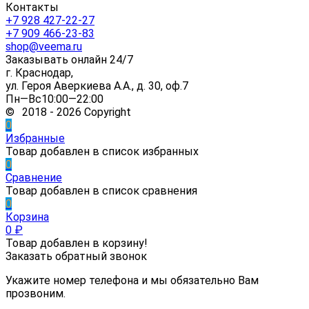
Контакты
+7 928 427-22-27
+7 909 466-23-83
shop@veema.ru
Заказывать онлайн 24/7
г. Краснодар,
ул. Героя Аверкиева А.А., д. 30, оф.7
Пн—Вс10:00—22:00
© 2018 - 2026 Copyright
0
Избранные
Товар добавлен в список избранных
0
Сравнение
Товар добавлен в список сравнения
0
Корзина
0
₽
Товар добавлен в корзину!
Заказать обратный звонок
Укажите номер телефона и мы обязательно Вам
прозвоним.