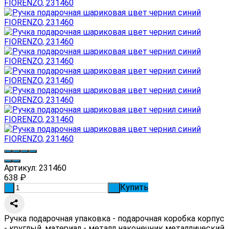
Артикул:
231460
638
₽
Купить
-
+
Ручка подарочная упаковка - подарочная коробка корпус
- круглый, материал - металл наконечник металлический