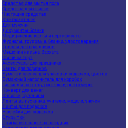
Средство для мытья пола
Средства для стирки
Чистящие средства
Кожгалантерея
Для мужчин
Документы бланки
Медицинские карты и сертификаты
Журналы, трудовые, бланки, удостоверения
Товары для праздников
Мешочки из льна, бархата
Свечи на торт
Аксессуары для праздника
Банты для подарков
Бумага и пленка для упаковки подарков, цветов
Бумажный наполнитель для коробок
Гирлянды на стену, растяжки, ростомеры
Конверт для денег
Копилки, сувениры
Ленты выпускника, учителю, медали, значки
Ленты для подарков
Наклейки для подарков
Открытки
Пригласительные на праздник