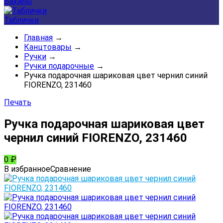
Бахилы
Таблички
Главная
→
Канцтовары
→
Ручки
→
Ручки подарочные
→
Ручка подарочная шариковая цвет чернил синий
FIORENZO, 231460
Печать
Ручка подарочная шариковая цвет
чернил синий FIORENZO, 231460
0
₽
В избранное
Сравнение