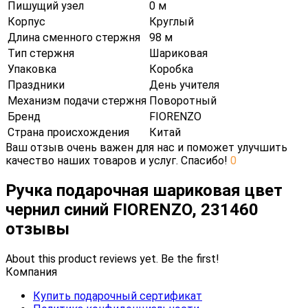
Пишущий узел
0 м
Корпус
Круглый
Длина сменного стержня
98 м
Тип стержня
Шариковая
Упаковка
Коробка
Праздники
День учителя
Механизм подачи стержня
Поворотный
Бренд
FIORENZO
Страна происхождения
Китай
Ваш отзыв очень важен для нас и поможет улучшить
качество наших товаров и услуг. Спасибо!
0
Ручка подарочная шариковая цвет
чернил синий FIORENZO, 231460
отзывы
About this product reviews yet. Be the first!
Компания
Купить подарочный сертификат