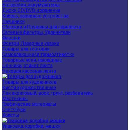
Батарейки, аккумуляторы
Диски CD/DVD и хранение
Кабель, зарядные устройства
Наушники
Обложки и Пружины для переплета
Сетевые фильтры, Удлинители
Флешки
Фонари, Лазерные указки
Товары для торговли
Самоклеющиеся термоэтикетки
Товарные чеки, накладные
Ценники, этикет лента
Чековая кассовая лента
Товары для художников
Кисти художественные
Лак акриловый, воск, грунт, разбавитель
Мастихины
Графические материалы
Скетчбуки
Холсты
Упаковка, коробки, мешки