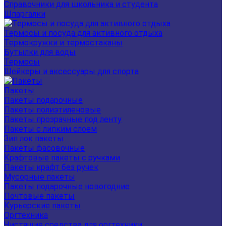
Справочники для школьника и студента
Шпаргалки
Термосы и посуда для активного отдыха
Термокружки и термостаканы
Бутылки для воды
Термосы
Шейкеры и аксессуары для спорта
Пакеты
Пакеты подарочные
Пакеты полиэтиленовые
Пакеты прозрачные под ленту
Пакеты с липким слоем
Зип лок пакеты
Пакеты фасовочные
Крафтовые пакеты с ручками
Пакеты крафт без ручек
Мусорные пакеты
Пакеты подарочные новогодние
Почтовые пакеты
Курьерские пакеты
Оргтехника
Чистящие средства для оргтехники