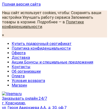
Полная версия сайта
Наш сайт использует cookies, чтобы: Сохранять ваши
настройки Улучшать работу сервиса Запоминать
товары в корзине. Подробнее — в
Политике
конфиденциальности
.
×
Купить подарочный сертификат
Политика конфиденциальности
Оферта
Доставка
Акции Бонусы и специальные предложения
Контакты
Об организации
Оплата
Условия возврата
Магазин
Заказывать онлайн 24/7
г. Краснодар,
ул. Героя Аверкиева А.А., д. 30, оф.7