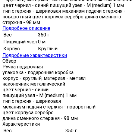
цвет чернил - синий пишущий узел - M (medium) 1 мм
тип стержня - шариковая механизм подачи стержня -
поворотный цвет корпуса серебро длина сменного
стержня - 98 мм
Подробное описание
Вес
350 г
Пишущий узел
0 м
Корпус
Круглый
Подробные характеристики
Обзор
Ручка подарочная
упаковка - подарочная коробка
корпус - круглый, материал - металл
наконечник металлический
цвет чернил - синий
пишущий узел - M (medium) 1 мм
тип стержня - шариковая
механизм подачи стержня - поворотный
цвет корпуса серебро
длина сменного стержня - 98 мм
Характеристики
Вес
350 г