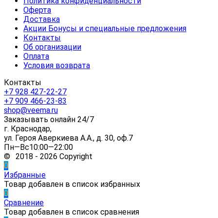
Политика конфиденциальности
Оферта
Доставка
Акции Бонусы и специальные предложения
Контакты
Об организации
Оплата
Условия возврата
Контакты
+7 928 427-22-27
+7 909 466-23-83
shop@veema.ru
Заказывать онлайн 24/7
г. Краснодар,
ул. Героя Аверкиева А.А., д. 30, оф.7
Пн—Вс10:00—22:00
© 2018 - 2026 Copyright
0
Избранные
Товар добавлен в список избранных
0
Сравнение
Товар добавлен в список сравнения