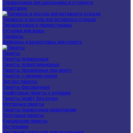
Справочники для школьника и студента
Шпаргалки
Термосы и посуда для активного отдыха
Термокружки и термостаканы
Бутылки для воды
Термосы
Шейкеры и аксессуары для спорта
Пакеты
Пакеты подарочные
Пакеты полиэтиленовые
Пакеты прозрачные под ленту
Пакеты с липким слоем
Зип лок пакеты
Пакеты фасовочные
Крафтовые пакеты с ручками
Пакеты крафт без ручек
Мусорные пакеты
Пакеты подарочные новогодние
Почтовые пакеты
Курьерские пакеты
Оргтехника
Чистящие средства для оргтехники