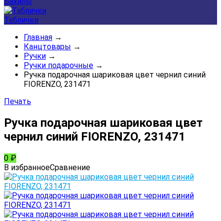
Бахилы
Таблички
Главная
→
Канцтовары
→
Ручки
→
Ручки подарочные
→
Ручка подарочная шариковая цвет чернил синий
FIORENZO, 231471
Печать
Ручка подарочная шариковая цвет
чернил синий FIORENZO, 231471
0
₽
В избранное
Сравнение