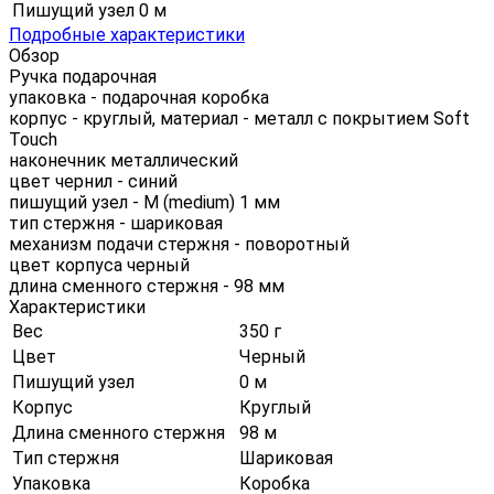
Пишущий узел
0 м
Подробные характеристики
Обзор
Ручка подарочная
упаковка - подарочная коробка
корпус - круглый, материал - металл с покрытием Soft
Touch
наконечник металлический
цвет чернил - синий
пишущий узел - M (medium) 1 мм
тип стержня - шариковая
механизм подачи стержня - поворотный
цвет корпуса черный
длина сменного стержня - 98 мм
Характеристики
Вес
350 г
Цвет
Черный
Пишущий узел
0 м
Корпус
Круглый
Длина сменного стержня
98 м
Тип стержня
Шариковая
Упаковка
Коробка