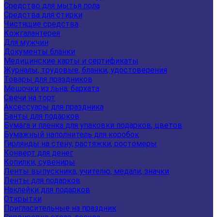
Средство для мытья пола
Средства для стирки
Чистящие средства
Кожгалантерея
Для мужчин
Документы бланки
Медицинские карты и сертификаты
Журналы, трудовые, бланки, удостоверения
Товары для праздников
Мешочки из льна, бархата
Свечи на торт
Аксессуары для праздника
Банты для подарков
Бумага и пленка для упаковки подарков, цветов
Бумажный наполнитель для коробок
Гирлянды на стену, растяжки, ростомеры
Конверт для денег
Копилки, сувениры
Ленты выпускника, учителю, медали, значки
Ленты для подарков
Наклейки для подарков
Открытки
Пригласительные на праздник