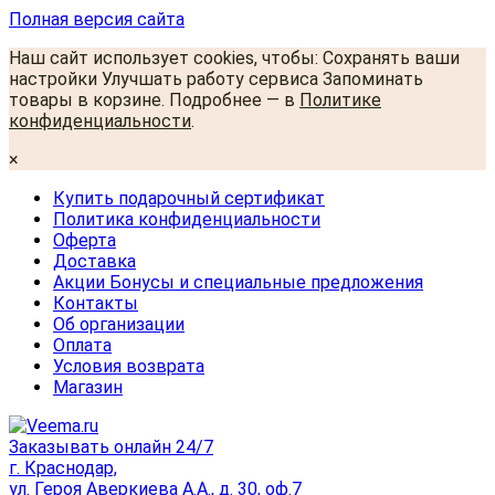
Полная версия сайта
Наш сайт использует cookies, чтобы: Сохранять ваши
настройки Улучшать работу сервиса Запоминать
товары в корзине. Подробнее — в
Политике
конфиденциальности
.
×
Купить подарочный сертификат
Политика конфиденциальности
Оферта
Доставка
Акции Бонусы и специальные предложения
Контакты
Об организации
Оплата
Условия возврата
Магазин
Заказывать онлайн 24/7
г. Краснодар,
ул. Героя Аверкиева А.А., д. 30, оф.7