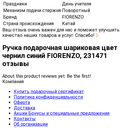
Праздники
День учителя
Механизм подачи стержня
Поворотный
Бренд
FIORENZO
Страна происхождения
Китай
Ваш отзыв очень важен для нас и поможет улучшить
качество наших товаров и услуг. Спасибо!
0
Ручка подарочная шариковая цвет
чернил синий FIORENZO, 231471
отзывы
About this product reviews yet. Be the first!
Компания
Купить подарочный сертификат
Политика конфиденциальности
Оферта
Доставка
Акции Бонусы и специальные предложения
Контакты
Об организации