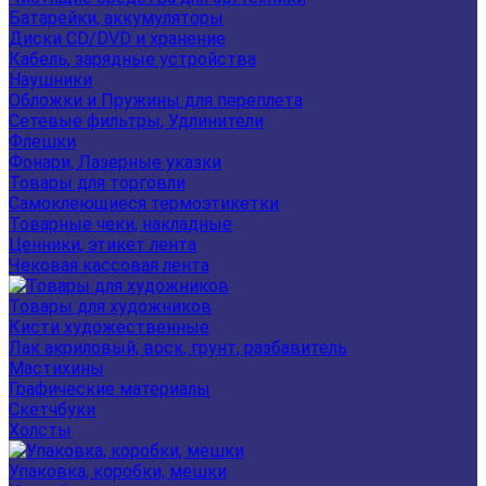
Батарейки, аккумуляторы
Диски CD/DVD и хранение
Кабель, зарядные устройства
Наушники
Обложки и Пружины для переплета
Сетевые фильтры, Удлинители
Флешки
Фонари, Лазерные указки
Товары для торговли
Самоклеющиеся термоэтикетки
Товарные чеки, накладные
Ценники, этикет лента
Чековая кассовая лента
Товары для художников
Кисти художественные
Лак акриловый, воск, грунт, разбавитель
Мастихины
Графические материалы
Скетчбуки
Холсты
Упаковка, коробки, мешки