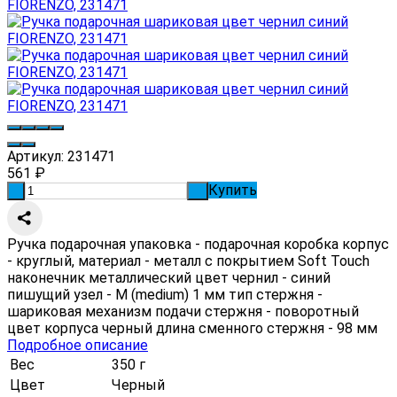
Артикул:
231471
561
₽
Купить
-
+
Ручка подарочная упаковка - подарочная коробка корпус
- круглый, материал - металл с покрытием Soft Touch
наконечник металлический цвет чернил - синий
пишущий узел - M (medium) 1 мм тип стержня -
шариковая механизм подачи стержня - поворотный
цвет корпуса черный длина сменного стержня - 98 мм
Подробное описание
Вес
350 г
Цвет
Черный