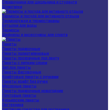
Справочники для школьника и студента
Шпаргалки
Термосы и посуда для активного отдыха
Термокружки и термостаканы
Бутылки для воды
Термосы
Шейкеры и аксессуары для спорта
Пакеты
Пакеты подарочные
Пакеты полиэтиленовые
Пакеты прозрачные под ленту
Пакеты с липким слоем
Зип лок пакеты
Пакеты фасовочные
Крафтовые пакеты с ручками
Пакеты крафт без ручек
Мусорные пакеты
Пакеты подарочные новогодние
Почтовые пакеты
Курьерские пакеты
Оргтехника
Чистящие средства для оргтехники