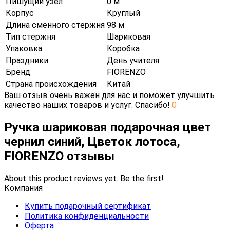
Пишущий узел
0 м
Корпус
Круглый
Длина сменного стержня
98 м
Тип стержня
Шариковая
Упаковка
Коробка
Праздники
День учителя
Бренд
FIORENZO
Страна происхождения
Китай
Ваш отзыв очень важен для нас и поможет улучшить
качество наших товаров и услуг. Спасибо!
0
Ручка шариковая подарочная цвет
чернил синий, Цветок лотоса,
FIORENZO отзывы
About this product reviews yet. Be the first!
Компания
Купить подарочный сертификат
Политика конфиденциальности
Оферта