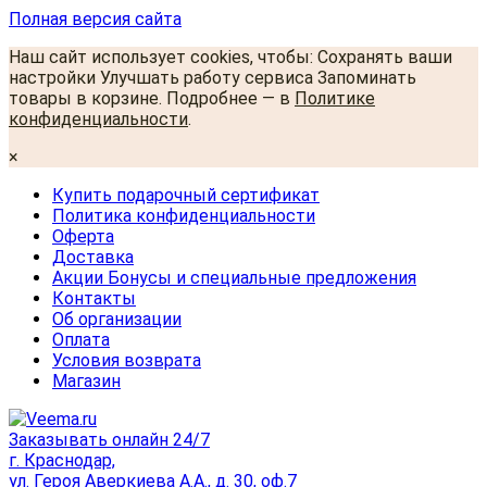
Полная версия сайта
Наш сайт использует cookies, чтобы: Сохранять ваши
настройки Улучшать работу сервиса Запоминать
товары в корзине. Подробнее — в
Политике
конфиденциальности
.
×
Купить подарочный сертификат
Политика конфиденциальности
Оферта
Доставка
Акции Бонусы и специальные предложения
Контакты
Об организации
Оплата
Условия возврата
Магазин
Заказывать онлайн 24/7
г. Краснодар,
ул. Героя Аверкиева А.А., д. 30, оф.7