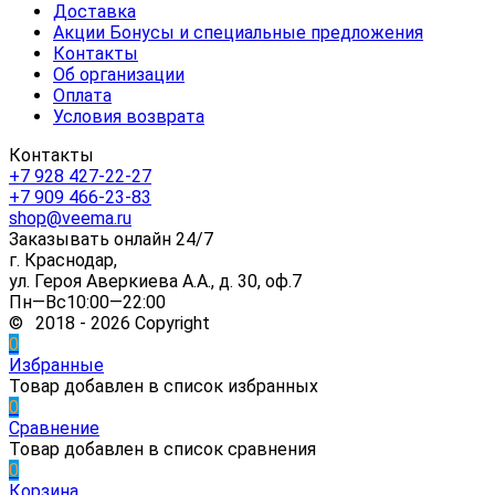
Доставка
Акции Бонусы и специальные предложения
Контакты
Об организации
Оплата
Условия возврата
Контакты
+7 928 427-22-27
+7 909 466-23-83
shop@veema.ru
Заказывать онлайн 24/7
г. Краснодар,
ул. Героя Аверкиева А.А., д. 30, оф.7
Пн—Вс10:00—22:00
© 2018 - 2026 Copyright
0
Избранные
Товар добавлен в список избранных
0
Сравнение
Товар добавлен в список сравнения
0
Корзина