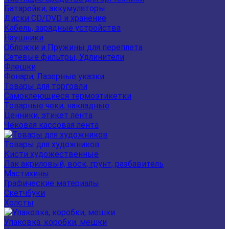
Батарейки, аккумуляторы
Диски CD/DVD и хранение
Кабель, зарядные устройства
Наушники
Обложки и Пружины для переплета
Сетевые фильтры, Удлинители
Флешки
Фонари, Лазерные указки
Товары для торговли
Самоклеющиеся термоэтикетки
Товарные чеки, накладные
Ценники, этикет лента
Чековая кассовая лента
Товары для художников
Кисти художественные
Лак акриловый, воск, грунт, разбавитель
Мастихины
Графические материалы
Скетчбуки
Холсты
Упаковка, коробки, мешки