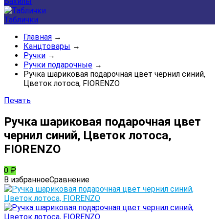
Бахилы
Таблички
Главная
→
Канцтовары
→
Ручки
→
Ручки подарочные
→
Ручка шариковая подарочная цвет чернил синий,
Цветок лотоса, FIORENZO
Печать
Ручка шариковая подарочная цвет
чернил синий, Цветок лотоса,
FIORENZO
0
₽
В избранное
Сравнение