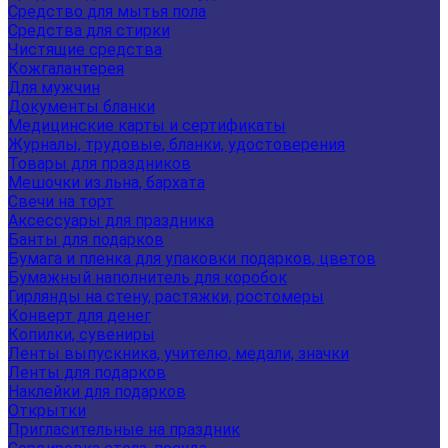
Средство для мытья пола
Средства для стирки
Чистящие средства
Кожгалантерея
Для мужчин
Документы бланки
Медицинские карты и сертификаты
Журналы, трудовые, бланки, удостоверения
Товары для праздников
Мешочки из льна, бархата
Свечи на торт
Аксессуары для праздника
Банты для подарков
Бумага и пленка для упаковки подарков, цветов
Бумажный наполнитель для коробок
Гирлянды на стену, растяжки, ростомеры
Конверт для денег
Копилки, сувениры
Ленты выпускника, учителю, медали, значки
Ленты для подарков
Наклейки для подарков
Открытки
Пригласительные на праздник