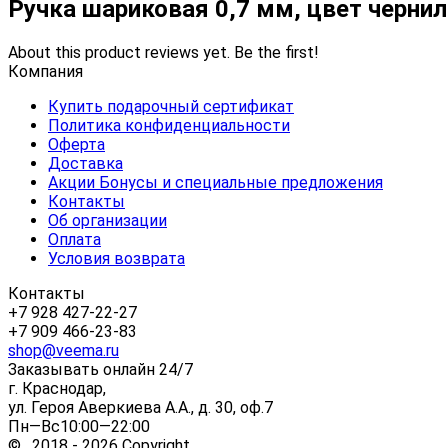
Ручка шариковая 0,7 мм, цвет черни
About this product reviews yet. Be the first!
Компания
Купить подарочный сертификат
Политика конфиденциальности
Оферта
Доставка
Акции Бонусы и специальные предложения
Контакты
Об организации
Оплата
Условия возврата
Контакты
+7 928 427-22-27
+7 909 466-23-83
shop@veema.ru
Заказывать онлайн 24/7
г. Краснодар,
ул. Героя Аверкиева А.А., д. 30, оф.7
Пн—Вс10:00—22:00
© 2018 - 2026 Copyright