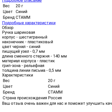
Подробное описание
Вес
20 г
Цвет
Синий
Бренд
СТАММ
Подробные характеристики
Обзор
Ручка шариковая
корпус - шестигранный
наконечник - пластиковый
цвет чернил - синий
пишущий узел - 0,7 мм
длина сменного стержня - 140 мм
материал корпуса - пластик
грип-зона - рельефная
толщина линии письма - 0,5 мм
Характеристики
Вес
20 г
Цвет
Синий
Бренд
СТАММ
Страна происхождения
Россия
Ваш отзыв очень важен для нас и поможет улучшить кач