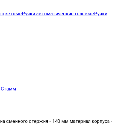
гоцветные
Ручки автоматические гелевые
Ручки
на сменного стержня - 140 мм материал корпуса -