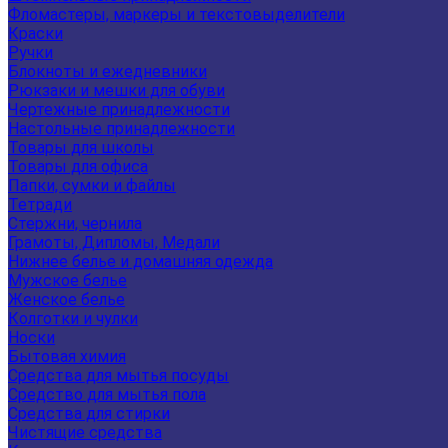
Фломастеры, маркеры и текстовыделители
Краски
Ручки
Блокноты и ежедневники
Рюкзаки и мешки для обуви
Чертежные принадлежности
Настольные принадлежности
Товары для школы
Товары для офиса
Папки, сумки и файлы
Тетради
Стержни, чернила
Грамоты, Дипломы, Медали
Нижнее белье и домашняя одежда
Мужское белье
Женское белье
Колготки и чулки
Носки
Бытовая химия
Средства для мытья посуды
Средство для мытья пола
Средства для стирки
Чистящие средства