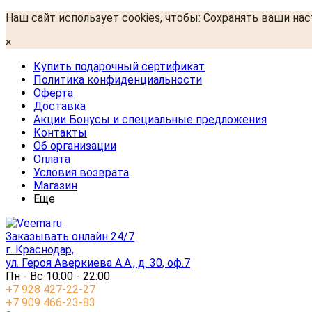
Наш сайт использует cookies, чтобы: Сохранять ваши на
×
Купить подарочный сертификат
Политика конфиденциальности
Оферта
Доставка
Акции Бонусы и специальные предложения
Контакты
Об организации
Оплата
Условия возврата
Магазин
Еще
Заказывать онлайн 24/7
г. Краснодар,
ул. Героя Аверкиева А.А., д. 30, оф.7
Пн - Вс 10:00 - 22:00
+7 928 427-22-27
+7 909 466-23-83