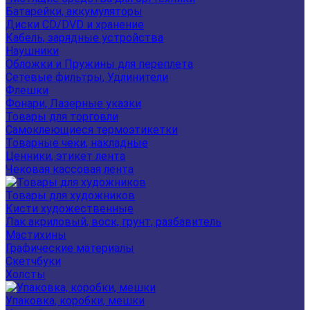
Батарейки, аккумуляторы
Диски CD/DVD и хранение
Кабель, зарядные устройства
Наушники
Обложки и Пружины для переплета
Сетевые фильтры, Удлинители
Флешки
Фонари, Лазерные указки
Товары для торговли
Самоклеющиеся термоэтикетки
Товарные чеки, накладные
Ценники, этикет лента
Чековая кассовая лента
Товары для художников
Кисти художественные
Лак акриловый, воск, грунт, разбавитель
Мастихины
Графические материалы
Скетчбуки
Холсты
Упаковка, коробки, мешки