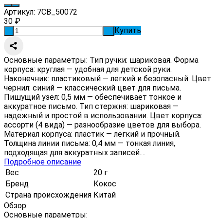
Артикул:
7CB_50072
30
₽
Купить
-
+
Основные параметры: Тип ручки: шариковая. Форма
корпуса: круглая — удобная для детской руки.
Наконечник: пластиковый — легкий и безопасный. Цвет
чернил: синий — классический цвет для письма.
Пишущий узел: 0,5 мм — обеспечивает тонкое и
аккуратное письмо. Тип стержня: шариковая —
надежный и простой в использовании. Цвет корпуса:
ассорти (4 вида) — разнообразие цветов для выбора.
Материал корпуса: пластик — легкий и прочный.
Толщина линии письма: 0,4 мм — тонкая линия,
подходящая для аккуратных записей....
Подробное описание
Вес
20 г
Бренд
Кокос
Страна происхождения
Китай
Обзор
Основные параметры: