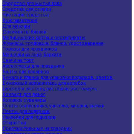
Средство для мытья пола
Средства для стирки
Чистящие средства
Кожгалантерея
Для мужчин
Документы бланки
Медицинские карты и сертификаты
Журналы, трудовые, бланки, удостоверения
Товары для праздников
Мешочки из льна, бархата
Свечи на торт
Аксессуары для праздника
Банты для подарков
Бумага и пленка для упаковки подарков, цветов
Бумажный наполнитель для коробок
Гирлянды на стену, растяжки, ростомеры
Конверт для денег
Копилки, сувениры
Ленты выпускника, учителю, медали, значки
Ленты для подарков
Наклейки для подарков
Открытки
Пригласительные на праздник