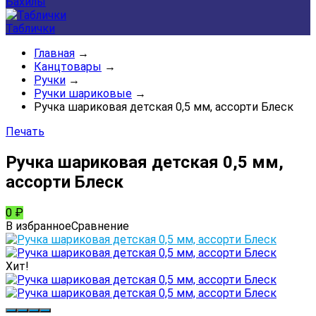
Бахилы
Таблички
Главная
→
Канцтовары
→
Ручки
→
Ручки шариковые
→
Ручка шариковая детская 0,5 мм, ассорти Блеск
Печать
Ручка шариковая детская 0,5 мм,
ассорти Блеск
0
₽
В избранное
Сравнение
Хит!