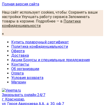
Полная версия сайта
Наш сайт использует cookies, чтобы: Сохранять ваши
настройки Улучшать работу сервиса Запоминать
товары в корзине. Подробнее — в
Политике
конфиденциальности
.
×
Купить подарочный сертификат
Политика конфиденциальности
Оферта
Доставка
Акции Бонусы и специальные предложения
Контакты
Об организации
Оплата
Условия возврата
Магазин
Заказывать онлайн 24/7
г. Краснодар,
ул. Героя Аверкиева А.А., д. 30, оф.7