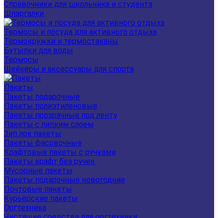
Справочники для школьника и студента
Шпаргалки
Термосы и посуда для активного отдыха
Термокружки и термостаканы
Бутылки для воды
Термосы
Шейкеры и аксессуары для спорта
Пакеты
Пакеты подарочные
Пакеты полиэтиленовые
Пакеты прозрачные под ленту
Пакеты с липким слоем
Зип лок пакеты
Пакеты фасовочные
Крафтовые пакеты с ручками
Пакеты крафт без ручек
Мусорные пакеты
Пакеты подарочные новогодние
Почтовые пакеты
Курьерские пакеты
Оргтехника
Чистящие средства для оргтехники