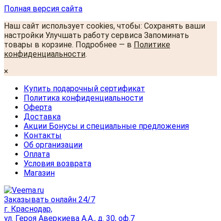
Полная версия сайта
Наш сайт использует cookies, чтобы: Сохранять ваши
настройки Улучшать работу сервиса Запоминать
товары в корзине. Подробнее — в
Политике
конфиденциальности
.
×
Купить подарочный сертификат
Политика конфиденциальности
Оферта
Доставка
Акции Бонусы и специальные предложения
Контакты
Об организации
Оплата
Условия возврата
Магазин
Заказывать онлайн 24/7
г. Краснодар,
ул. Героя Аверкиева А.А., д. 30, оф.7