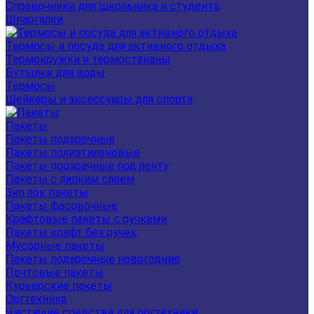
Справочники для школьника и студента
Шпаргалки
Термосы и посуда для активного отдыха
Термокружки и термостаканы
Бутылки для воды
Термосы
Шейкеры и аксессуары для спорта
Пакеты
Пакеты подарочные
Пакеты полиэтиленовые
Пакеты прозрачные под ленту
Пакеты с липким слоем
Зип лок пакеты
Пакеты фасовочные
Крафтовые пакеты с ручками
Пакеты крафт без ручек
Мусорные пакеты
Пакеты подарочные новогодние
Почтовые пакеты
Курьерские пакеты
Оргтехника
Чистящие средства для оргтехники