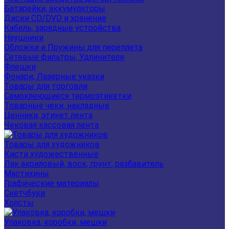
Батарейки, аккумуляторы
Диски CD/DVD и хранение
Кабель, зарядные устройства
Наушники
Обложки и Пружины для переплета
Сетевые фильтры, Удлинители
Флешки
Фонари, Лазерные указки
Товары для торговли
Самоклеющиеся термоэтикетки
Товарные чеки, накладные
Ценники, этикет лента
Чековая кассовая лента
Товары для художников
Кисти художественные
Лак акриловый, воск, грунт, разбавитель
Мастихины
Графические материалы
Скетчбуки
Холсты
Упаковка, коробки, мешки