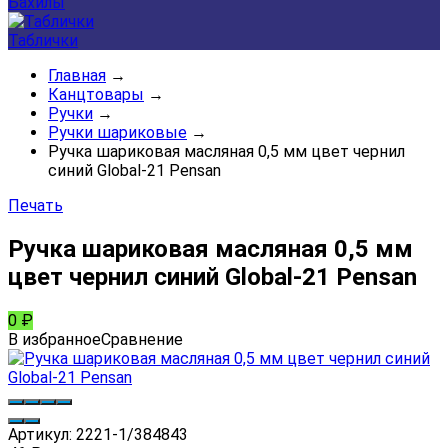
Бахилы
Таблички
Главная
→
Канцтовары
→
Ручки
→
Ручки шариковые
→
Ручка шариковая масляная 0,5 мм цвет чернил
синий Global-21 Pensan
Печать
Ручка шариковая масляная 0,5 мм
цвет чернил синий Global-21 Pensan
0
₽
В избранное
Сравнение
Артикул:
2221-1/384843