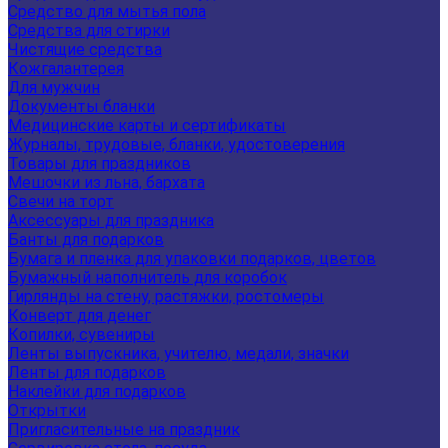
Средство для мытья пола
Средства для стирки
Чистящие средства
Кожгалантерея
Для мужчин
Документы бланки
Медицинские карты и сертификаты
Журналы, трудовые, бланки, удостоверения
Товары для праздников
Мешочки из льна, бархата
Свечи на торт
Аксессуары для праздника
Банты для подарков
Бумага и пленка для упаковки подарков, цветов
Бумажный наполнитель для коробок
Гирлянды на стену, растяжки, ростомеры
Конверт для денег
Копилки, сувениры
Ленты выпускника, учителю, медали, значки
Ленты для подарков
Наклейки для подарков
Открытки
Пригласительные на праздник