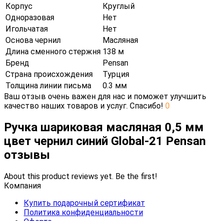
Корпус
Круглый
Одноразовая
Нет
Игольчатая
Нет
Основа чернил
Масляная
Длина сменного стержня
138 м
Бренд
Pensan
Страна происхождения
Турция
Толщина линии письма
0.3 мм
Ваш отзыв очень важен для нас и поможет улучшить
качество наших товаров и услуг. Спасибо!
0
Ручка шариковая масляная 0,5 мм
цвет чернил синий Global-21 Pensan
отзывы
About this product reviews yet. Be the first!
Компания
Купить подарочный сертификат
Политика конфиденциальности