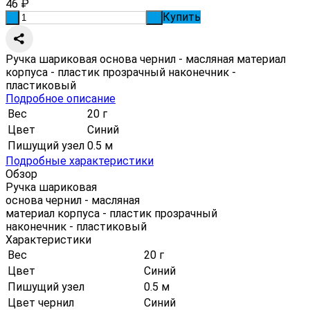
46
₽
Купить
-
+
Ручка шариковая основа чернил - масляная материал
корпуса - пластик прозрачный наконечник -
пластиковый
Подробное описание
Вес
20 г
Цвет
Синий
Пишущий узел
0.5 м
Подробные характеристики
Обзор
Ручка шариковая
основа чернил - масляная
материал корпуса - пластик прозрачный
наконечник - пластиковый
Характеристики
Вес
20 г
Цвет
Синий
Пишущий узел
0.5 м
Цвет чернил
Синий