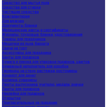
Средство для мытья пола
Средства для стирки
Чистящие средства
Кожгалантерея
Для мужчин
Документы бланки
Медицинские карты и сертификаты
Журналы, трудовые, бланки, удостоверения
Товары для праздников
Мешочки из льна, бархата
Свечи на торт
Аксессуары для праздника
Банты для подарков
Бумага и пленка для упаковки подарков, цветов
Бумажный наполнитель для коробок
Гирлянды на стену, растяжки, ростомеры
Конверт для денег
Копилки, сувениры
Ленты выпускника, учителю, медали, значки
Ленты для подарков
Наклейки для подарков
Открытки
Пригласительные на праздник