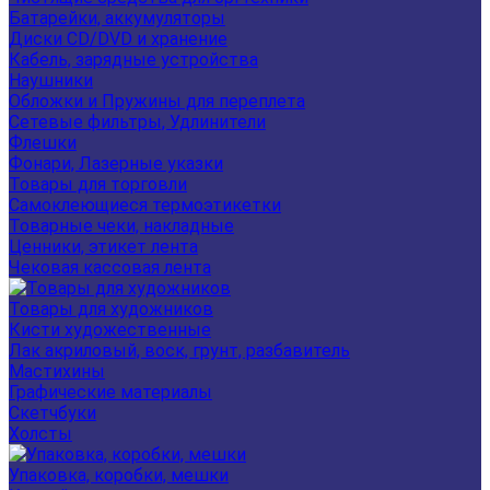
Батарейки, аккумуляторы
Диски CD/DVD и хранение
Кабель, зарядные устройства
Наушники
Обложки и Пружины для переплета
Сетевые фильтры, Удлинители
Флешки
Фонари, Лазерные указки
Товары для торговли
Самоклеющиеся термоэтикетки
Товарные чеки, накладные
Ценники, этикет лента
Чековая кассовая лента
Товары для художников
Кисти художественные
Лак акриловый, воск, грунт, разбавитель
Мастихины
Графические материалы
Скетчбуки
Холсты
Упаковка, коробки, мешки