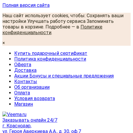
Полная версия сайта
Наш сайт использует cookies, чтобы: Сохранять ваши
настройки Улучшать работу сервиса Запоминать
товары в корзине. Подробнее — в
Политике
конфиденциальности
.
×
Купить подарочный сертификат
Политика конфиденциальности
Оферта
Доставка
Акции Бонусы и специальные предложения
Контакты
Об организации
Оплата
Условия возврата
Магазин
Заказывать онлайн 24/7
г. Краснодар,
ул. Героя Аверкиева А.А., д. 30, оф.7