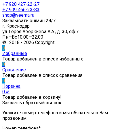
+7 928 427-22-27
+7 909 466-23-83
shop@veema.ru
Заказывать онлайн 24/7
г. Краснодар,
ул. Героя Аверкиева А.А., д. 30, оф.7
Пн—Вс10:00—22:00
© 2018 - 2026 Copyright
0
Избранные
Товар добавлен в список избранных
0
Сравнение
Товар добавлен в список сравнения
0
Корзина
0
₽
Товар добавлен в корзину!
Заказать обратный звонок
Укажите номер телефона и мы обязательно Вам
прозвоним.
Номер телефона*