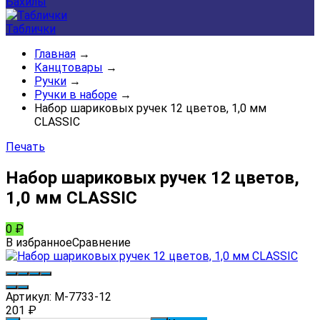
Бахилы
Таблички
Главная
→
Канцтовары
→
Ручки
→
Ручки в наборе
→
Набор шариковых ручек 12 цветов, 1,0 мм
CLASSIC
Печать
Набор шариковых ручек 12 цветов,
1,0 мм CLASSIC
0
₽
В избранное
Сравнение
Артикул:
M-7733-12
201
₽