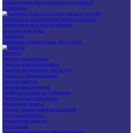
Справочники для школьника и студента
Шпаргалки
Термосы и посуда для активного отдыха
Термокружки и термостаканы
Бутылки для воды
Термосы
Шейкеры и аксессуары для спорта
Пакеты
Пакеты подарочные
Пакеты полиэтиленовые
Пакеты прозрачные под ленту
Пакеты с липким слоем
Зип лок пакеты
Пакеты фасовочные
Крафтовые пакеты с ручками
Пакеты крафт без ручек
Мусорные пакеты
Пакеты подарочные новогодние
Почтовые пакеты
Курьерские пакеты
Оргтехника
Чистящие средства для оргтехники