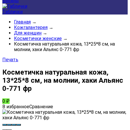
Бахилы
Таблички
Главная
→
Кожгалантерея
→
Для женщин
→
Косметички женские
→
Косметичка натуральная кожа, 13*25*8 см, на
молнии, хаки Альянс 0-771 фр
Печать
Косметичка натуральная кожа,
13*25*8 см, на молнии, хаки Альянс
0-771 фр
0
₽
В избранное
Сравнение