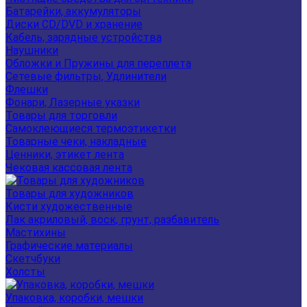
Батарейки, аккумуляторы
Диски CD/DVD и хранение
Кабель, зарядные устройства
Наушники
Обложки и Пружины для переплета
Сетевые фильтры, Удлинители
Флешки
Фонари, Лазерные указки
Товары для торговли
Самоклеющиеся термоэтикетки
Товарные чеки, накладные
Ценники, этикет лента
Чековая кассовая лента
Товары для художников
Кисти художественные
Лак акриловый, воск, грунт, разбавитель
Мастихины
Графические материалы
Скетчбуки
Холсты
Упаковка, коробки, мешки