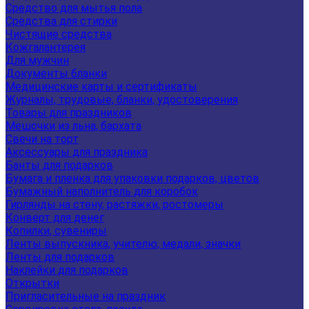
Средство для мытья пола
Средства для стирки
Чистящие средства
Кожгалантерея
Для мужчин
Документы бланки
Медицинские карты и сертификаты
Журналы, трудовые, бланки, удостоверения
Товары для праздников
Мешочки из льна, бархата
Свечи на торт
Аксессуары для праздника
Банты для подарков
Бумага и пленка для упаковки подарков, цветов
Бумажный наполнитель для коробок
Гирлянды на стену, растяжки, ростомеры
Конверт для денег
Копилки, сувениры
Ленты выпускника, учителю, медали, значки
Ленты для подарков
Наклейки для подарков
Открытки
Пригласительные на праздник