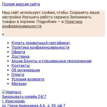
Полная версия сайта
Наш сайт использует cookies, чтобы: Сохранять ваши
настройки Улучшать работу сервиса Запоминать
товары в корзине. Подробнее — в
Политике
конфиденциальности
.
×
Купить подарочный сертификат
Политика конфиденциальности
Оферта
Доставка
Акции Бонусы и специальные предложения
Контакты
Об организации
Оплата
Условия возврата
Магазин
Заказывать онлайн 24/7
г. Краснодар,
ул. Героя Аверкиева А.А., д. 30, оф.7