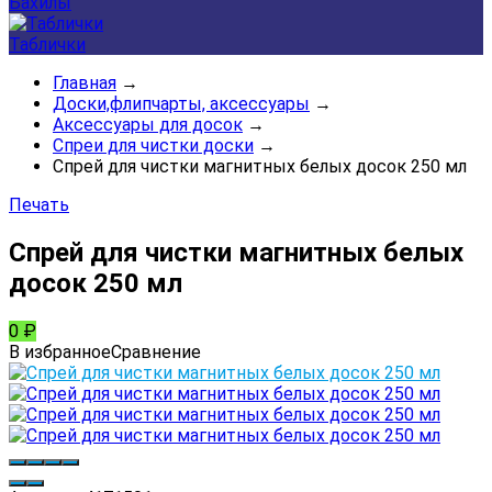
Бахилы
Таблички
Главная
→
Доски,флипчарты, аксессуары
→
Аксессуары для досок
→
Спреи для чистки доски
→
Спрей для чистки магнитных белых досок 250 мл
Печать
Спрей для чистки магнитных белых
досок 250 мл
0
₽
В избранное
Сравнение