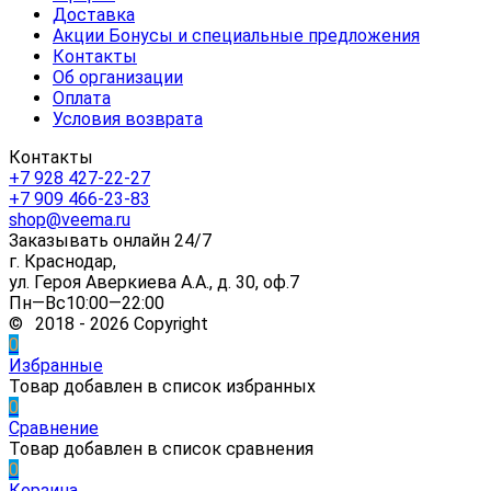
Доставка
Акции Бонусы и специальные предложения
Контакты
Об организации
Оплата
Условия возврата
Контакты
+7 928 427-22-27
+7 909 466-23-83
shop@veema.ru
Заказывать онлайн 24/7
г. Краснодар,
ул. Героя Аверкиева А.А., д. 30, оф.7
Пн—Вс10:00—22:00
© 2018 - 2026 Copyright
0
Избранные
Товар добавлен в список избранных
0
Сравнение
Товар добавлен в список сравнения
0
Корзина