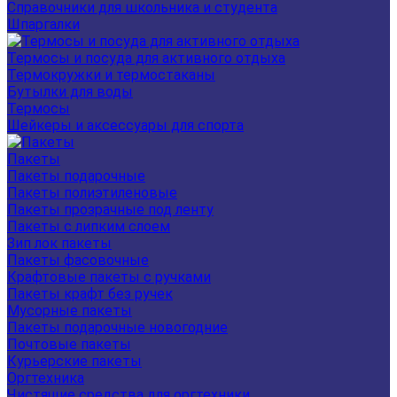
Справочники для школьника и студента
Шпаргалки
Термосы и посуда для активного отдыха
Термокружки и термостаканы
Бутылки для воды
Термосы
Шейкеры и аксессуары для спорта
Пакеты
Пакеты подарочные
Пакеты полиэтиленовые
Пакеты прозрачные под ленту
Пакеты с липким слоем
Зип лок пакеты
Пакеты фасовочные
Крафтовые пакеты с ручками
Пакеты крафт без ручек
Мусорные пакеты
Пакеты подарочные новогодние
Почтовые пакеты
Курьерские пакеты
Оргтехника
Чистящие средства для оргтехники