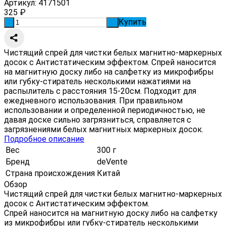
Артикул:
4171501
325
₽
Купить
-
+
Чистящий спрей для чистки белых магнитно-маркерных
досок с Антистатическим эффектом. Спрей наносится
на магнитную доску либо на салфетку из микрофибры
или губку-стиратель несколькими нажатиями на
распылитель с расстояния 15-20см. Подходит для
ежедневного использования. При правильном
использовании и определенной периодичностью, не
давая доске сильно загрязниться, справляется с
загрязнениями белых магнитных маркерных досок.
Подробное описание
Вес
300 г
Бренд
deVente
Страна происхождения
Китай
Обзор
Чистящий спрей для чистки белых магнитно-маркерных
досок с Антистатическим эффектом.
Спрей наносится на магнитную доску либо на салфетку
из микрофибры или губку-стиратель несколькими