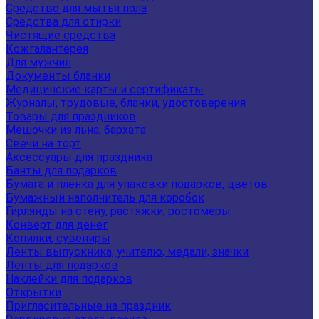
Средство для мытья пола
Средства для стирки
Чистящие средства
Кожгалантерея
Для мужчин
Документы бланки
Медицинские карты и сертификаты
Журналы, трудовые, бланки, удостоверения
Товары для праздников
Мешочки из льна, бархата
Свечи на торт
Аксессуары для праздника
Банты для подарков
Бумага и пленка для упаковки подарков, цветов
Бумажный наполнитель для коробок
Гирлянды на стену, растяжки, ростомеры
Конверт для денег
Копилки, сувениры
Ленты выпускника, учителю, медали, значки
Ленты для подарков
Наклейки для подарков
Открытки
Пригласительные на праздник