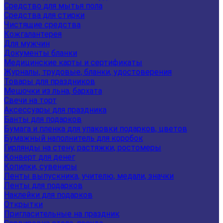
Средство для мытья пола
Средства для стирки
Чистящие средства
Кожгалантерея
Для мужчин
Документы бланки
Медицинские карты и сертификаты
Журналы, трудовые, бланки, удостоверения
Товары для праздников
Мешочки из льна, бархата
Свечи на торт
Аксессуары для праздника
Банты для подарков
Бумага и пленка для упаковки подарков, цветов
Бумажный наполнитель для коробок
Гирлянды на стену, растяжки, ростомеры
Конверт для денег
Копилки, сувениры
Ленты выпускника, учителю, медали, значки
Ленты для подарков
Наклейки для подарков
Открытки
Пригласительные на праздник