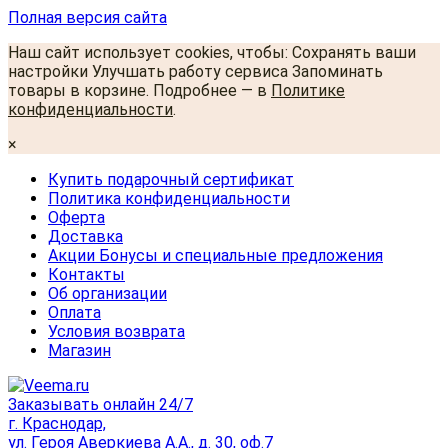
Полная версия сайта
Наш сайт использует cookies, чтобы: Сохранять ваши
настройки Улучшать работу сервиса Запоминать
товары в корзине. Подробнее — в
Политике
конфиденциальности
.
×
Купить подарочный сертификат
Политика конфиденциальности
Оферта
Доставка
Акции Бонусы и специальные предложения
Контакты
Об организации
Оплата
Условия возврата
Магазин
Заказывать онлайн 24/7
г. Краснодар,
ул. Героя Аверкиева А.А., д. 30, оф.7