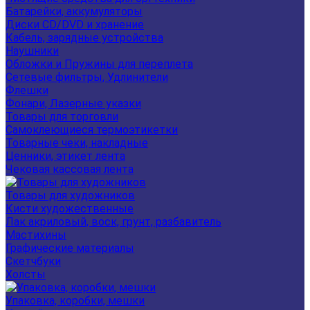
Батарейки, аккумуляторы
Диски CD/DVD и хранение
Кабель, зарядные устройства
Наушники
Обложки и Пружины для переплета
Сетевые фильтры, Удлинители
Флешки
Фонари, Лазерные указки
Товары для торговли
Самоклеющиеся термоэтикетки
Товарные чеки, накладные
Ценники, этикет лента
Чековая кассовая лента
Товары для художников
Кисти художественные
Лак акриловый, воск, грунт, разбавитель
Мастихины
Графические материалы
Скетчбуки
Холсты
Упаковка, коробки, мешки