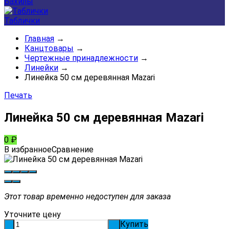
Бахилы
Таблички
Главная
→
Канцтовары
→
Чертежные принадлежности
→
Линейки
→
Линейка 50 см деревянная Mazari
Печать
Линейка 50 см деревянная Mazari
0
₽
В избранное
Сравнение
Этот товар временно недоступен для заказа
Уточните цену
Купить
-
+