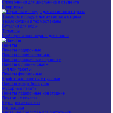
Справочники для школьника и студента
Шпаргалки
Термосы и посуда для активного отдыха
Термокружки и термостаканы
Бутылки для воды
Термосы
Шейкеры и аксессуары для спорта
Пакеты
Пакеты подарочные
Пакеты полиэтиленовые
Пакеты прозрачные под ленту
Пакеты с липким слоем
Зип лок пакеты
Пакеты фасовочные
Крафтовые пакеты с ручками
Пакеты крафт без ручек
Мусорные пакеты
Пакеты подарочные новогодние
Почтовые пакеты
Курьерские пакеты
Оргтехника
Чистящие средства для оргтехники