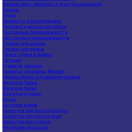
Фломастеры, маркеры и текстовыделители
Краски
Ручки
Блокноты и ежедневники
Рюкзаки и мешки для обуви
Чертежные принадлежности
Настольные принадлежности
Товары для школы
Товары для офиса
Папки, сумки и файлы
Тетради
Стержни, чернила
Грамоты, Дипломы, Медали
Нижнее белье и домашняя одежда
Мужское белье
Женское белье
Колготки и чулки
Носки
Бытовая химия
Средства для мытья посуды
Средство для мытья пола
Средства для стирки
Чистящие средства