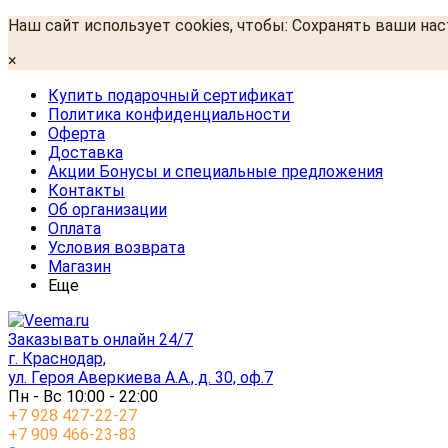
Наш сайт использует cookies, чтобы: Сохранять ваши на
×
Купить подарочный сертификат
Политика конфиденциальности
Оферта
Доставка
Акции Бонусы и специальные предложения
Контакты
Об организации
Оплата
Условия возврата
Магазин
Еще
Заказывать онлайн 24/7
г. Краснодар,
ул. Героя Аверкиева А.А., д. 30, оф.7
Пн - Вс 10:00 - 22:00
+7 928 427-22-27
+7 909 466-23-83