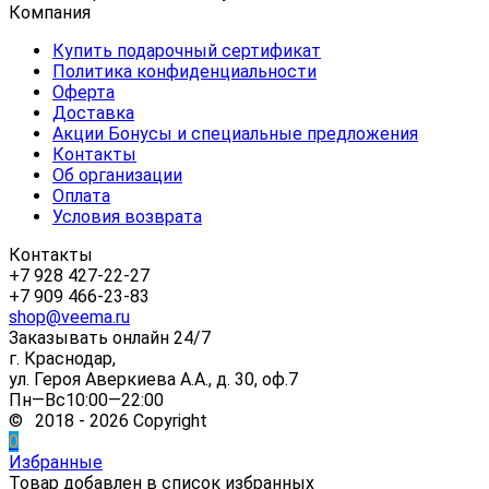
Компания
Купить подарочный сертификат
Политика конфиденциальности
Оферта
Доставка
Акции Бонусы и специальные предложения
Контакты
Об организации
Оплата
Условия возврата
Контакты
+7 928 427-22-27
+7 909 466-23-83
shop@veema.ru
Заказывать онлайн 24/7
г. Краснодар,
ул. Героя Аверкиева А.А., д. 30, оф.7
Пн—Вс10:00—22:00
© 2018 - 2026 Copyright
0
Избранные
Товар добавлен в список избранных