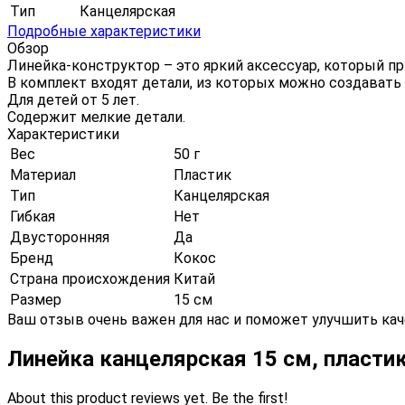
Тип
Канцелярская
Подробные характеристики
Обзор
Линейка-конструктор – это яркий аксессуар, который пр
В комплект входят детали, из которых можно создавать 
Для детей от 5 лет.
Содержит мелкие детали.
Характеристики
Вес
50 г
Материал
Пластик
Тип
Канцелярская
Гибкая
Нет
Двусторонняя
Да
Бренд
Кокос
Страна происхождения
Китай
Размер
15 см
Ваш отзыв очень важен для нас и поможет улучшить кач
Линейка канцелярская 15 см, пласти
About this product reviews yet. Be the first!