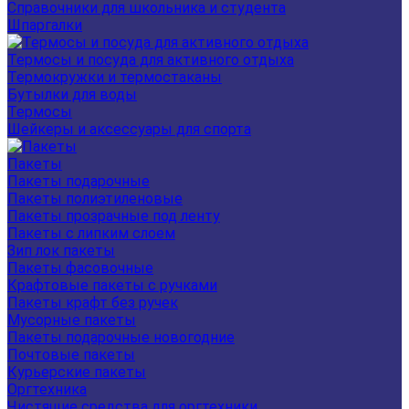
Справочники для школьника и студента
Шпаргалки
Термосы и посуда для активного отдыха
Термокружки и термостаканы
Бутылки для воды
Термосы
Шейкеры и аксессуары для спорта
Пакеты
Пакеты подарочные
Пакеты полиэтиленовые
Пакеты прозрачные под ленту
Пакеты с липким слоем
Зип лок пакеты
Пакеты фасовочные
Крафтовые пакеты с ручками
Пакеты крафт без ручек
Мусорные пакеты
Пакеты подарочные новогодние
Почтовые пакеты
Курьерские пакеты
Оргтехника
Чистящие средства для оргтехники