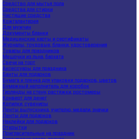
Средство для мытья пола
Средства для стирки
Чистящие средства
Кожгалантерея
Для мужчин
Документы бланки
Медицинские карты и сертификаты
Журналы, трудовые, бланки, удостоверения
Товары для праздников
Мешочки из льна, бархата
Свечи на торт
Аксессуары для праздника
Банты для подарков
Бумага и пленка для упаковки подарков, цветов
Бумажный наполнитель для коробок
Гирлянды на стену, растяжки, ростомеры
Конверт для денег
Копилки, сувениры
Ленты выпускника, учителю, медали, значки
Ленты для подарков
Наклейки для подарков
Открытки
Пригласительные на праздник