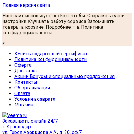
Полная версия сайта
Наш сайт использует cookies, чтобы: Сохранять ваши
настройки Улучшать работу сервиса Запоминать
товары в корзине. Подробнее — в
Политике
конфиденциальности
.
×
Купить подарочный сертификат
Политика конфиденциальности
Оферта
Доставка
Акции Бонусы и специальные предложения
Контакты
Об организации
Оплата
Условия возврата
Магазин
Заказывать онлайн 24/7
г. Краснодар,
ул. Героя Аверкиева А.А., д. 30, оф.7