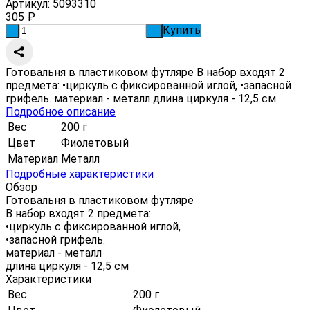
Артикул:
5093310
305
₽
Купить
-
+
Готовальня в пластиковом футляре В набор входят 2
предмета: •циркуль с фиксированной иглой, •запасной
грифель. материал - металл длина циркуля - 12,5 см
Подробное описание
Вес
200 г
Цвет
Фиолетовый
Материал
Металл
Подробные характеристики
Обзор
Готовальня в пластиковом футляре
В набор входят 2 предмета:
•циркуль с фиксированной иглой,
•запасной грифель.
материал - металл
длина циркуля - 12,5 см
Характеристики
Вес
200 г