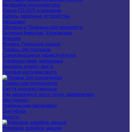
Батарейки, аккумуляторы
Диски CD/DVD и хранение
Кабель, зарядные устройства
Наушники
Обложки и Пружины для переплета
Сетевые фильтры, Удлинители
Флешки
Фонари, Лазерные указки
Товары для торговли
Самоклеющиеся термоэтикетки
Товарные чеки, накладные
Ценники, этикет лента
Чековая кассовая лента
Товары для художников
Кисти художественные
Лак акриловый, воск, грунт, разбавитель
Мастихины
Графические материалы
Скетчбуки
Холсты
Упаковка, коробки, мешки