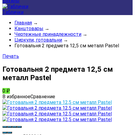
Бахилы
Таблички
Главная
→
Канцтовары
→
Чертежные принадлежности
→
Циркули, готовальни
→
Готовальня 2 предмета 12,5 см металл Pastel
Печать
Готовальня 2 предмета 12,5 см
металл Pastel
0
₽
В избранное
Сравнение