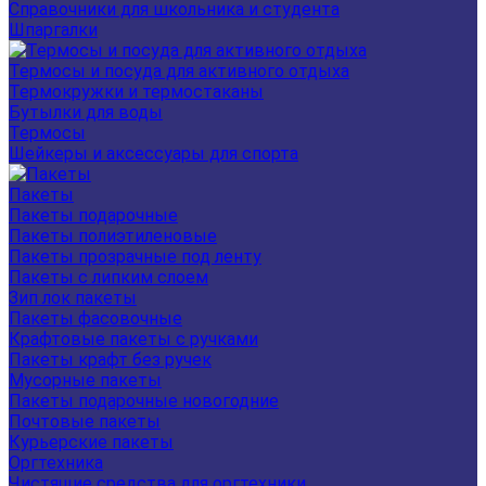
Справочники для школьника и студента
Шпаргалки
Термосы и посуда для активного отдыха
Термокружки и термостаканы
Бутылки для воды
Термосы
Шейкеры и аксессуары для спорта
Пакеты
Пакеты подарочные
Пакеты полиэтиленовые
Пакеты прозрачные под ленту
Пакеты с липким слоем
Зип лок пакеты
Пакеты фасовочные
Крафтовые пакеты с ручками
Пакеты крафт без ручек
Мусорные пакеты
Пакеты подарочные новогодние
Почтовые пакеты
Курьерские пакеты
Оргтехника
Чистящие средства для оргтехники