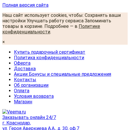
Полная версия сайта
Наш сайт использует cookies, чтобы: Сохранять ваши
настройки Улучшать работу сервиса Запоминать
товары в корзине. Подробнее — в
Политике
конфиденциальности
.
×
Купить подарочный сертификат
Политика конфиденциальности
Оферта
Доставка
Акции Бонусы и специальные предложения
Контакты
Об организации
Оплата
Условия возврата
Магазин
Заказывать онлайн 24/7
г. Краснодар,
ул. Героя Аверкиева А.А., д. 30, оф.7