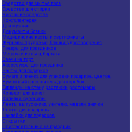
Средство для мытья пола
Средства для стирки
Чистящие средства
Кожгалантерея
Для мужчин
Документы бланки
Медицинские карты и сертификаты
Журналы, трудовые, бланки, удостоверения
Товары для праздников
Мешочки из льна, бархата
Свечи на торт
Аксессуары для праздника
Банты для подарков
Бумага и пленка для упаковки подарков, цветов
Бумажный наполнитель для коробок
Гирлянды на стену, растяжки, ростомеры
Конверт для денег
Копилки, сувениры
Ленты выпускника, учителю, медали, значки
Ленты для подарков
Наклейки для подарков
Открытки
Пригласительные на праздник