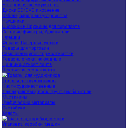
Батарейки, аккумуляторы
Диски CD/DVD и хранение
Кабель, зарядные устройства
Наушники
Обложки и Пружины для переплета
Сетевые фильтры, Удлинители
Флешки
Фонари, Лазерные указки
Товары для торговли
Самоклеющиеся термоэтикетки
Товарные чеки, накладные
Ценники, этикет лента
Чековая кассовая лента
Товары для художников
Кисти художественные
Лак акриловый, воск, грунт, разбавитель
Мастихины
Графические материалы
Скетчбуки
Холсты
Упаковка, коробки, мешки