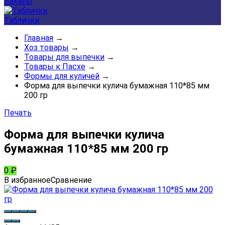
Бахилы
Таблички
Главная
→
Хоз товары
→
Товары для выпечки
→
Товары к Пасхе
→
Формы для куличей
→
Форма для выпечки кулича бумажная 110*85 мм
200 гр
Печать
Форма для выпечки кулича
бумажная 110*85 мм 200 гр
0
₽
В избранное
Сравнение