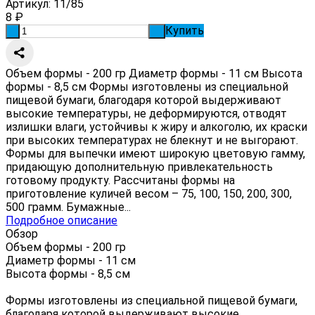
Артикул:
11/85
8
₽
Купить
-
+
Объем формы - 200 гр Диаметр формы - 11 см Высота
формы - 8,5 см Формы изготовлены из специальной
пищевой бумаги, благодаря которой выдерживают
высокие температуры, не деформируются, отводят
излишки влаги, устойчивы к жиру и алкоголю, их краски
при высоких температурах не блекнут и не выгорают.
Формы для выпечки имеют широкую цветовую гамму,
придающую дополнительную привлекательность
готовому продукту. Рассчитаны формы на
приготовление куличей весом – 75, 100, 150, 200, 300,
500 грамм. Бумажные...
Подробное описание
Обзор
Объем формы - 200 гр
Диаметр формы - 11 см
Высота формы - 8,5 см
Формы изготовлены из специальной пищевой бумаги,
благодаря которой выдерживают высокие