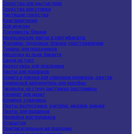
Средство для мытья пола
Средства для стирки
Чистящие средства
Кожгалантерея
Для мужчин
Документы бланки
Медицинские карты и сертификаты
Журналы, трудовые, бланки, удостоверения
Товары для праздников
Мешочки из льна, бархата
Свечи на торт
Аксессуары для праздника
Банты для подарков
Бумага и пленка для упаковки подарков, цветов
Бумажный наполнитель для коробок
Гирлянды на стену, растяжки, ростомеры
Конверт для денег
Копилки, сувениры
Ленты выпускника, учителю, медали, значки
Ленты для подарков
Наклейки для подарков
Открытки
Пригласительные на праздник