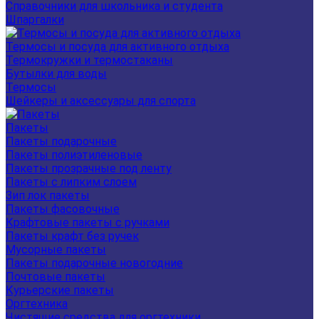
Справочники для школьника и студента
Шпаргалки
Термосы и посуда для активного отдыха
Термокружки и термостаканы
Бутылки для воды
Термосы
Шейкеры и аксессуары для спорта
Пакеты
Пакеты подарочные
Пакеты полиэтиленовые
Пакеты прозрачные под ленту
Пакеты с липким слоем
Зип лок пакеты
Пакеты фасовочные
Крафтовые пакеты с ручками
Пакеты крафт без ручек
Мусорные пакеты
Пакеты подарочные новогодние
Почтовые пакеты
Курьерские пакеты
Оргтехника
Чистящие средства для оргтехники