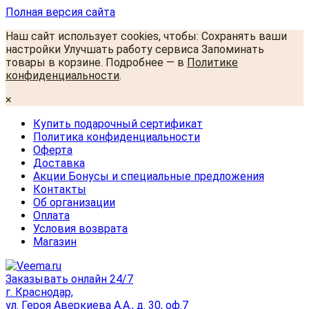
Полная версия сайта
Наш сайт использует cookies, чтобы: Сохранять ваши
настройки Улучшать работу сервиса Запоминать
товары в корзине. Подробнее — в
Политике
конфиденциальности
.
×
Купить подарочный сертификат
Политика конфиденциальности
Оферта
Доставка
Акции Бонусы и специальные предложения
Контакты
Об организации
Оплата
Условия возврата
Магазин
Заказывать онлайн 24/7
г. Краснодар,
ул. Героя Аверкиева А.А., д. 30, оф.7