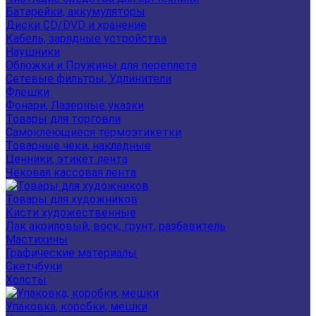
Батарейки, аккумуляторы
Диски CD/DVD и хранение
Кабель, зарядные устройства
Наушники
Обложки и Пружины для переплета
Сетевые фильтры, Удлинители
Флешки
Фонари, Лазерные указки
Товары для торговли
Самоклеющиеся термоэтикетки
Товарные чеки, накладные
Ценники, этикет лента
Чековая кассовая лента
Товары для художников
Кисти художественные
Лак акриловый, воск, грунт, разбавитель
Мастихины
Графические материалы
Скетчбуки
Холсты
Упаковка, коробки, мешки