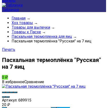
Бахилы
Таблички
Главная
→
Хоз товары
→
Товары для выпечки
→
Товары к Пасхе
→
Пасхальная термопленка для яиц
→
Пасхальная термоплёнка "Русская" на 7 яиц
Печать
Пасхальная термоплёнка "Русская"
на 7 яиц
0
₽
В избранное
Сравнение
Артикул:
689915
20
₽