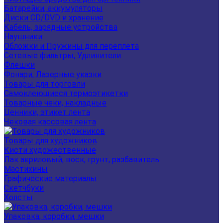
Батарейки, аккумуляторы
Диски CD/DVD и хранение
Кабель, зарядные устройства
Наушники
Обложки и Пружины для переплета
Сетевые фильтры, Удлинители
Флешки
Фонари, Лазерные указки
Товары для торговли
Самоклеющиеся термоэтикетки
Товарные чеки, накладные
Ценники, этикет лента
Чековая кассовая лента
Товары для художников
Кисти художественные
Лак акриловый, воск, грунт, разбавитель
Мастихины
Графические материалы
Скетчбуки
Холсты
Упаковка, коробки, мешки