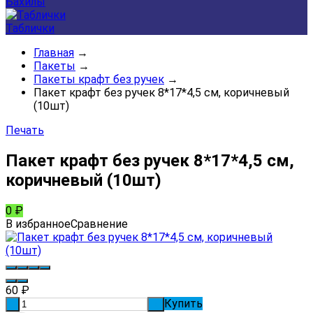
Бахилы
Таблички
Главная
→
Пакеты
→
Пакеты крафт без ручек
→
Пакет крафт без ручек 8*17*4,5 см, коричневый
(10шт)
Печать
Пакет крафт без ручек 8*17*4,5 см,
коричневый (10шт)
0
₽
В избранное
Сравнение
60
₽
Купить
-
+