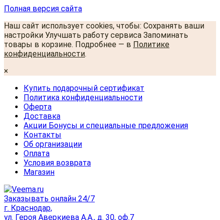
Полная версия сайта
Наш сайт использует cookies, чтобы: Сохранять ваши
настройки Улучшать работу сервиса Запоминать
товары в корзине. Подробнее — в
Политике
конфиденциальности
.
×
Купить подарочный сертификат
Политика конфиденциальности
Оферта
Доставка
Акции Бонусы и специальные предложения
Контакты
Об организации
Оплата
Условия возврата
Магазин
Заказывать онлайн 24/7
г. Краснодар,
ул. Героя Аверкиева А.А., д. 30, оф.7