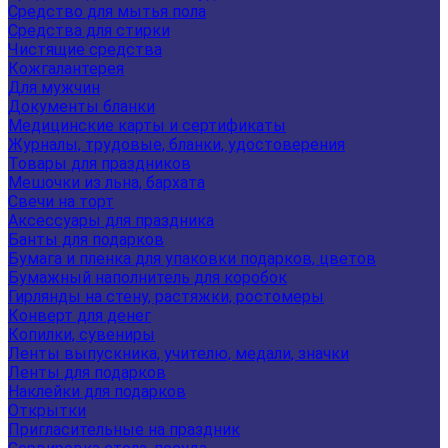
Средство для мытья пола
Средства для стирки
Чистящие средства
Кожгалантерея
Для мужчин
Документы бланки
Медицинские карты и сертификаты
Журналы, трудовые, бланки, удостоверения
Товары для праздников
Мешочки из льна, бархата
Свечи на торт
Аксессуары для праздника
Банты для подарков
Бумага и пленка для упаковки подарков, цветов
Бумажный наполнитель для коробок
Гирлянды на стену, растяжки, ростомеры
Конверт для денег
Копилки, сувениры
Ленты выпускника, учителю, медали, значки
Ленты для подарков
Наклейки для подарков
Открытки
Пригласительные на праздник