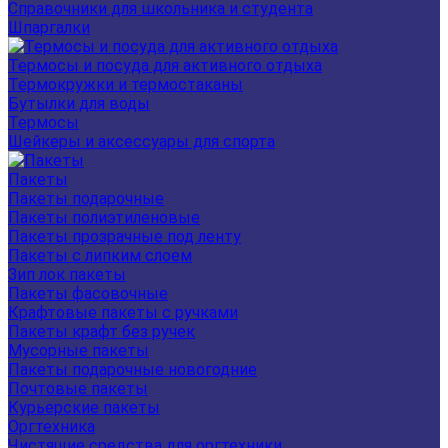
Справочники для школьника и студента
Шпаргалки
Термосы и посуда для активного отдыха
Термокружки и термостаканы
Бутылки для воды
Термосы
Шейкеры и аксессуары для спорта
Пакеты
Пакеты подарочные
Пакеты полиэтиленовые
Пакеты прозрачные под ленту
Пакеты с липким слоем
Зип лок пакеты
Пакеты фасовочные
Крафтовые пакеты с ручками
Пакеты крафт без ручек
Мусорные пакеты
Пакеты подарочные новогодние
Почтовые пакеты
Курьерские пакеты
Оргтехника
Чистящие средства для оргтехники