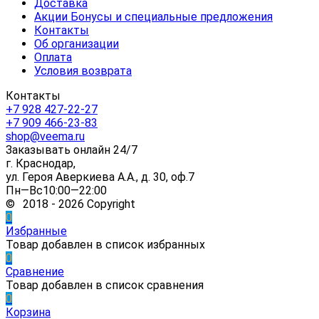
Доставка
Акции Бонусы и специальные предложения
Контакты
Об организации
Оплата
Условия возврата
Контакты
+7 928 427-22-27
+7 909 466-23-83
shop@veema.ru
Заказывать онлайн 24/7
г. Краснодар,
ул. Героя Аверкиева А.А., д. 30, оф.7
Пн—Вс10:00—22:00
© 2018 - 2026 Copyright
0
Избранные
Товар добавлен в список избранных
0
Сравнение
Товар добавлен в список сравнения
0
Корзина