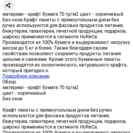
материал - крафт бумага 70 гр/м2 цвет - коричневый
Без окна Крафт пакеты с прямоугольным дном без
ручек используются для фасовки продуктов питания,
бижутерии, галантереи, печатной продукции, подарков,
широко применяются в сегменте HoReCa.
Производятся из 100% бумаги и выдерживают нагрузку
весом до 5 кг и более. Также благодаря своим
свойствам позволяют сохранять продукты питания
целыми и свежими. Кроме этого бумажные пакеты
производятся из экологического, натурального крафта,
который пригоден к...
Подробное описание
Обзор
материал - крафт бумага 70 гр/м2
цвет - коричневый
Без окна
Крафт пакеты с прямоугольным дном без ручек
используются для фасовки продуктов питания,
бижутерии, галантереи, печатной продукции, подарков,
широко применяются в сегменте HoReCa.
Производятся из 100% бумаги и выдерживают нагрузку