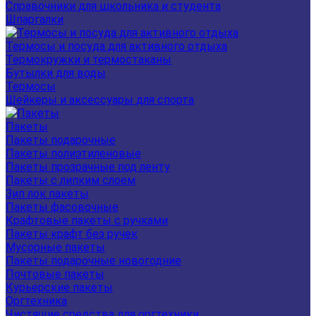
Справочники для школьника и студента
Шпаргалки
Термосы и посуда для активного отдыха
Термокружки и термостаканы
Бутылки для воды
Термосы
Шейкеры и аксессуары для спорта
Пакеты
Пакеты подарочные
Пакеты полиэтиленовые
Пакеты прозрачные под ленту
Пакеты с липким слоем
Зип лок пакеты
Пакеты фасовочные
Крафтовые пакеты с ручками
Пакеты крафт без ручек
Мусорные пакеты
Пакеты подарочные новогодние
Почтовые пакеты
Курьерские пакеты
Оргтехника
Чистящие средства для оргтехники