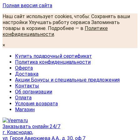
Полная версия сайта
Наш сайт использует cookies, чтобы: Сохранять ваши
настройки Улучшать работу сервиса Запоминать
товары в корзине. Подробнее — в
Политике
конфиденциальности
.
×
Купить подарочный сертификат
Политика конфиденциальности
Оферта
Доставка
Акции Бонусы и специальные предложения
Контакты
Об организации
Оплата
Условия возврата
Магазин
Заказывать онлайн 24/7
г. Краснодар,
ул. Героя Аверкиева А.А., д. 30, оф.7