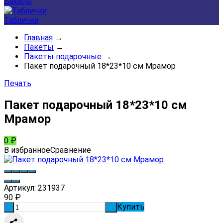
Бахилы
Таблички
Главная
→
Пакеты
→
Пакеты подарочные
→
Пакет подарочный 18*23*10 см Мрамор
Печать
Пакет подарочный 18*23*10 см
Мрамор
0
₽
В избранное
Сравнение
Артикул:
231937
90
₽
Купить
-
+