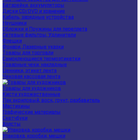
Батарейки, аккумуляторы
Диски CD/DVD и хранение
Кабель, зарядные устройства
Наушники
Обложки и Пружины для переплета
Сетевые фильтры, Удлинители
Флешки
Фонари, Лазерные указки
Товары для торговли
Самоклеющиеся термоэтикетки
Товарные чеки, накладные
Ценники, этикет лента
Чековая кассовая лента
Товары для художников
Кисти художественные
Лак акриловый, воск, грунт, разбавитель
Мастихины
Графические материалы
Скетчбуки
Холсты
Упаковка, коробки, мешки