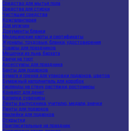
Средство для мытья пола
Средства для стирки
Чистящие средства
Кожгалантерея
Для мужчин
Документы бланки
Медицинские карты и сертификаты
Журналы, трудовые, бланки, удостоверения
Товары для праздников
Мешочки из льна, бархата
Свечи на торт
Аксессуары для праздника
Банты для подарков
Бумага и пленка для упаковки подарков, цветов
Бумажный наполнитель для коробок
Гирлянды на стену, растяжки, ростомеры
Конверт для денег
Копилки, сувениры
Ленты выпускника, учителю, медали, значки
Ленты для подарков
Наклейки для подарков
Открытки
Пригласительные на праздник