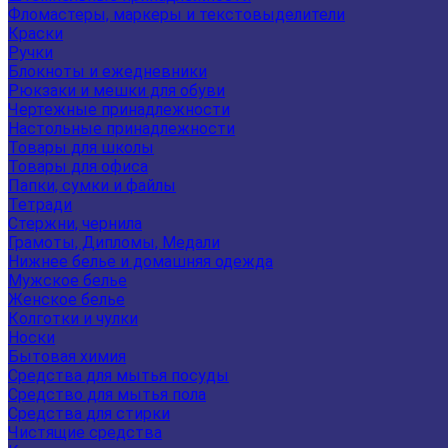
Фломастеры, маркеры и текстовыделители
Краски
Ручки
Блокноты и ежедневники
Рюкзаки и мешки для обуви
Чертежные принадлежности
Настольные принадлежности
Товары для школы
Товары для офиса
Папки, сумки и файлы
Тетради
Стержни, чернила
Грамоты, Дипломы, Медали
Нижнее белье и домашняя одежда
Мужское белье
Женское белье
Колготки и чулки
Носки
Бытовая химия
Средства для мытья посуды
Средство для мытья пола
Средства для стирки
Чистящие средства