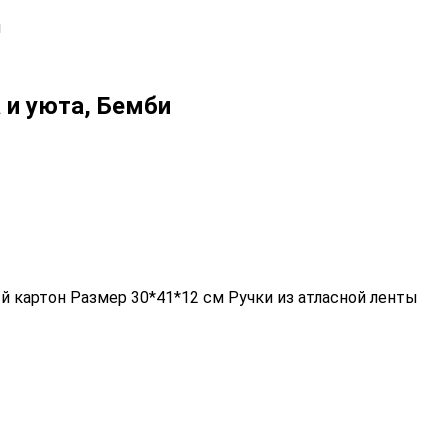
и
 и уюта, Бемби
 картон Размер 30*41*12 см Ручки из атласной ленты