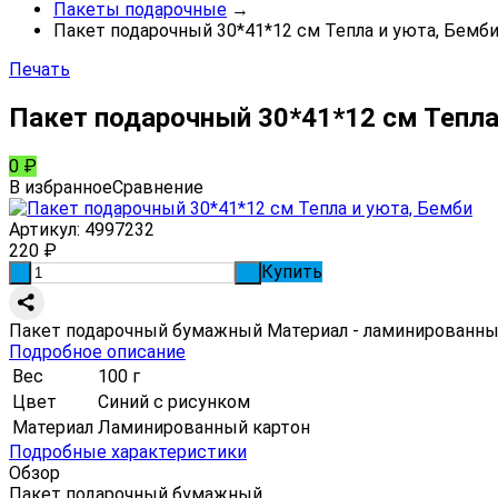
Пакеты подарочные
→
Пакет подарочный 30*41*12 см Тепла и уюта, Бемб
Печать
Пакет подарочный 30*41*12 см Тепла
0
₽
В избранное
Сравнение
Артикул:
4997232
220
₽
Купить
-
+
Пакет подарочный бумажный Материал - ламинированный
Подробное описание
Вес
100 г
Цвет
Синий с рисунком
Материал
Ламинированный картон
Подробные характеристики
Обзор
Пакет подарочный бумажный