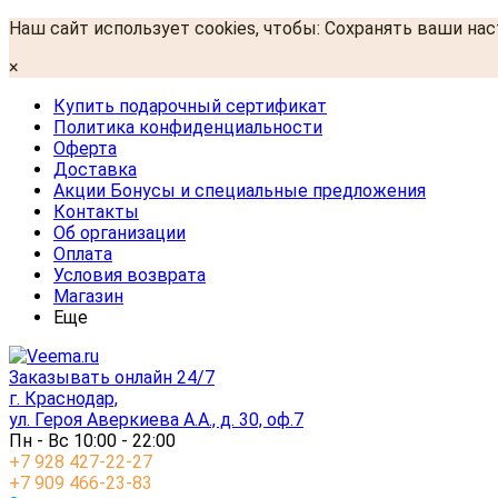
Наш сайт использует cookies, чтобы: Сохранять ваши на
×
Купить подарочный сертификат
Политика конфиденциальности
Оферта
Доставка
Акции Бонусы и специальные предложения
Контакты
Об организации
Оплата
Условия возврата
Магазин
Еще
Заказывать онлайн 24/7
г. Краснодар,
ул. Героя Аверкиева А.А., д. 30, оф.7
Пн - Вс 10:00 - 22:00
+7 928 427-22-27
+7 909 466-23-83