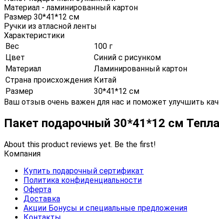
Материал - ламинированный картон
Размер 30*41*12 см
Ручки из атласной ленты
Характеристики
Вес
100 г
Цвет
Синий с рисунком
Материал
Ламинированный картон
Страна происхождения
Китай
Размер
30*41*12 см
Ваш отзыв очень важен для нас и поможет улучшить кач
Пакет подарочный 30*41*12 см Тепла
About this product reviews yet. Be the first!
Компания
Купить подарочный сертификат
Политика конфиденциальности
Оферта
Доставка
Акции Бонусы и специальные предложения
Контакты