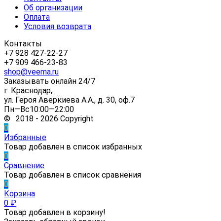
Об организации
Оплата
Условия возврата
Контакты
+7 928 427-22-27
+7 909 466-23-83
shop@veema.ru
Заказывать онлайн 24/7
г. Краснодар,
ул. Героя Аверкиева А.А., д. 30, оф.7
Пн—Вс10:00—22:00
© 2018 - 2026 Copyright
0
Избранные
Товар добавлен в список избранных
0
Сравнение
Товар добавлен в список сравнения
0
Корзина
0
₽
Товар добавлен в корзину!