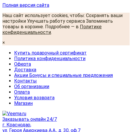
Полная версия сайта
Наш сайт использует cookies, чтобы: Сохранять ваши
настройки Улучшать работу сервиса Запоминать
товары в корзине. Подробнее — в
Политике
конфиденциальности
.
×
Купить подарочный сертификат
Политика конфиденциальности
Оферта
Доставка
Акции Бонусы и специальные предложения
Контакты
Об организации
Оплата
Условия возврата
Магазин
Заказывать онлайн 24/7
г. Краснодар,
ул. Героя Аверкиева А.А., д. 30, оф.7