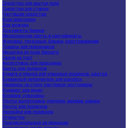
Средство для мытья пола
Средства для стирки
Чистящие средства
Кожгалантерея
Для мужчин
Документы бланки
Медицинские карты и сертификаты
Журналы, трудовые, бланки, удостоверения
Товары для праздников
Мешочки из льна, бархата
Свечи на торт
Аксессуары для праздника
Банты для подарков
Бумага и пленка для упаковки подарков, цветов
Бумажный наполнитель для коробок
Гирлянды на стену, растяжки, ростомеры
Конверт для денег
Копилки, сувениры
Ленты выпускника, учителю, медали, значки
Ленты для подарков
Наклейки для подарков
Открытки
Пригласительные на праздник