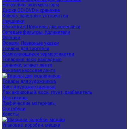
Батарейки, аккумуляторы
Диски CD/DVD и хранение
Кабель, зарядные устройства
Наушники
Обложки и Пружины для переплета
Сетевые фильтры, Удлинители
Флешки
Фонари, Лазерные указки
Товары для торговли
Самоклеющиеся термоэтикетки
Товарные чеки, накладные
Ценники, этикет лента
Чековая кассовая лента
Товары для художников
Кисти художественные
Лак акриловый, воск, грунт, разбавитель
Мастихины
Графические материалы
Скетчбуки
Холсты
Упаковка, коробки, мешки