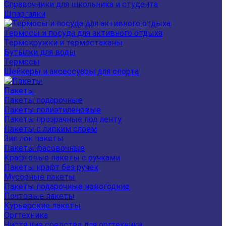
Справочники для школьника и студента
Шпаргалки
Термосы и посуда для активного отдыха
Термокружки и термостаканы
Бутылки для воды
Термосы
Шейкеры и аксессуары для спорта
Пакеты
Пакеты подарочные
Пакеты полиэтиленовые
Пакеты прозрачные под ленту
Пакеты с липким слоем
Зип лок пакеты
Пакеты фасовочные
Крафтовые пакеты с ручками
Пакеты крафт без ручек
Мусорные пакеты
Пакеты подарочные новогодние
Почтовые пакеты
Курьерские пакеты
Оргтехника
Чистящие средства для оргтехники