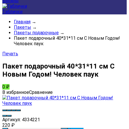
Бахилы
Таблички
Главная
→
Пакеты
→
Пакеты подарочные
→
Пакет подарочный 40*31*11 см С Новым Годом!
Человек паук
Печать
Пакет подарочный 40*31*11 см С
Новым Годом! Человек паук
0
₽
В избранное
Сравнение
Артикул:
4334221
220
₽