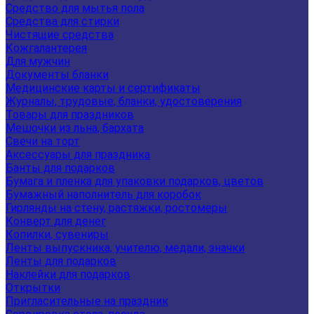
Средство для мытья пола
Средства для стирки
Чистящие средства
Кожгалантерея
Для мужчин
Документы бланки
Медицинские карты и сертификаты
Журналы, трудовые, бланки, удостоверения
Товары для праздников
Мешочки из льна, бархата
Свечи на торт
Аксессуары для праздника
Банты для подарков
Бумага и пленка для упаковки подарков, цветов
Бумажный наполнитель для коробок
Гирлянды на стену, растяжки, ростомеры
Конверт для денег
Копилки, сувениры
Ленты выпускника, учителю, медали, значки
Ленты для подарков
Наклейки для подарков
Открытки
Пригласительные на праздник