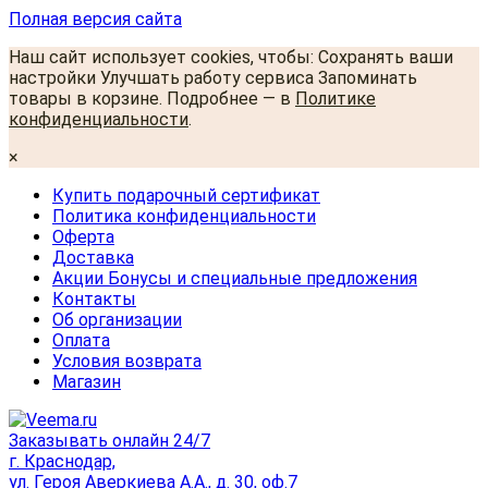
Полная версия сайта
Наш сайт использует cookies, чтобы: Сохранять ваши
настройки Улучшать работу сервиса Запоминать
товары в корзине. Подробнее — в
Политике
конфиденциальности
.
×
Купить подарочный сертификат
Политика конфиденциальности
Оферта
Доставка
Акции Бонусы и специальные предложения
Контакты
Об организации
Оплата
Условия возврата
Магазин
Заказывать онлайн 24/7
г. Краснодар,
ул. Героя Аверкиева А.А., д. 30, оф.7