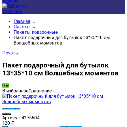
Бахилы
Таблички
Главная
→
Пакеты
→
Пакеты подарочные
→
Пакет подарочный для бутылок 13*35*10 см
Волшебных моментов
Печать
Пакет подарочный для бутылок
13*35*10 см Волшебных моментов
0
₽
В избранное
Сравнение
Артикул:
4275604
120
₽