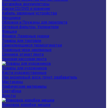
Батарейки, аккумуляторы
Диски CD/DVD и хранение
Кабель, зарядные устройства
Наушники
Обложки и Пружины для переплета
Сетевые фильтры, Удлинители
Флешки
Фонари, Лазерные указки
Товары для торговли
Самоклеющиеся термоэтикетки
Товарные чеки, накладные
Ценники, этикет лента
Чековая кассовая лента
Товары для художников
Кисти художественные
Лак акриловый, воск, грунт, разбавитель
Мастихины
Графические материалы
Скетчбуки
Холсты
Упаковка, коробки, мешки