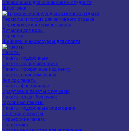
Справочники для школьника и студента
Шпаргалки
Термосы и посуда для активного отдыха
Термокружки и термостаканы
Бутылки для воды
Термосы
Шейкеры и аксессуары для спорта
Пакеты
Пакеты подарочные
Пакеты полиэтиленовые
Пакеты прозрачные под ленту
Пакеты с липким слоем
Зип лок пакеты
Пакеты фасовочные
Крафтовые пакеты с ручками
Пакеты крафт без ручек
Мусорные пакеты
Пакеты подарочные новогодние
Почтовые пакеты
Курьерские пакеты
Оргтехника
Чистящие средства для оргтехники