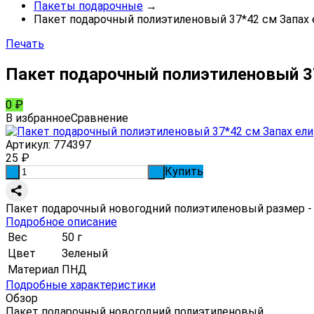
Пакеты подарочные
→
Пакет подарочный полиэтиленовый 37*42 см Запах 
Печать
Пакет подарочный полиэтиленовый 37
0
₽
В избранное
Сравнение
Артикул:
774397
25
₽
Купить
-
+
Пакет подарочный новогодний полиэтиленовый размер -
Подробное описание
Вес
50 г
Цвет
Зеленый
Материал
ПНД
Подробные характеристики
Обзор
Пакет подарочный новогодний полиэтиленовый