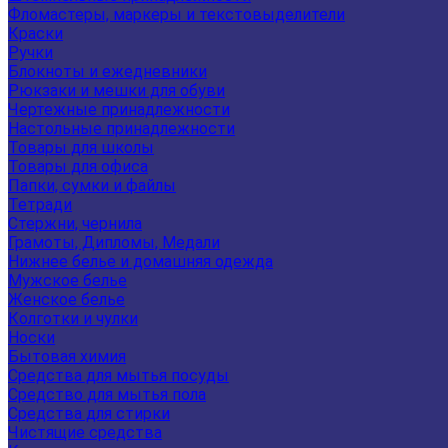
Фломастеры, маркеры и текстовыделители
Краски
Ручки
Блокноты и ежедневники
Рюкзаки и мешки для обуви
Чертежные принадлежности
Настольные принадлежности
Товары для школы
Товары для офиса
Папки, сумки и файлы
Тетради
Стержни, чернила
Грамоты, Дипломы, Медали
Нижнее белье и домашняя одежда
Мужское белье
Женское белье
Колготки и чулки
Носки
Бытовая химия
Средства для мытья посуды
Средство для мытья пола
Средства для стирки
Чистящие средства