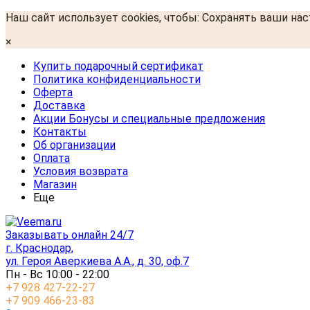
Наш сайт использует cookies, чтобы: Сохранять ваши на
×
Купить подарочный сертификат
Политика конфиденциальности
Оферта
Доставка
Акции Бонусы и специальные предложения
Контакты
Об организации
Оплата
Условия возврата
Магазин
Еще
Заказывать онлайн 24/7
г. Краснодар,
ул. Героя Аверкиева А.А., д. 30, оф.7
Пн - Вс 10:00 - 22:00
+7 928 427-22-27
+7 909 466-23-83