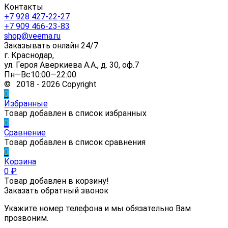
Контакты
+7 928 427-22-27
+7 909 466-23-83
shop@veema.ru
Заказывать онлайн 24/7
г. Краснодар,
ул. Героя Аверкиева А.А., д. 30, оф.7
Пн—Вс10:00—22:00
© 2018 - 2026 Copyright
0
Избранные
Товар добавлен в список избранных
0
Сравнение
Товар добавлен в список сравнения
0
Корзина
0
₽
Товар добавлен в корзину!
Заказать обратный звонок
Укажите номер телефона и мы обязательно Вам
прозвоним.