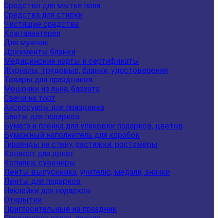
Средство для мытья пола
Средства для стирки
Чистящие средства
Кожгалантерея
Для мужчин
Документы бланки
Медицинские карты и сертификаты
Журналы, трудовые, бланки, удостоверения
Товары для праздников
Мешочки из льна, бархата
Свечи на торт
Аксессуары для праздника
Банты для подарков
Бумага и пленка для упаковки подарков, цветов
Бумажный наполнитель для коробок
Гирлянды на стену, растяжки, ростомеры
Конверт для денег
Копилки, сувениры
Ленты выпускника, учителю, медали, значки
Ленты для подарков
Наклейки для подарков
Открытки
Пригласительные на праздник