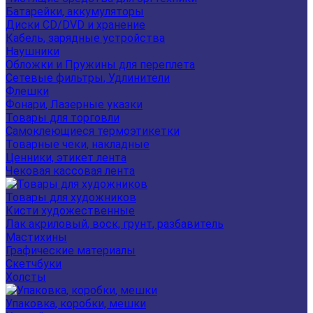
Батарейки, аккумуляторы
Диски CD/DVD и хранение
Кабель, зарядные устройства
Наушники
Обложки и Пружины для переплета
Сетевые фильтры, Удлинители
Флешки
Фонари, Лазерные указки
Товары для торговли
Самоклеющиеся термоэтикетки
Товарные чеки, накладные
Ценники, этикет лента
Чековая кассовая лента
Товары для художников
Кисти художественные
Лак акриловый, воск, грунт, разбавитель
Мастихины
Графические материалы
Скетчбуки
Холсты
Упаковка, коробки, мешки