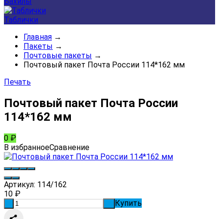
Бахилы
Таблички
Главная
→
Пакеты
→
Почтовые пакеты
→
Почтовый пакет Почта России 114*162 мм
Печать
Почтовый пакет Почта России
114*162 мм
0
₽
В избранное
Сравнение
Артикул:
114/162
10
₽
Купить
-
+