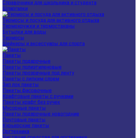
Справочники для школьника и студента
Шпаргалки
Термосы и посуда для активного отдыха
Термокружки и термостаканы
Бутылки для воды
Термосы
Шейкеры и аксессуары для спорта
Пакеты
Пакеты подарочные
Пакеты полиэтиленовые
Пакеты прозрачные под ленту
Пакеты с липким слоем
Зип лок пакеты
Пакеты фасовочные
Крафтовые пакеты с ручками
Пакеты крафт без ручек
Мусорные пакеты
Пакеты подарочные новогодние
Почтовые пакеты
Курьерские пакеты
Оргтехника
Чистящие средства для оргтехники