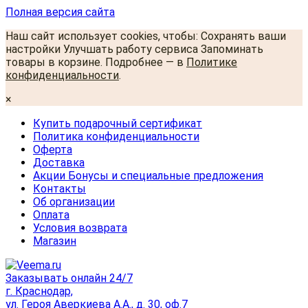
Полная версия сайта
Наш сайт использует cookies, чтобы: Сохранять ваши
настройки Улучшать работу сервиса Запоминать
товары в корзине. Подробнее — в
Политике
конфиденциальности
.
×
Купить подарочный сертификат
Политика конфиденциальности
Оферта
Доставка
Акции Бонусы и специальные предложения
Контакты
Об организации
Оплата
Условия возврата
Магазин
Заказывать онлайн 24/7
г. Краснодар,
ул. Героя Аверкиева А.А., д. 30, оф.7