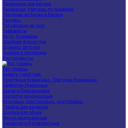
Проволока для бисера
Раскраски, Картины по номерам
Плетение из бусин и бисера
Роспись
Татуировки на тело
Трафареты
Фетр, Фоамиран
Швейная фурнитура
Штампы детские
Гадания и эзотерика
Инструменты
Хоз товары
Бумага туалетная
Полотенца бумажные, Платочки бумажные
Салфетки бумажные
Свечи и Подсвечники
Скатерти одноразовые
Соусницы пластиковые, контейнеры
Товары для выпечки
Шнурки для обуви
Маски медецинские
Перчатки х/б и латексные