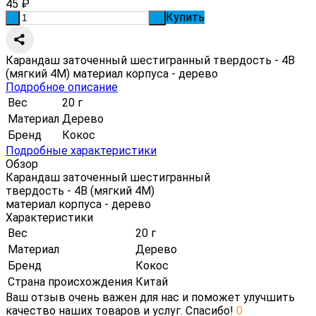
45
₽
Купить
-
+
Карандаш заточенный шестигранный твердость - 4В
(мягкий 4М) материал корпуса - дерево
Подробное описание
Вес
20 г
Материал
Дерево
Бренд
Кокос
Подробные характеристики
Обзор
Карандаш заточенный шестигранный
твердость - 4В (мягкий 4М)
материал корпуса - дерево
Характеристики
Вес
20 г
Материал
Дерево
Бренд
Кокос
Страна происхождения
Китай
Ваш отзыв очень важен для нас и поможет улучшить
качество наших товаров и услуг. Спасибо!
0