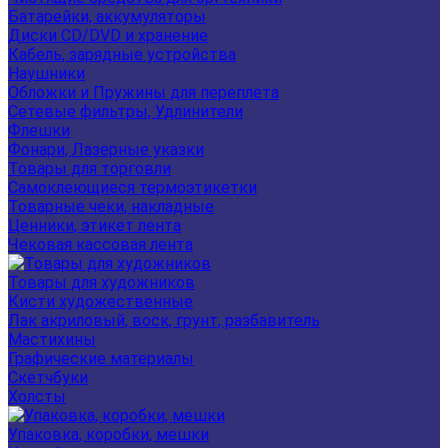
Батарейки, аккумуляторы
Диски CD/DVD и хранение
Кабель, зарядные устройства
Наушники
Обложки и Пружины для переплета
Сетевые фильтры, Удлинители
Флешки
Фонари, Лазерные указки
Товары для торговли
Самоклеющиеся термоэтикетки
Товарные чеки, накладные
Ценники, этикет лента
Чековая кассовая лента
Товары для художников
Кисти художественные
Лак акриловый, воск, грунт, разбавитель
Мастихины
Графические материалы
Скетчбуки
Холсты
Упаковка, коробки, мешки