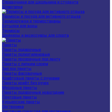
Справочники для школьника и студента
Шпаргалки
Термосы и посуда для активного отдыха
Термокружки и термостаканы
Бутылки для воды
Термосы
Шейкеры и аксессуары для спорта
Пакеты
Пакеты подарочные
Пакеты полиэтиленовые
Пакеты прозрачные под ленту
Пакеты с липким слоем
Зип лок пакеты
Пакеты фасовочные
Крафтовые пакеты с ручками
Пакеты крафт без ручек
Мусорные пакеты
Пакеты подарочные новогодние
Почтовые пакеты
Курьерские пакеты
Оргтехника
Чистящие средства для оргтехники