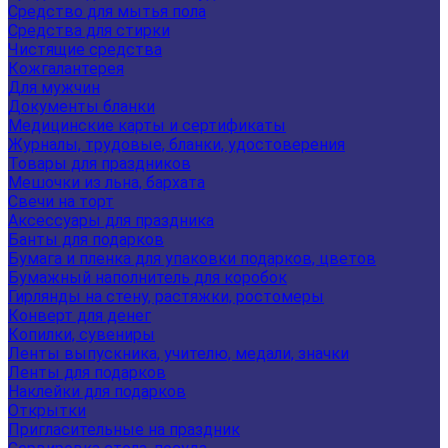
Средство для мытья пола
Средства для стирки
Чистящие средства
Кожгалантерея
Для мужчин
Документы бланки
Медицинские карты и сертификаты
Журналы, трудовые, бланки, удостоверения
Товары для праздников
Мешочки из льна, бархата
Свечи на торт
Аксессуары для праздника
Банты для подарков
Бумага и пленка для упаковки подарков, цветов
Бумажный наполнитель для коробок
Гирлянды на стену, растяжки, ростомеры
Конверт для денег
Копилки, сувениры
Ленты выпускника, учителю, медали, значки
Ленты для подарков
Наклейки для подарков
Открытки
Пригласительные на праздник