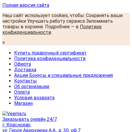
Полная версия сайта
Наш сайт использует cookies, чтобы: Сохранять ваши
настройки Улучшать работу сервиса Запоминать
товары в корзине. Подробнее — в
Политике
конфиденциальности
.
×
Купить подарочный сертификат
Политика конфиденциальности
Оферта
Доставка
Акции Бонусы и специальные предложения
Контакты
Об организации
Оплата
Условия возврата
Магазин
Заказывать онлайн 24/7
г. Краснодар,
ул. Героя Аверкиева А.А., д. 30, оф.7