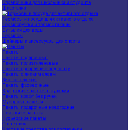
Справочники для школьника и студента
Шпаргалки
Термосы и посуда для активного отдыха
Термокружки и термостаканы
Бутылки для воды
Термосы
Шейкеры и аксессуары для спорта
Пакеты
Пакеты подарочные
Пакеты полиэтиленовые
Пакеты прозрачные под ленту
Пакеты с липким слоем
Зип лок пакеты
Пакеты фасовочные
Крафтовые пакеты с ручками
Пакеты крафт без ручек
Мусорные пакеты
Пакеты подарочные новогодние
Почтовые пакеты
Курьерские пакеты
Оргтехника
Чистящие средства для оргтехники