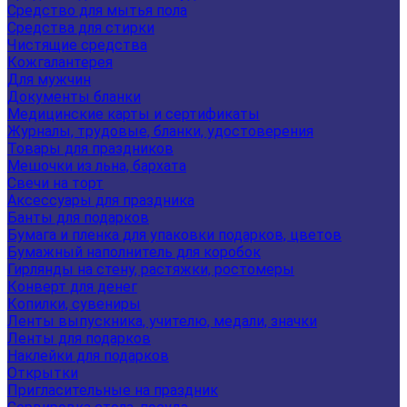
Средство для мытья пола
Средства для стирки
Чистящие средства
Кожгалантерея
Для мужчин
Документы бланки
Медицинские карты и сертификаты
Журналы, трудовые, бланки, удостоверения
Товары для праздников
Мешочки из льна, бархата
Свечи на торт
Аксессуары для праздника
Банты для подарков
Бумага и пленка для упаковки подарков, цветов
Бумажный наполнитель для коробок
Гирлянды на стену, растяжки, ростомеры
Конверт для денег
Копилки, сувениры
Ленты выпускника, учителю, медали, значки
Ленты для подарков
Наклейки для подарков
Открытки
Пригласительные на праздник