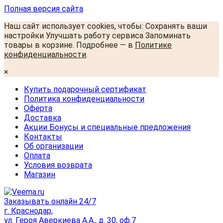
Полная версия сайта
Наш сайт использует cookies, чтобы: Сохранять ваши
настройки Улучшать работу сервиса Запоминать
товары в корзине. Подробнее — в
Политике
конфиденциальности
.
×
Купить подарочный сертификат
Политика конфиденциальности
Оферта
Доставка
Акции Бонусы и специальные предложения
Контакты
Об организации
Оплата
Условия возврата
Магазин
Заказывать онлайн 24/7
г. Краснодар,
ул. Героя Аверкиева А.А., д. 30, оф.7