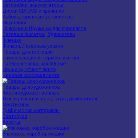
Батарейки, аккумуляторы
Диски CD/DVD и хранение
Кабель, зарядные устройства
Наушники
Обложки и Пружины для переплета
Сетевые фильтры, Удлинители
Флешки
Фонари, Лазерные указки
Товары для торговли
Самоклеющиеся термоэтикетки
Товарные чеки, накладные
Ценники, этикет лента
Чековая кассовая лента
Товары для художников
Кисти художественные
Лак акриловый, воск, грунт, разбавитель
Мастихины
Графические материалы
Скетчбуки
Холсты
Упаковка, коробки, мешки