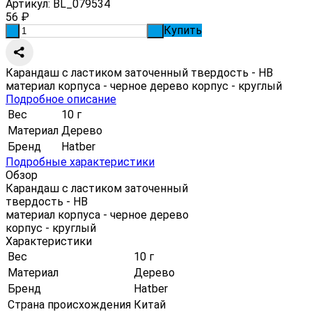
Артикул:
BL_079534
56
₽
Купить
-
+
Карандаш с ластиком заточенный твердость - HB
материал корпуса - черное дерево корпус - круглый
Подробное описание
Вес
10 г
Материал
Дерево
Бренд
Hatber
Подробные характеристики
Обзор
Карандаш с ластиком заточенный
твердость - HB
материал корпуса - черное дерево
корпус - круглый
Характеристики
Вес
10 г
Материал
Дерево
Бренд
Hatber
Страна происхождения
Китай