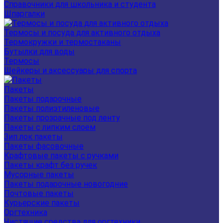
Справочники для школьника и студента
Шпаргалки
Термосы и посуда для активного отдыха
Термокружки и термостаканы
Бутылки для воды
Термосы
Шейкеры и аксессуары для спорта
Пакеты
Пакеты подарочные
Пакеты полиэтиленовые
Пакеты прозрачные под ленту
Пакеты с липким слоем
Зип лок пакеты
Пакеты фасовочные
Крафтовые пакеты с ручками
Пакеты крафт без ручек
Мусорные пакеты
Пакеты подарочные новогодние
Почтовые пакеты
Курьерские пакеты
Оргтехника
Чистящие средства для оргтехники