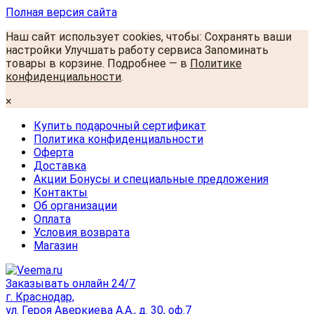
Полная версия сайта
Наш сайт использует cookies, чтобы: Сохранять ваши
настройки Улучшать работу сервиса Запоминать
товары в корзине. Подробнее — в
Политике
конфиденциальности
.
×
Купить подарочный сертификат
Политика конфиденциальности
Оферта
Доставка
Акции Бонусы и специальные предложения
Контакты
Об организации
Оплата
Условия возврата
Магазин
Заказывать онлайн 24/7
г. Краснодар,
ул. Героя Аверкиева А.А., д. 30, оф.7