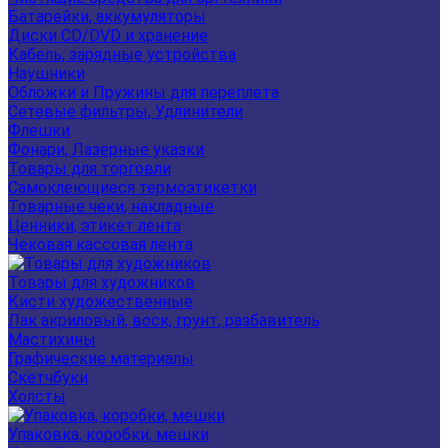
Батарейки, аккумуляторы
Диски CD/DVD и хранение
Кабель, зарядные устройства
Наушники
Обложки и Пружины для переплета
Сетевые фильтры, Удлинители
Флешки
Фонари, Лазерные указки
Товары для торговли
Самоклеющиеся термоэтикетки
Товарные чеки, накладные
Ценники, этикет лента
Чековая кассовая лента
Товары для художников
Кисти художественные
Лак акриловый, воск, грунт, разбавитель
Мастихины
Графические материалы
Скетчбуки
Холсты
Упаковка, коробки, мешки