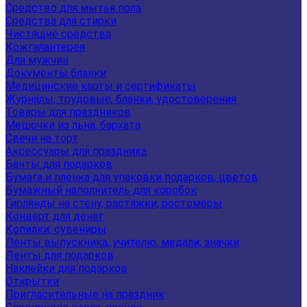
Средство для мытья пола
Средства для стирки
Чистящие средства
Кожгалантерея
Для мужчин
Документы бланки
Медицинские карты и сертификаты
Журналы, трудовые, бланки, удостоверения
Товары для праздников
Мешочки из льна, бархата
Свечи на торт
Аксессуары для праздника
Банты для подарков
Бумага и пленка для упаковки подарков, цветов
Бумажный наполнитель для коробок
Гирлянды на стену, растяжки, ростомеры
Конверт для денег
Копилки, сувениры
Ленты выпускника, учителю, медали, значки
Ленты для подарков
Наклейки для подарков
Открытки
Пригласительные на праздник