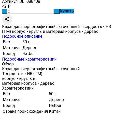
Артикул:
BL_088408
42
₽
Купить
-
+
Карандаш чернографитный заточенный Твердость - НВ
(ТМ) корпус - круглый материал корпуса - дерево
Подробное описание
Вес
50 г
Материал
Дерево
Бренд
Hatber
Подробные характеристики
Обзор
Карандаш чернографитный заточенный
Твердость - НВ (ТМ)
корпус - круглый
материал корпуса - дерево
Характеристики
Вес
50 г
Материал
Дерево
Бренд
Hatber
Страна происхождения
Китай