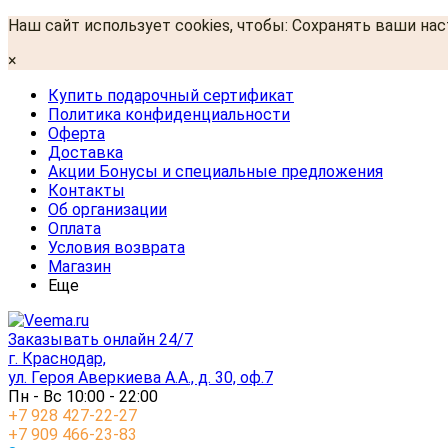
Наш сайт использует cookies, чтобы: Сохранять ваши на
×
Купить подарочный сертификат
Политика конфиденциальности
Оферта
Доставка
Акции Бонусы и специальные предложения
Контакты
Об организации
Оплата
Условия возврата
Магазин
Еще
Заказывать онлайн 24/7
г. Краснодар,
ул. Героя Аверкиева А.А., д. 30, оф.7
Пн - Вс 10:00 - 22:00
+7 928 427-22-27
+7 909 466-23-83