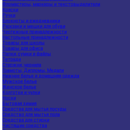
Фломастеры, маркеры и текстовыделители
Краски
Ручки
Блокноты и ежедневники
Рюкзаки и мешки для обуви
Чертежные принадлежности
Настольные принадлежности
Товары для школы
Товары для офиса
Папки, сумки и файлы
Тетради
Стержни, чернила
Грамоты, Дипломы, Медали
Нижнее белье и домашняя одежда
Мужское белье
Женское белье
Колготки и чулки
Носки
Бытовая химия
Средства для мытья посуды
Средство для мытья пола
Средства для стирки
Чистящие средства