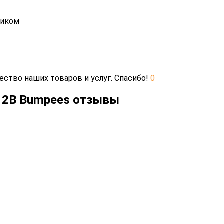
тиком
ество наших товаров и услуг. Спасибо!
0
 2B Bumpees отзывы