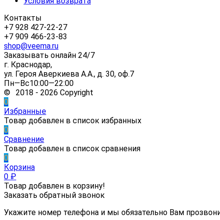
Условия возврата
Контакты
+7 928 427-22-27
+7 909 466-23-83
shop@veema.ru
Заказывать онлайн 24/7
г. Краснодар,
ул. Героя Аверкиева А.А., д. 30, оф.7
Пн—Вс10:00—22:00
© 2018 - 2026 Copyright
0
Избранные
Товар добавлен в список избранных
0
Сравнение
Товар добавлен в список сравнения
0
Корзина
0
₽
Товар добавлен в корзину!
Заказать обратный звонок
Укажите номер телефона и мы обязательно Вам прозвон