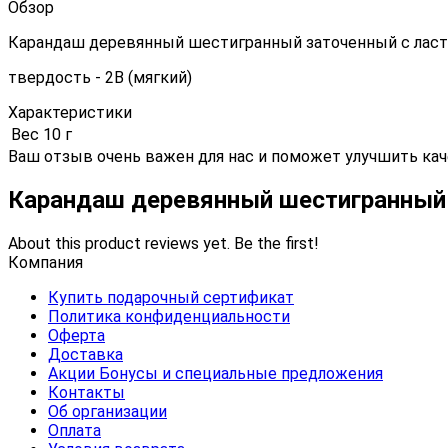
Обзор
Карандаш деревянный шестигранный заточенный с лас
твердость - 2B (мягкий)
Характеристики
Вес
10 г
Ваш отзыв очень важен для нас и поможет улучшить кач
Карандаш деревянный шестигранный
About this product reviews yet. Be the first!
Компания
Купить подарочный сертификат
Политика конфиденциальности
Оферта
Доставка
Акции Бонусы и специальные предложения
Контакты
Об организации
Оплата