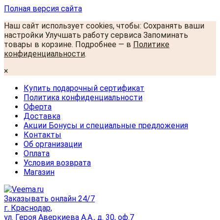
Полная версия сайта
Наш сайт использует cookies, чтобы: Сохранять ваши
настройки Улучшать работу сервиса Запоминать
товары в корзине. Подробнее — в
Политике
конфиденциальности
.
×
Купить подарочный сертификат
Политика конфиденциальности
Оферта
Доставка
Акции Бонусы и специальные предложения
Контакты
Об организации
Оплата
Условия возврата
Магазин
Заказывать онлайн 24/7
г. Краснодар,
ул. Героя Аверкиева А.А., д. 30, оф.7