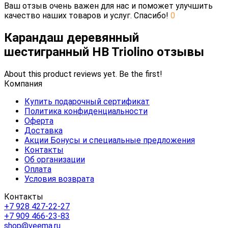
Ваш отзыв очень важен для нас и поможет улучшить
качество наших товаров и услуг. Спасибо!
0
Карандаш деревянный
шестигранный НB Triolino отзывы
About this product reviews yet. Be the first!
Компания
Купить подарочный сертификат
Политика конфиденциальности
Оферта
Доставка
Акции Бонусы и специальные предложения
Контакты
Об организации
Оплата
Условия возврата
Контакты
+7 928 427-22-27
+7 909 466-23-83
shop@veema.ru