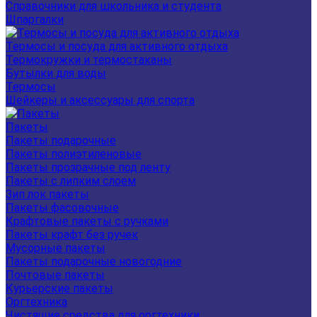
Справочники для школьника и студента
Шпаргалки
Термосы и посуда для активного отдыха
Термокружки и термостаканы
Бутылки для воды
Термосы
Шейкеры и аксессуары для спорта
Пакеты
Пакеты подарочные
Пакеты полиэтиленовые
Пакеты прозрачные под ленту
Пакеты с липким слоем
Зип лок пакеты
Пакеты фасовочные
Крафтовые пакеты с ручками
Пакеты крафт без ручек
Мусорные пакеты
Пакеты подарочные новогодние
Почтовые пакеты
Курьерские пакеты
Оргтехника
Чистящие средства для оргтехники