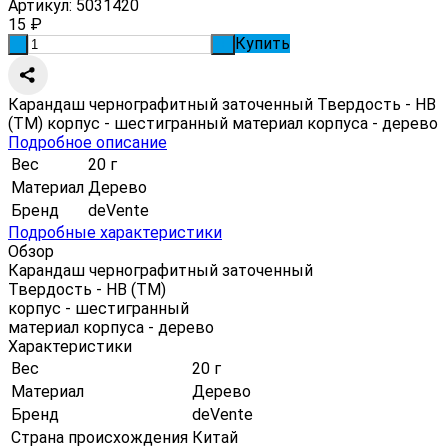
Артикул:
5031420
15
₽
Купить
-
+
Карандаш чернографитный заточенный Твердость - НВ
(ТМ) корпус - шестигранный материал корпуса - дерево
Подробное описание
Вес
20 г
Материал
Дерево
Бренд
deVente
Подробные характеристики
Обзор
Карандаш чернографитный заточенный
Твердость - НВ (ТМ)
корпус - шестигранный
материал корпуса - дерево
Характеристики
Вес
20 г
Материал
Дерево
Бренд
deVente
Страна происхождения
Китай