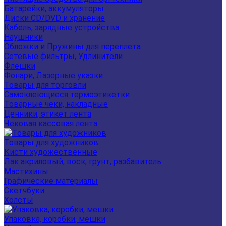
Батарейки, аккумуляторы
Диски CD/DVD и хранение
Кабель, зарядные устройства
Наушники
Обложки и Пружины для переплета
Сетевые фильтры, Удлинители
Флешки
Фонари, Лазерные указки
Товары для торговли
Самоклеющиеся термоэтикетки
Товарные чеки, накладные
Ценники, этикет лента
Чековая кассовая лента
Товары для художников
Кисти художественные
Лак акриловый, воск, грунт, разбавитель
Мастихины
Графические материалы
Скетчбуки
Холсты
Упаковка, коробки, мешки