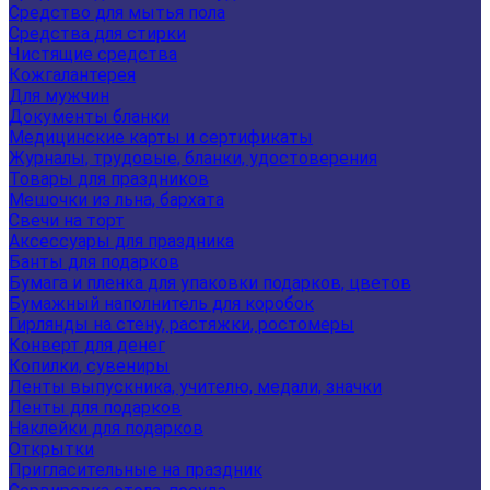
Средство для мытья пола
Средства для стирки
Чистящие средства
Кожгалантерея
Для мужчин
Документы бланки
Медицинские карты и сертификаты
Журналы, трудовые, бланки, удостоверения
Товары для праздников
Мешочки из льна, бархата
Свечи на торт
Аксессуары для праздника
Банты для подарков
Бумага и пленка для упаковки подарков, цветов
Бумажный наполнитель для коробок
Гирлянды на стену, растяжки, ростомеры
Конверт для денег
Копилки, сувениры
Ленты выпускника, учителю, медали, значки
Ленты для подарков
Наклейки для подарков
Открытки
Пригласительные на праздник